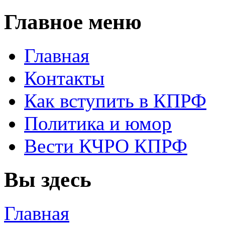
Главное меню
Главная
Контакты
Как вступить в КПРФ
Политика и юмор
Вести КЧРО КПРФ
Вы здесь
Главная