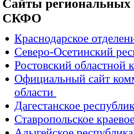
Сайты региональных
СКФО
Краснодарское отделе
Северо-Осетинский ре
Ростовский областной
Официальный сайт ком
области
Дагестанское республи
Ставропольское краево
Адыгейское республик