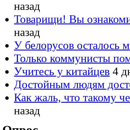
назад
Товарищи! Вы ознакоми
назад
У белорусов осталось 
Только коммунисты по
Учитесь у китайцев
4 д
Достойным людям дос
Как жаль, что такому 
назад
Опрос