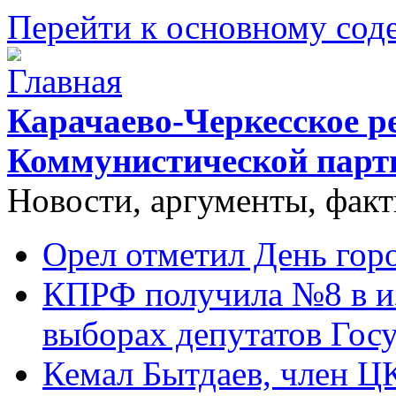
Перейти к основному со
Карачаево-Черкесское р
Коммунистической парт
Новости, аргументы, фак
Орел отметил День гор
КПРФ получила №8 в и
выборах депутатов Гос
Кемал Бытдаев, член Ц