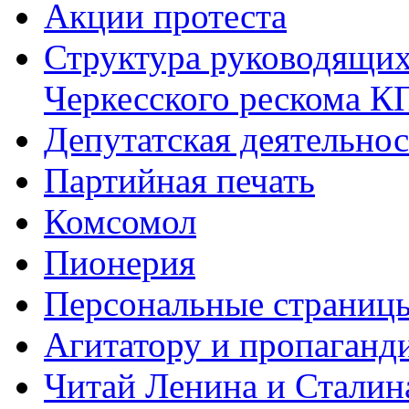
Акции протеста
Структура руководящих
Черкесского рескома 
Депутатская деятельнос
Партийная печать
Комсомол
Пионерия
Персональные страниц
Агитатору и пропаганд
Читай Ленина и Сталин