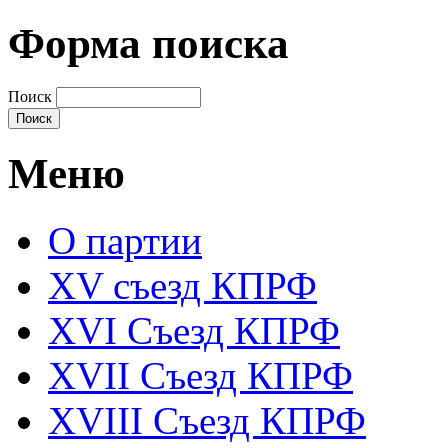
Форма поиска
Поиск
Меню
О партии
XV съезд КПРФ
XVI Съезд КПРФ
XVII Cъезд КПРФ
XVIII Cъезд КПРФ