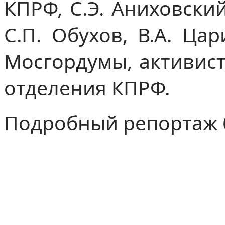
КПРФ, С.Э. Аниховский
С.П. Обухов, В.А. Ца
Мосгордумы, активист
отделения КПРФ.
Подробный репортаж б