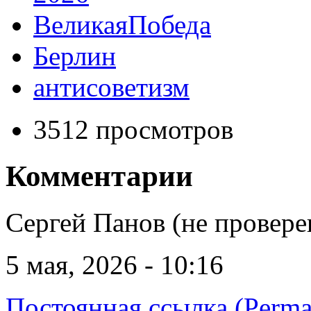
ВеликаяПобеда
Берлин
антисоветизм
3512 просмотров
Комментарии
Сергей Панов (не провере
5 мая, 2026 - 10:16
Постоянная ссылка (Perma