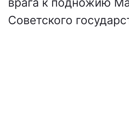
врага к подножию Ма
Советского государс