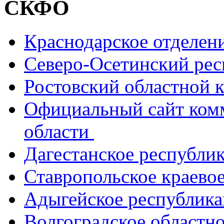
СКФО
Краснодарское отделе
Северо-Осетинский ре
Ростовский областной
Официальный сайт ком
области
Дагестанское республи
Ставропольское краево
Адыгейское республик
Волгоградское областн