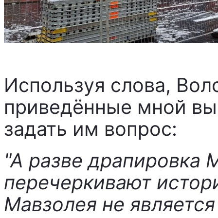
Используя слова, Вол
приведённые мной выш
задать им вопрос:
"А разве драпировка 
перечеркивают истор
Мавзолея не является