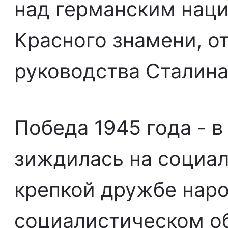
над германским нац
Красного знамени, о
руководства Сталина
Победа 1945 года - 
зиждилась на социал
крепкой дружбе наро
социалистическом о