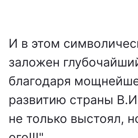
И в этом символичес
заложен глубочайши
благодаря мощнейше
развитию страны В.И
не только выстоял, 
ого!!!"