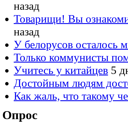
назад
Товарищи! Вы ознакоми
назад
У белорусов осталось 
Только коммунисты по
Учитесь у китайцев
5 д
Достойным людям дос
Как жаль, что такому 
Опрос