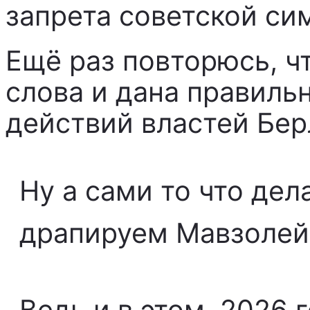
запрета советской сим
Ещё раз повторюсь, ч
слова и дана правиль
действий властей Бер
Ну а сами то что дел
драпируем Мавзолей
Ведь и в этом, 2026 