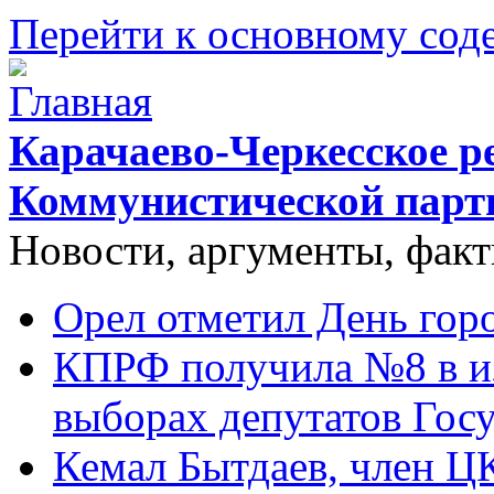
Перейти к основному со
Карачаево-Черкесское р
Коммунистической парт
Новости, аргументы, фак
Орел отметил День гор
КПРФ получила №8 в и
выборах депутатов Гос
Кемал Бытдаев, член Ц