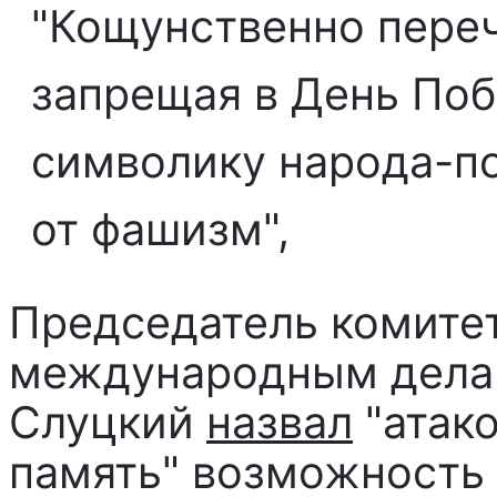
"Кощунственно пере
запрещая в День По
символику народа-по
от фашизм",
Председатель комите
международным дела
Слуцкий
назвал
"атак
память" возможность 