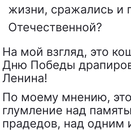
жизни, сражались и 
Отечественной?
На мой взгляд, это ко
Дню Победы драпиров
Ленина!
По моему мнению, эт
глумление над память
прадедов, над одним