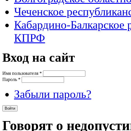
Чеченское республикан
Кабардино-Балкарское 
КПРФ
Вход на сайт
Имя пользователя
*
Пароль
*
Забыли пароль?
Говорят о недопусти