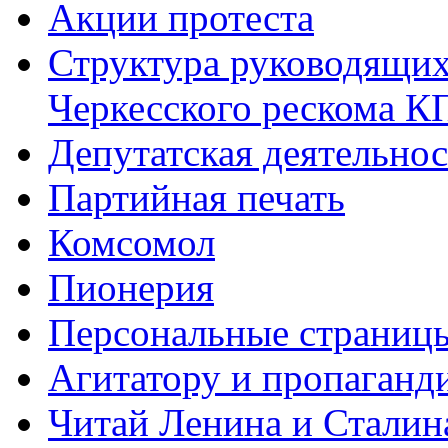
Акции протеста
Структура руководящих
Черкесского рескома 
Депутатская деятельнос
Партийная печать
Комсомол
Пионерия
Персональные страниц
Агитатору и пропаганд
Читай Ленина и Сталин