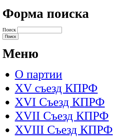
Форма поиска
Поиск
Меню
О партии
XV съезд КПРФ
XVI Съезд КПРФ
XVII Cъезд КПРФ
XVIII Cъезд КПРФ