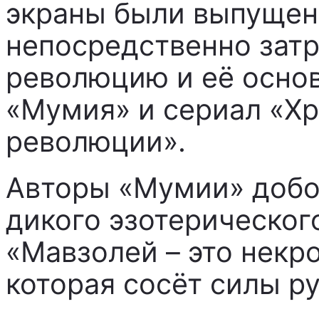
экраны были выпущены
непосредственно зат
революцию и её осно
«Мумия» и сериал «Хр
революции».
Авторы «Мумии» добол
дикого эзотерическог
«Мавзолей – это некр
которая сосёт силы ру