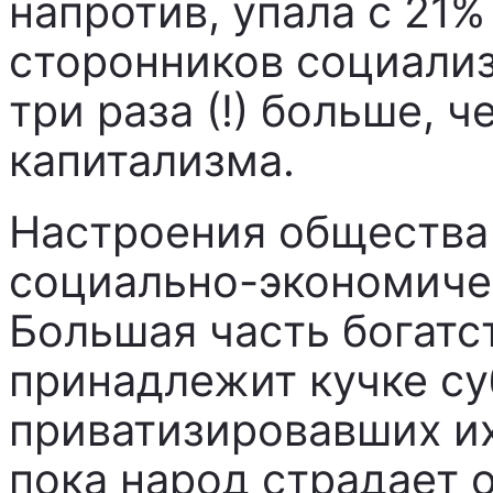
напротив, упала с 21%
сторонников социали
три раза (!) больше, 
капитализма.
Настроения общества 
социально-экономичес
Большая часть богатс
принадлежит кучке су
приватизировавших их
пока народ страдает о