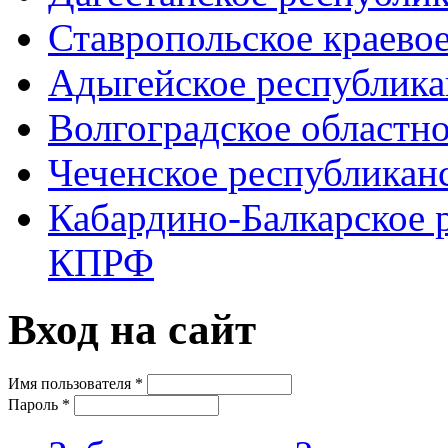
Ставропольское краево
Адыгейское республик
Волгоградское областн
Чеченское республикан
Кабардино-Балкарское 
КПРФ
Вход на сайт
Имя пользователя
*
Пароль
*