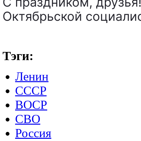
С праздником, друзья
Октябрьской социали
Тэги:
Ленин
СССР
ВОСР
СВО
Россия