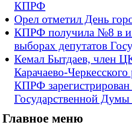
КПРФ
Орел отметил День гор
КПРФ получила №8 в и
выборах депутатов Гос
Кемал Бытдаев, член Ц
Карачаево-Черкесского
КПРФ зарегистрирован 
Государственной Думы
Главное меню