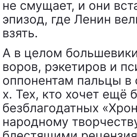
не смущает, и они вс
эпизод, где Ленин вел
взять.
А в целом большевик
воров, рэкетиров и п
оппонентам пальцы в 
х. Тех, кто хочет ещё 
безблагодатных «Хрон
народному творчеству
блестящими рецензия