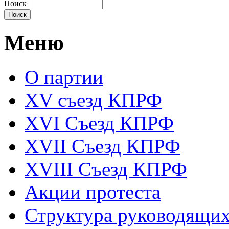
Поиск
Меню
О партии
XV съезд КПРФ
XVI Съезд КПРФ
XVII Cъезд КПРФ
XVIII Cъезд КПРФ
Акции протеста
Структура руководящих