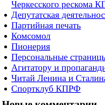
Черкесского рескома 
Депутатская деятельнос
Партийная печать
Комсомол
Пионерия
Персональные страниц
Агитатору и пропаганд
Читай Ленина и Сталин
Спортклуб КПРФ
Новые комментарии