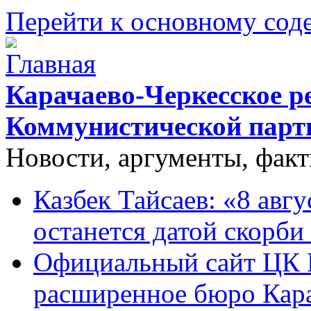
Перейти к основному со
Карачаево-Черкесское р
Коммунистической парт
Новости, аргументы, фак
Казбек Тайсаев: «8 авгу
останется датой скорби
Официальный сайт ЦК 
расширенное бюро Кара