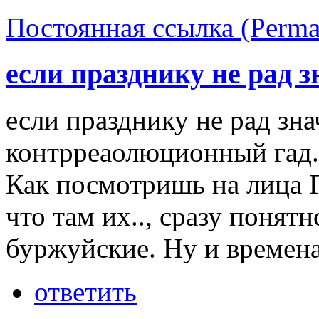
Постоянная ссылка (Perma
если празднику не рад з
если празднику не рад зн
контрреаолюционный гад.
Как посмотришь на лица 
что там их.., сразу понят
буржуйские. Ну и времена
ответить