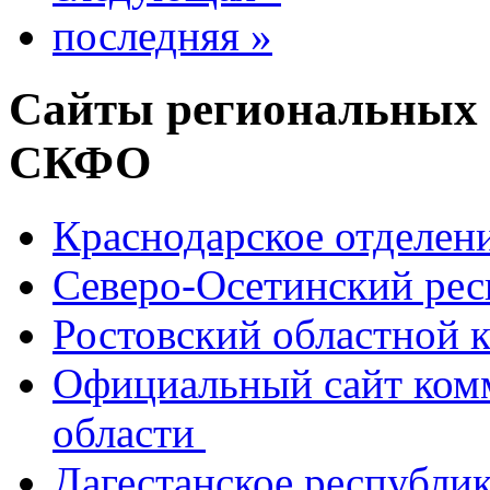
последняя »
Сайты региональных
СКФО
Краснодарское отделе
Северо-Осетинский ре
Ростовский областной
Официальный сайт ком
области
Дагестанское республи