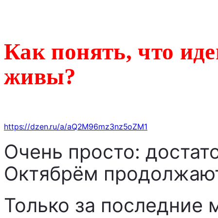
Как понять, что ид
живы?
https://dzen.ru/a/aQ2M96mz3nz5oZM1
Очень просто: достато
Октябрём продолжают
Только за последние 