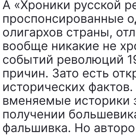
А «Хроники русской р
проспонсированные о
олигархов страны, отл
вообще никакие не хр
событий революций 19
причин. Зато есть от
исторических фактов.
вменяемые историки з
получении большевик
фальшивка. Но авторо