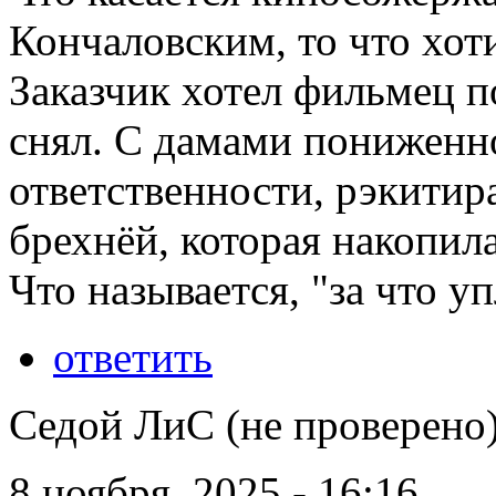
Кончаловским, то что хоти
Заказчик хотел фильмец 
снял. С дамами пониженн
ответственности, рэкитир
брехнёй, которая накопила
Что называется, "за что уп
ответить
Седой ЛиС (не проверено
8 ноября, 2025 - 16:16