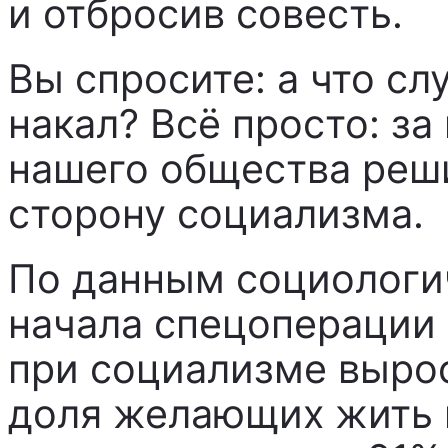
и отбросив совесть.
Вы спросите: а что сл
накал? Всё просто: з
нашего общества реш
сторону социализма.
По данным социологич
начала спецоперации
при социализме вырос
доля желающих жить 