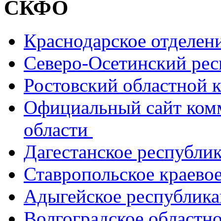
СКФО
Краснодарское отделе
Северо-Осетинский ре
Ростовский областной
Официальный сайт ком
области
Дагестанское республи
Ставропольское краево
Адыгейское республик
Волгоградское областн