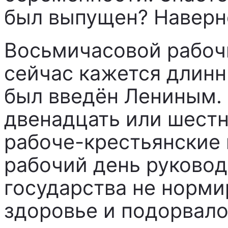
был выпущен? Наверно
Восьмичасовой рабоч
сейчас кажется длин
был введён Лениным. 
двенадцать или шестн
рабоче-крестьянские 
рабочий день руковод
государства не нормир
здоровье и подорвало