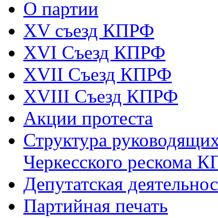
О партии
XV съезд КПРФ
XVI Съезд КПРФ
XVII Cъезд КПРФ
XVIII Cъезд КПРФ
Акции протеста
Структура руководящих
Черкесского рескома 
Депутатская деятельнос
Партийная печать