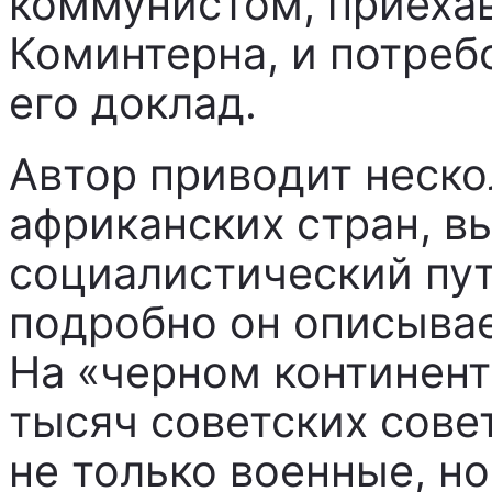
коммунистом, приеха
Коминтерна, и потреб
его доклад.
Автор приводит неск
африканских стран, в
социалистический пут
подробно он описыва
На «черном континент
тысяч советских сове
не только военные, н