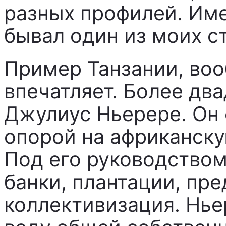
разных профилей. Име
бывал один из моих с
Пример Танзании, во
впечатляет. Более дв
Джулиус Ньерере. Он 
опорой на африканск
Под его руководство
банки, плантации, пр
коллективизация. Нье