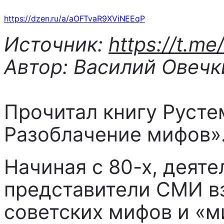
https://dzen.ru/a/aOFTvaR9XViNEEqP
Источник:
https://t.me/
Автор: Василий Овечк
Прочитал книгу Русте
Разоблачение мифов»
Начиная с 80-х, деяте
представители СМИ вз
советских мифов и «м