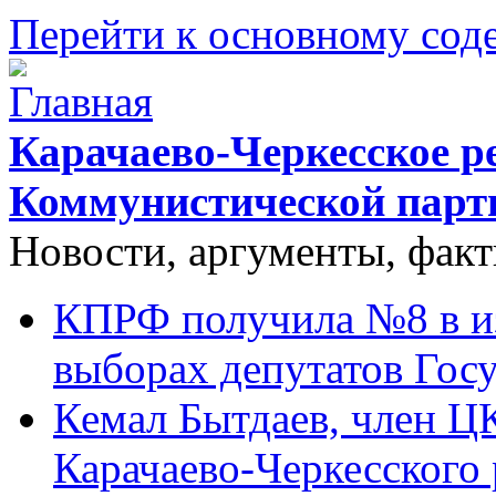
Перейти к основному со
Карачаево-Черкесское р
Коммунистической парт
Новости, аргументы, фак
КПРФ получила №8 в и
выборах депутатов Гос
Кемал Бытдаев, член Ц
Карачаево-Черкесского