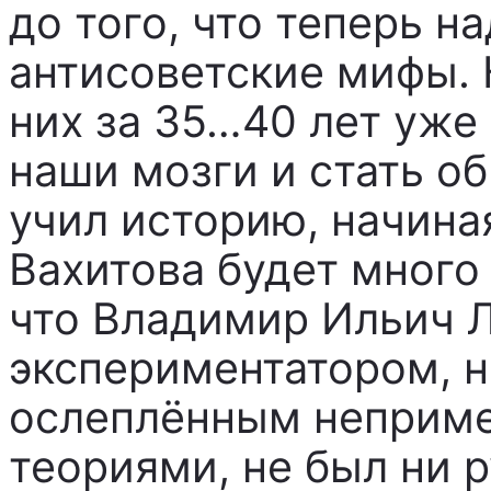
до того, что теперь н
антисоветские мифы. 
них за 35…40 лет уже
наши мозги и стать о
учил историю, начиная
Вахитова будет много
что Владимир Ильич Л
экспериментатором, н
ослеплённым неприме
теориями, не был ни 