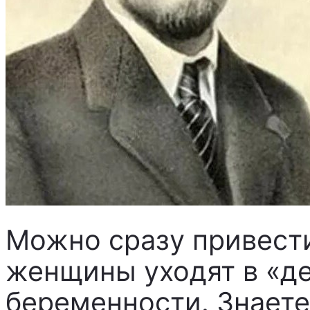
Можно сразу привест
женщины уходят в «де
беременности. Знаете,