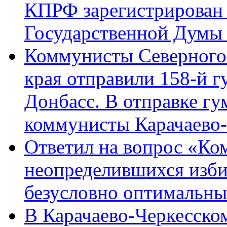
КПРФ зарегистрирован 
Государственной Думы
Коммунисты Северного 
края отправили 158-й 
Донбасс. В отправке гу
коммунисты Карачаево
Ответил на вопрос «Ко
неопределившихся изби
безусловно оптимальн
В Карачаево-Черкесско