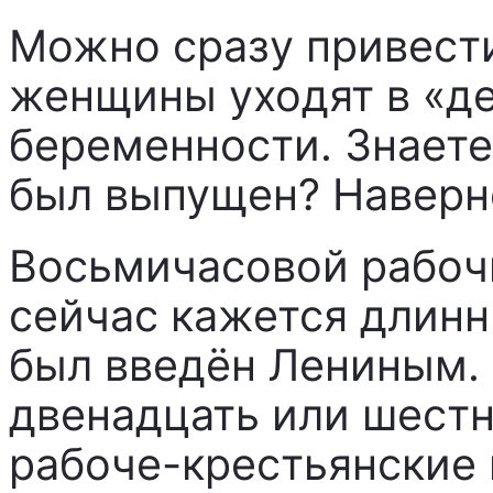
Можно сразу привест
женщины уходят в «де
беременности. Знаете,
был выпущен? Наверно
Восьмичасовой рабоч
сейчас кажется длин
был введён Лениным. 
двенадцать или шестн
рабоче-крестьянские 