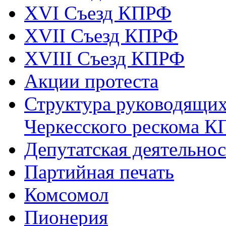
XVI Съезд КПРФ
XVII Cъезд КПРФ
XVIII Cъезд КПРФ
Акции протеста
Структура руководящих
Черкесского рескома 
Депутатская деятельнос
Партийная печать
Комсомол
Пионерия