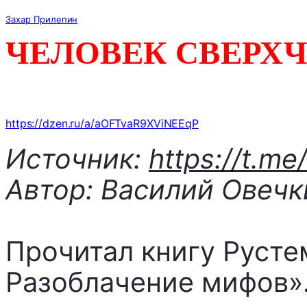
Захар Прилепин
ЧЕЛОВЕК СВЕРХ
https://dzen.ru/a/aOFTvaR9XViNEEqP
Источник:
https://t.me/
Автор: Василий Овечк
Прочитал книгу Русте
Разоблачение мифов»