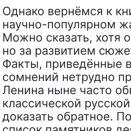
Однако вернёмся к кни
научно-популярном жа
Можно сказать, хотя о
но за развитием сюже
Факты, приведённые в
сомнений нетрудно пр
Ленина ныне часто об
классической русской
доказать обратное. П
список памятников де