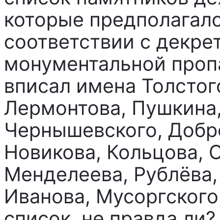
которые предполагало
соответствии с декре
монументальной пропа
вписал имена Толстог
Лермонтова, Пушкина,
Чернышевского, Добр
Новикова, Кольцова, 
Менделеева, Рублёва,
Иванова, Мусоргского
список, не правда ли?