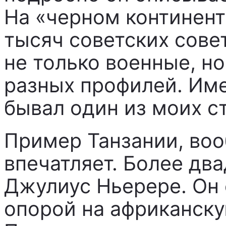
На «черном континент
тысяч советских сове
не только военные, н
разных профилей. Име
бывал один из моих с
Пример Танзании, во
впечатляет. Более дв
Джулиус Ньерере. Он 
опорой на африканск