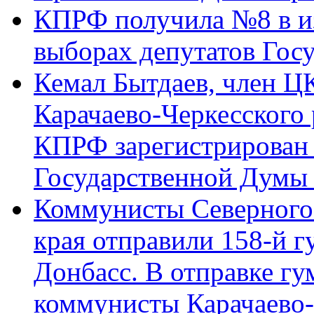
КПРФ получила №8 в и
выборах депутатов Гос
Кемал Бытдаев, член Ц
Карачаево-Черкесского
КПРФ зарегистрирован 
Государственной Думы
Коммунисты Северного 
края отправили 158-й 
Донбасс. В отправке гу
коммунисты Карачаево