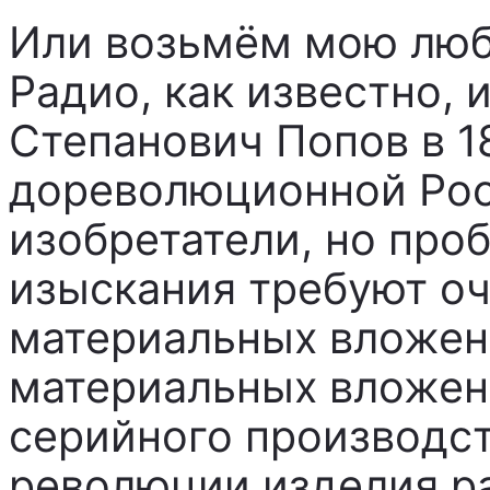
Или возьмём мою люб
Радио, как известно,
Степанович Попов в 18
дореволюционной Рос
изобретатели, но проб
изыскания требуют о
материальных вложен
материальных вложен
серийного производст
революции изделия р