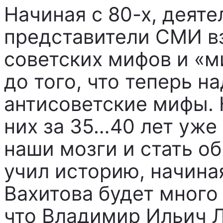
Начиная с 80-х, деяте
представители СМИ вз
советских мифов и «м
до того, что теперь н
антисоветские мифы. 
них за 35…40 лет уже
наши мозги и стать о
учил историю, начиная
Вахитова будет много
что Владимир Ильич Л