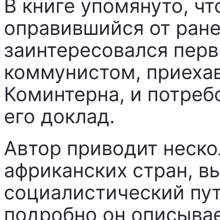
В книге упомянуто, чт
оправившийся от ране
заинтересовался пер
коммунистом, приеха
Коминтерна, и потреб
его доклад.
Автор приводит неск
африканских стран, в
социалистический пут
подробно он описыва