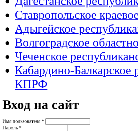
Дагестанское республи
Ставропольское краево
Адыгейское республик
Волгоградское областн
Чеченское республикан
Кабардино-Балкарское 
КПРФ
Вход на сайт
Имя пользователя
*
Пароль
*