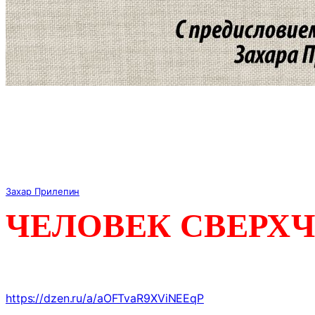
Захар Прилепин
ЧЕЛОВЕК СВЕРХ
https://dzen.ru/a/aOFTvaR9XViNEEqP