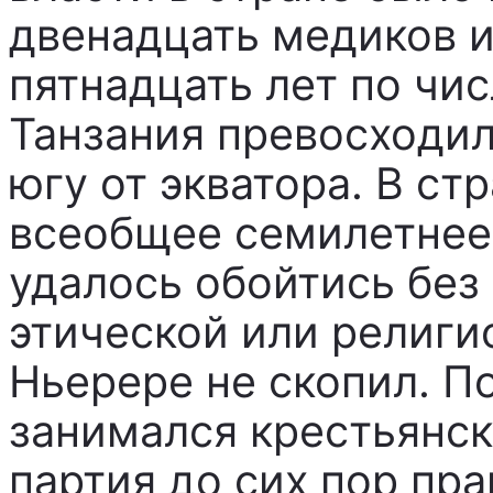
двенадцать медиков и
пятнадцать лет по чи
Танзания превосходил
югу от экватора. В ст
всеобщее семилетнее
удалось обойтись без
этической или религи
Ньерере не скопил. По
занимался крестьянск
партия до сих пор пра