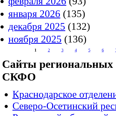
февраля 2026
(93)
января 2026
(135)
декабря 2025
(132)
ноября 2025
(136)
1
2
3
4
5
6
Страницы
Сайты региональных
СКФО
Краснодарское отделе
Северо-Осетинский ре