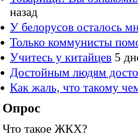
назад
У белорусов осталось м
Только коммунисты пом
Учитесь у китайцев
5 дн
Достойным людям дост
Как жаль, что такому ч
Опрос
Что такое ЖКХ?