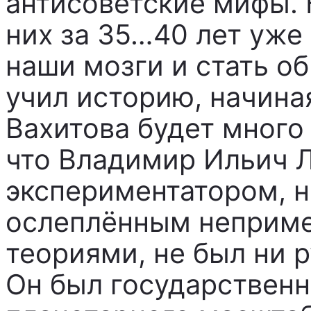
антисоветские мифы. 
них за 35…40 лет уже
наши мозги и стать о
учил историю, начиная
Вахитова будет много
что Владимир Ильич Л
экспериментатором, н
ослеплённым неприме
теориями, не был ни 
Он был государствен