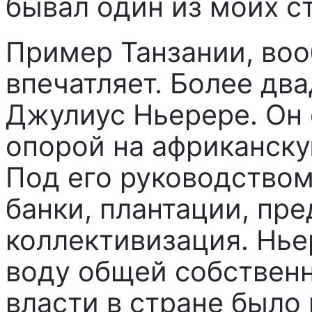
бывал один из моих с
Пример Танзании, во
впечатляет. Более дв
Джулиус Ньерере. Он 
опорой на африканск
Под его руководство
банки, плантации, пр
коллективизация. Нье
воду общей собственн
власти в стране было