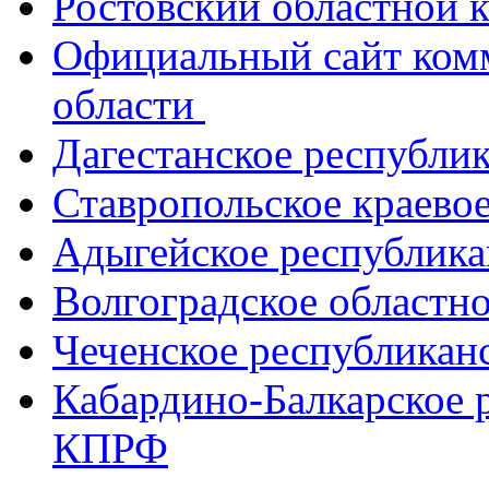
Ростовский областной
Официальный сайт ком
области
Дагестанское республи
Ставропольское краево
Адыгейское республик
Волгоградское областн
Чеченское республикан
Кабардино-Балкарское 
КПРФ