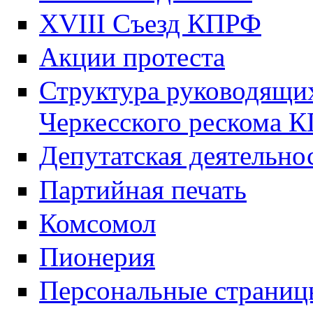
XVIII Cъезд КПРФ
Акции протеста
Структура руководящих
Черкесского рескома 
Депутатская деятельно
Партийная печать
Комсомол
Пионерия
Персональные страниц