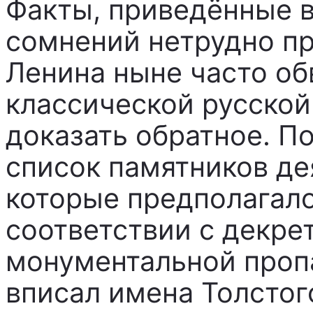
Факты, приведённые в
сомнений нетрудно пр
Ленина ныне часто об
классической русской
доказать обратное. П
список памятников де
которые предполагало
соответствии с декре
монументальной пропа
вписал имена Толстог