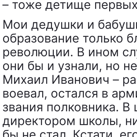
– тоже детище первых
Мои дедушки и бабуш
образование только б
революции. В ином сл
они бы и узнали, но н
Михаил Иванович – р
воевал, остался в ар
звания полковника. В
директором школы, ни
бы не стал. Кстати, е