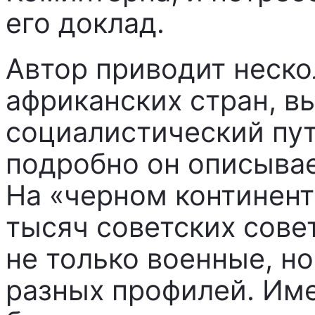
его доклад.
Автор приводит неск
африканских стран, в
социалистический пут
подробно он описыва
На «черном континент
тысяч советских сове
не только военные, н
разных профилей. Име