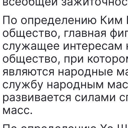
всеобщей зажиточнос
По определению Ким И
общество, главная фиг
служащее интересам 
общество, при которо
являются народные ма
службу народным мас
развивается силами 
масс.