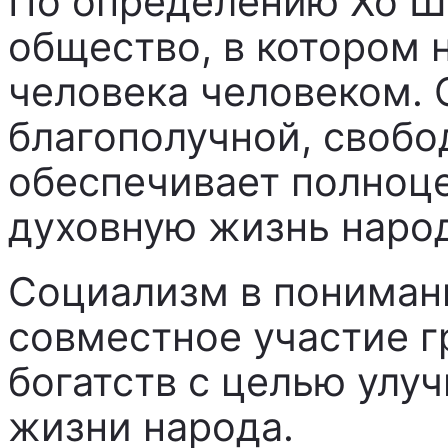
По определению Хо Ши
общество, в котором 
человека человеком. 
благополучной, свобо
обеспечивает полноц
духовную жизнь народ
Социализм в пониман
совместное участие 
богатств с целью улу
жизни народа.