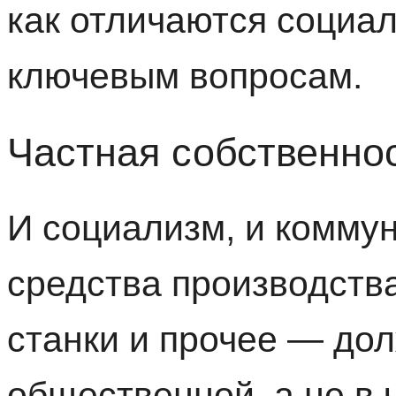
как отличаются социа
ключевым вопросам.
Частная собственно
И социализм, и коммун
средства производства
станки и прочее — до
общественной, а не в 