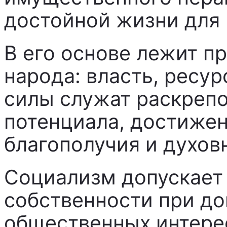
достойной жизни для 
В его основе лежит п
народа: власть, ресу
силы служат раскреп
потенциала, достиже
благополучия и духов
Социализм допускает
собственности при д
общественных интерес