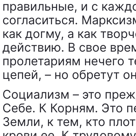
правильные, и с кажд
согласиться. Марксиз
как догму, а как твор
действию. В свое врем
пролетариям нечего т
цепей, – но обретут о
Социализм – это преж
Себе. К Корням. Это п
Земли, к тем, кто плот
крови ее. К трудовому