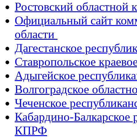
Ростовский областной
Официальный сайт ком
области
Дагестанское республи
Ставропольское краево
Адыгейское республик
Волгоградское областн
Чеченское республикан
Кабардино-Балкарское 
КПРФ