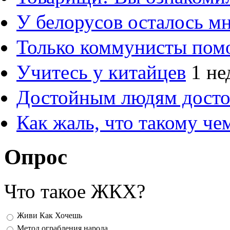
У белорусов осталось м
Только коммунисты пом
Учитесь у китайцев
1 не
Достойным людям дост
Как жаль, что такому ч
Опрос
Что такое ЖКХ?
Варианты
Живи Как Хочешь
Метод ограбления народа