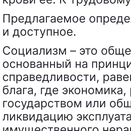
Предлагаемое опреде
и доступное.
Социализм – это обще
основанный на принц
справедливости, раве
блага, где экономика,
государством или общ
ликвидацию эксплуат
имущественного нера