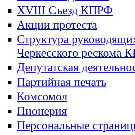
XVIII Cъезд КПРФ
Акции протеста
Структура руководящих
Черкесского рескома 
Депутатская деятельно
Партийная печать
Комсомол
Пионерия
Персональные страниц