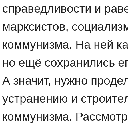
справедливости и рав
марксистов, социализ
коммунизма. На ней к
но ещё сохранились е
А значит, нужно проде
устранению и строите
коммунизма. Рассмотри