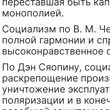
переставшая быть ка
монополией.
Социализм по В. М. Ч
полной гармонии и сп
высоконравственное 
По Дэн Сяопину, соци
раскрепощение произ
уничтожение эксплуат
поляризации и в коне