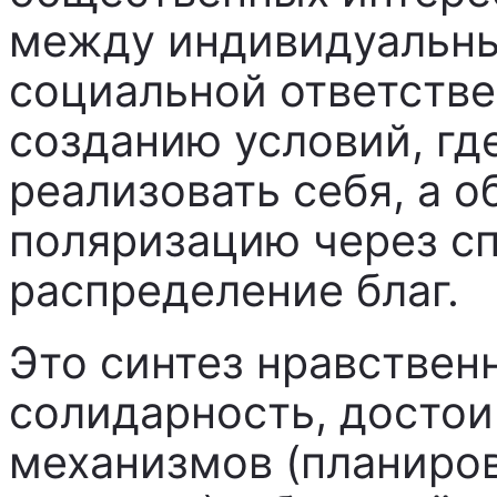
между индивидуальн
социальной ответстве
созданию условий, г
реализовать себя, а 
поляризацию через с
распределение благ.
Это синтез нравствен
солидарность, достои
механизмов (планиро