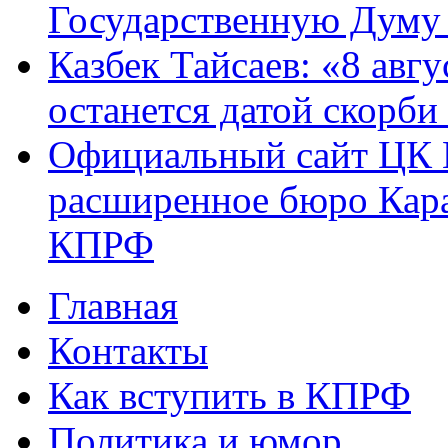
Государственную Думу 
Казбек Тайсаев: «8 авгу
останется датой скорби
Официальный сайт ЦК 
расширенное бюро Кара
КПРФ
Главная
Главное меню
Контакты
Как вступить в КПРФ
Политика и юмор