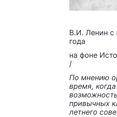
В.И. Ленин с
года
на фоне Исто
/
По мнению ор
время, когда
возможность
привычных к
летнего сове