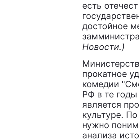
есть отечест
государстве
достойное ме
замминистра
Новости.
)
Министерств
прокатное у
комедии "См
РФ в те годы
является пр
культуре. По
нужно поним
анализа исто