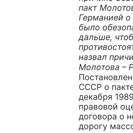
пакт Молото
Германией о
было обезоп
дальше, что
противостоят
назвал прич
Молотова – 
Постановлен
СССР о пакт
декабря 1989
правовой оц
договора о н
дорогу масс