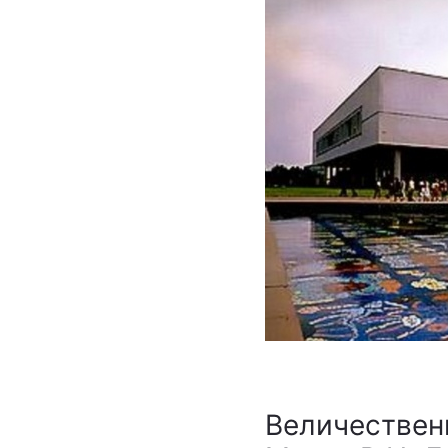
Величествен