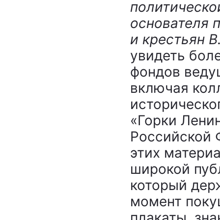
политическо
основателя 
и крестьян В
увидеть боле
фондов веду
включая кол
историческо
«Горки Ленин
Российской 
этих матери
широкой публ
который дер
момент поку
плакаты, зна