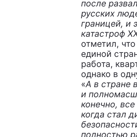
после разва
русских люде
границей, и 
катастроф XX
отметил, чт
единой стран
работа, квар
однако в одн
«
А в стране 
и полномасш
конечно, все
когда стал 
безопасности
полностью р