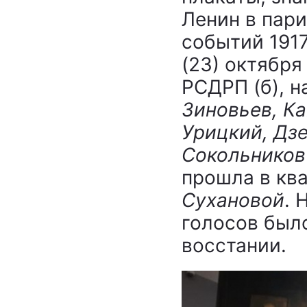
Ленин в пар
событий 1917
(23) октября
РСДРП (б), 
Зиновьев, Ка
Урицкий, Дзе
Сокольников
прошла в кв
Сухановой
. 
голосов был
восстании.