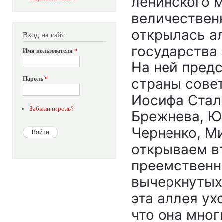
ленинского 
величествен
открылась а
Вход на сайт
государства
Имя пользователя
*
На ней пред
Пароль
*
страны сове
Иосифа Стал
Забыли пароль?
Брежнева, Ю
Черненко, М
открываем в
преемственн
вычеркнутых 
эта аллея ух
что она мног