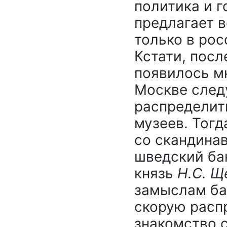
политика и г
предлагает в
только в рос
Кстати, пос
появилось м
Москве след
распределит
музеев. Тогд
со скандина
шведский б
князь
Н.С. Щ
замыслам ба
скорую расп
знакомство 