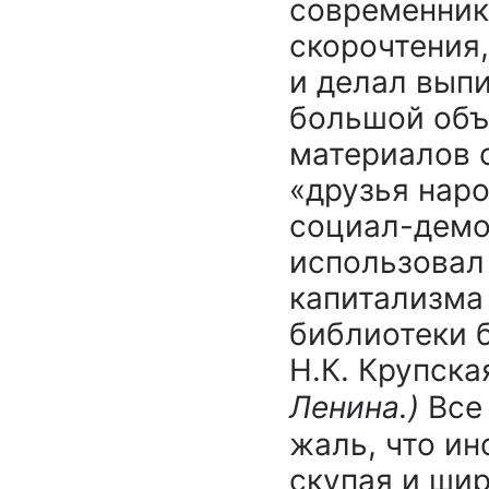
современник
скорочтения
и делал выпи
большой объ
материалов о
«друзья наро
социал-демо
использовал 
капитализма
библиотеки 
Н.К. Крупска
Ленина.
)
Все 
жаль, что ин
скупая и ши