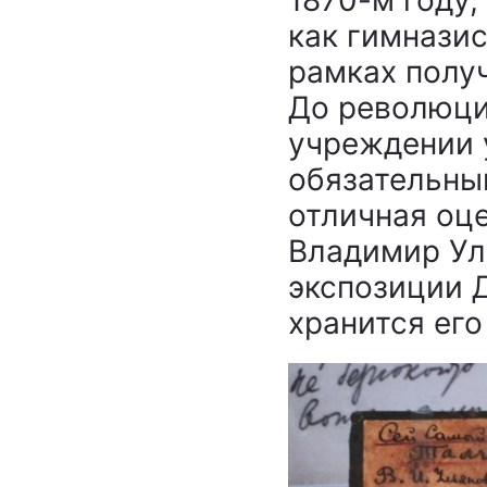
как гимнази
рамках полу
До революци
учреждении 
обязательны
отличная оц
Владимир Уль
экспозиции 
хранится его