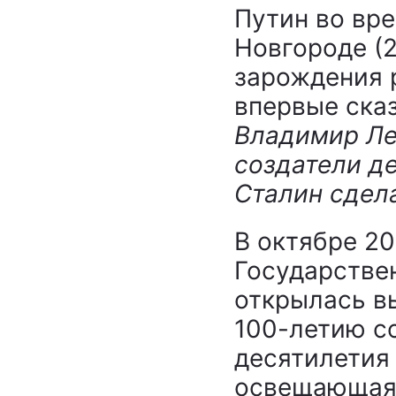
Путин во вр
Новгороде (2
зарождения 
впервые сказ
Владимир Ле
создатели де
Сталин сде
В октябре 20
Государстве
открылась в
100-летию со
десятилетия
освещающая 