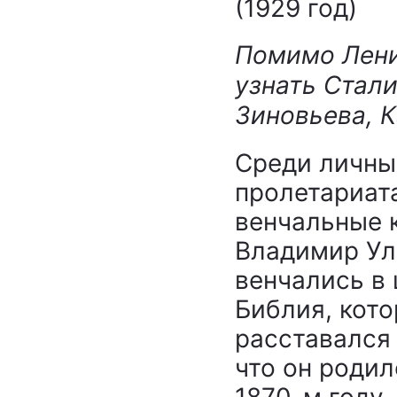
(1929 год)
Помимо Лени
узнать Стали
Зиновьева, 
Среди личны
пролетариат
венчальные к
Владимир Ул
венчались в 
Библия, кото
расставался 
что он родил
1870-м году,