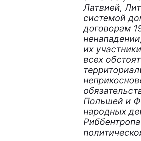
Латвией, Ли
системой до
договорам 1
ненападении
их участник
всех обстоят
территориал
неприкоснов
обязательст
Польшей и Ф
народных де
Риббентропа 
политической