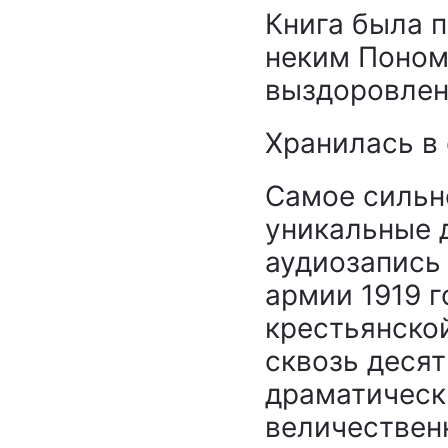
Книга была 
неким Поном
выздоровлен
Хранилась в
Самое сильн
уникальные 
аудиозапись
армии 1919 г
крестьянско
сквозь десят
драматическ
величествен