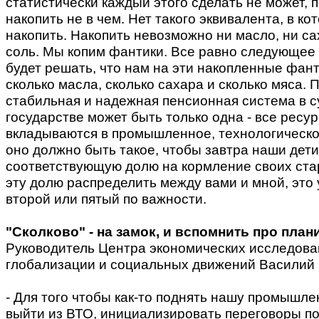
статистически каждый этого сделать не может, 
накопить не в чем. Нет такого эквивалента, в к
накопить. Накопить невозможно ни масло, ни сах
соль. Мы копим фантики. Все равно следующее
будет решать, что нам на эти накопленные фант
сколько масла, сколько сахара и сколько мяса. 
стабильная и надежная пенсионная система в 
государстве может быть только одна - все ресу
вкладываются в промышленное, технологическо
оно должно быть такое, чтобы завтра наши дет
соответствующую долю на кормление своих стар
эту долю распределить между вами и мной, это
второй или пятый по важности.
"Сколково" - на замок, и вспомнить про план
Руководитель Центра экономических исследова
глобализации и социальных движений Василий
- Для того чтобы как-то поднять нашу промышле
выйти из ВТО, инициализировать переговоры п