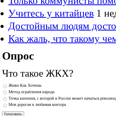
Только коммунисты пом
Учитесь у китайцев
1 не
Достойным людям дост
Как жаль, что такому ч
Опрос
Что такое ЖКХ?
Варианты
Живи Как Хочешь
Метод ограбления народа
Точка кипения, с которой в России может начаться револю
Моя дорогая и любимая контора