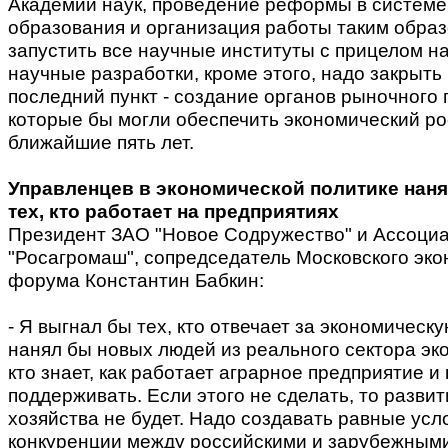
Академии наук, проведение реформы в системе
образования и организация работы таким образ
запустить все научные институты с прицелом н
научные разработки, кроме этого, надо закрыть
последний пункт - создание органов рыночного
которые бы могли обеспечить экономический ро
ближайшие пять лет.
Управленцев в экономической политике наня
тех, кто работает на предприятиях
Президент ЗАО "Новое Содружество" и Ассоци
"Росагромаш", сопредседатель Московского эко
форума Константин Бабкин:
- Я выгнал бы тех, кто отвечает за экономическу
нанял бы новых людей из реального сектора эко
кто знает, как работает аграрное предприятие и 
поддерживать. Если этого не сделать, то развит
хозяйства не будет. Надо создавать равные усл
конкуренции между российскими и зарубежным