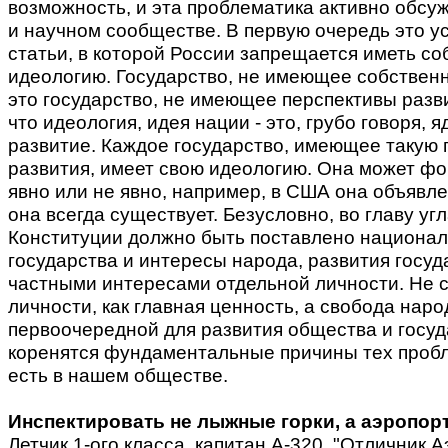
возможность, и эта проблематика активно обсу
и научном сообществе. В первую очередь это у
статьи, в которой России запрещается иметь с
идеологию. Государство, не имеющее собственн
это государство, не имеющее перспективы разв
что идеология, идея нации - это, грубо говоря, я
развитие. Каждое государство, имеющее такую 
развития, имеет свою идеологию. Она может ф
явно или не явно, например, в США она объявле
она всегда существует. Безусловно, во главу уг
Конституции должно быть поставлено национал
государства и интересы народа, развития госуд
частными интересами отдельной личности. Не 
личности, как главная ценность, а свобода нар
первоочередной для развития общества и госуд
коренятся фундаментальные причины тех пробл
есть в нашем обществе.
Инспектировать не лыжные горки, а аэропор
Летчик 1-ого класса, капитан А-320, "Отличник 