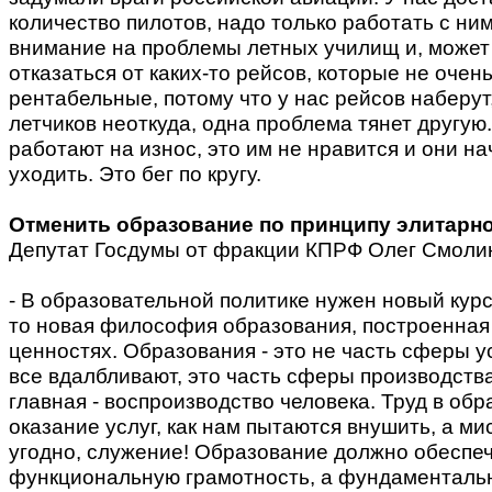
количество пилотов, надо только работать с ни
внимание на проблемы летных училищ и, может
отказаться от каких-то рейсов, которые не очен
рентабельные, потому что у нас рейсов наберут,
летчиков неоткуда, одна проблема тянет другу
работают на износ, это им не нравится и они н
уходить. Это бег по кругу.
Отменить образование по принципу элитарн
Депутат Госдумы от фракции КПРФ Олег Смоли
- В образовательной политике нужен новый курс
то новая философия образования, построенная
ценностях. Образования - это не часть сферы ус
все вдалбливают, это часть сферы производств
главная - воспроизводство человека. Труд в обр
оказание услуг, как нам пытаются внушить, а ми
угодно, служение! Образование должно обеспеч
функциональную грамотность, а фундаменталь