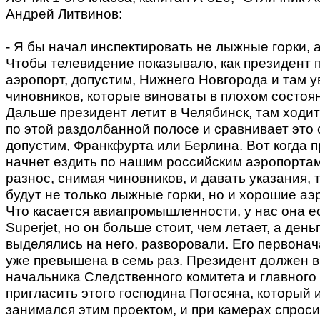
Андрей Литвинов:
- Я бы начал инспектировать не лыжные горки, 
Чтобы телевидение показывало, как президент 
аэропорт, допустим, Нижнего Новгорода и там у
чиновников, которые виноваты в плохом состоя
Дальше президент летит в Челябинск, там ходит
по этой раздолбанной полосе и сравнивает это 
допустим, Франкфурта или Берлина. Вот когда 
начнет ездить по нашим российским аэропортам
разнос, снимая чиновников, и давать указания, т
будут не только лыжные горки, но и хорошие аэ
Что касается авиапромышленности, у нас она ес
Superjet, но он больше стоит, чем летает, а день
выделялись на него, разворовали. Его первона
уже превышена в семь раз. Президент должен в
начальника Следственного комитета и главного
пригласить этого господина Погосяна, который
занимался этим проектом, и при камерах спросит