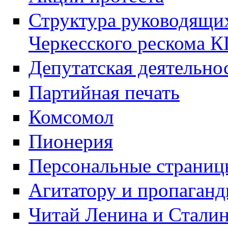
Структура руководящих
Черкесского рескома 
Депутатская деятельно
Партийная печать
Комсомол
Пионерия
Персональные страниц
Агитатору и пропаганд
Читай Ленина и Стали