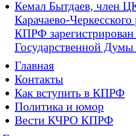
Кемал Бытдаев, член Ц
Карачаево-Черкесского
КПРФ зарегистрирован 
Государственной Думы
Главная
Главное меню
Контакты
Как вступить в КПРФ
Политика и юмор
Вести КЧРО КПРФ