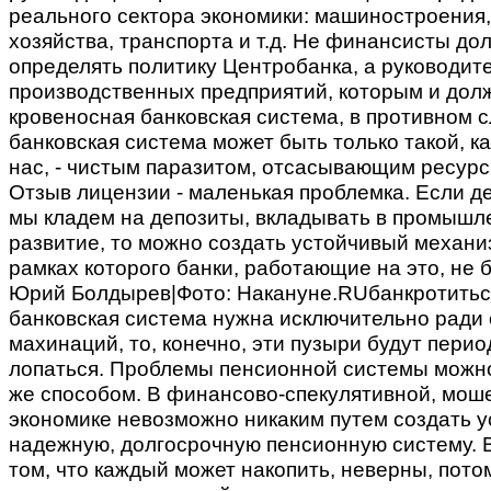
реального сектора экономики: машиностроения,
хозяйства, транспорта и т.д. Не финансисты до
определять политику Центробанка, а руководит
производственных предприятий, которым и дол
кровеносная банковская система, в противном 
банковская система может быть только такой, ка
нас, - чистым паразитом, отсасывающим ресурс
Отзыв лицензии - маленькая проблемка. Если де
мы кладем на депозиты, вкладывать в промышл
развитие, то можно создать устойчивый механиз
рамках которого банки, работающие на это, не 
Юрий Болдырев|Фото: Накануне.RUбанкротитьс
банковская система нужна исключительно ради
махинаций, то, конечно, эти пузыри будут пери
лопаться. Проблемы пенсионной системы можн
же способом. В финансово-спекулятивной, мош
экономике невозможно никаким путем создать у
надежную, долгосрочную пенсионную систему. В
том, что каждый может накопить, неверны, пото