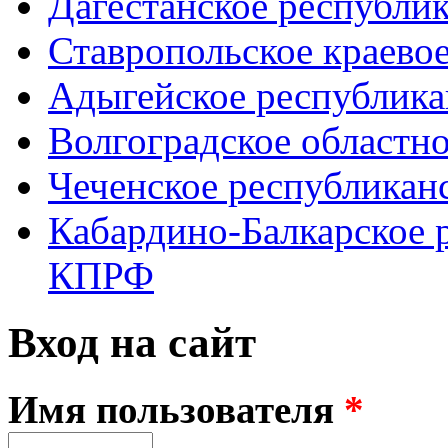
Дагестанское республи
Ставропольское краево
Адыгейское республик
Волгоградское областн
Чеченское республикан
Кабардино-Балкарское 
КПРФ
Вход на сайт
Имя пользователя
*