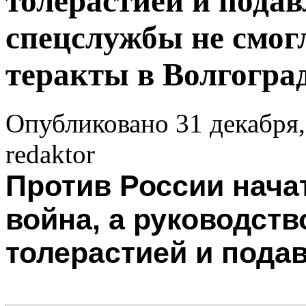
толерастией и пода
спецслужбы не смог
теракты в Волгогра
Опубликовано 31 декабря,
redaktor
Против России нача
война, а руководств
толерастией и пода