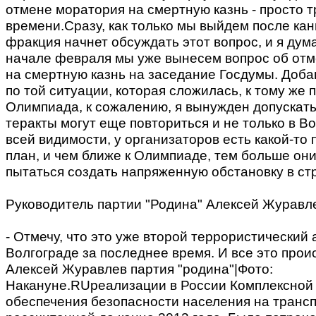
отмене моратория на смертную казнь - просто 
времени.Сразу, как только мы выйдем после кан
фракция начнет обсуждать этот вопрос, и я дума
начале февраля мы уже вынесем вопрос об от
на смертную казнь на заседание Госдумы. Добав
по той ситуации, которая сложилась, к тому же
Олимпиада, к сожалению, я вынужден допускать 
теракты могут еще повториться и не только в В
всей видимости, у организаторов есть какой-то
план, и чем ближе к Олимпиаде, тем больше они
пытаться создать напряженную обстановку в ст
Руководитель партии "Родина" Алексей Журавл
- Отмечу, что это уже второй террористический а
Волгограде за последнее время. И все это про
Алексей Журавлев партия "родина"|Фото:
Накануне.RUреализации в России Комплексной
обеспечения безопасности населения на трансп