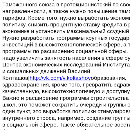
Таможенного союза в протекционистский по сво
направленности, а также нужно повышение та
тарифов. Кроме того, нужно выработать эконом
политику, снизить процентную ставку кредита в
экономике и установить максимальный ссудный 
Нужно разработать программы крупных госуда
инвестиций в высокотехнологической сфере, а 
программы по расширению социальной сферы.
надо увеличить занятость населения в сфере р
Центра экономических исследований Института
и социальных движений Василий
Колташов|
http://vk.com/v.koltashov
образования,
здравоохранения, кроме того, превратить здра
качественную, высокотехнологичную и доступну
Важно и расширение программы строительства 
школ, это поможет сократить очереди и группы 
один пункт, это выработка политики стимулиров
внутреннего спроса, например, создание групп
в социальной сфере. Также обязательное восс