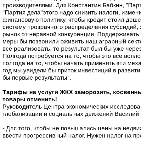
производителями. Для Константин Бабкин, "Парт
"Партия дела"этого надо снизить налоги, измен
финансовую политику, чтобы кредит стоил деше
систему прозрачного распределения субсидий,
рынок от неравной конкуренции. Поддерживать 
меры бы позвонили оживить наш аграрный секто
все реализовать, то результат был бы уже через
Полгода потребуется на то, чтобы это все вопло
полгода на то, чтобы начать применять эти мех
год мы увидели бы приток инвестиций в развити
бы первые результаты".
Тарифы на услуги ЖКХ заморозить, косвенны
товары отменить!
Руководитель Центра экономических исследова
глобализации и социальных движений Василий
- Для того, чтобы не повышались цены на недв
ввести прогрессивный налог. Нужен налог на 