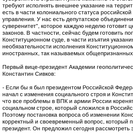
требуют исполнять внешнее указание на террит
есть в части колониального статуса российской
управления. У нас есть депутатское объединен
суверенитет", которое каждую неделю готовит 
законов. В частности, сейчас будем готовить поп
Конституционном суде, в части изъятия указани
необязательности исполнения Конституционно
иностранных, так называемых общепризнанных,
Первый вице-президент Академии геополитичес
Константин Сивков:
- Если бы я был президентом Российской Федер
начал с изменения социального строя и Консти
что все проблемы в ВПК и армии России коренят
социальном строе, который сложился в Россий
Поэтому постановка вопроса об изменении Конс
корректный и своевременный вопрос, который 
президент. Он предложил сегодня рассмотреть 