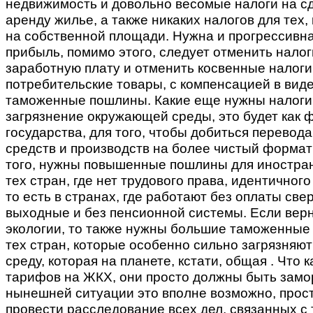
недвижимость и довольно весомые налоги на с
аренду жилье, а также никаких налогов для тех,
на собственной площади. Нужна и прогрессивн
прибыль, помимо этого, следует отменить налог
заработную плату и отменить косвенные налоги
потребительские товары, с компенсацией в вид
таможенные пошлины. Какие еще нужны налоги
загрязнение окружающей среды, это будет как 
государства, для того, чтобы добиться перевод
средств и производств на более чистый формат
того, нужны повышенные пошлины для иностра
тех стран, где нет трудового права, идентичного
то есть в странах, где работают без оплаты све
выходные и без пенсионной системы. Если верн
экологии, то также нужны большие таможенные
тех стран, которые особенно сильно загрязня
среду, которая на планете, кстати, общая . Что 
тарифов на ЖКХ, они просто должны быть замо
нынешней ситуации это вполне возможно, прос
провести расследование всех дел, связанных с