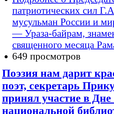
патриотических сил Г.А
мусульман России и ми
— Ураза-байрам, знам
священного месяца Рам
649 просмотров
Поэзия нам дарит кра
поэт, секретарь При
принял участие в Дне
национальной библио