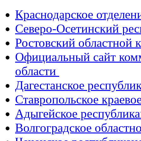
Краснодарское отделе
Северо-Осетинский ре
Ростовский областной
Официальный сайт ком
области
Дагестанское республи
Ставропольское краево
Адыгейское республик
Волгоградское областн