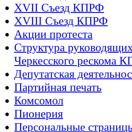
XVII Cъезд КПРФ
XVIII Cъезд КПРФ
Акции протеста
Структура руководящих
Черкесского рескома 
Депутатская деятельнос
Партийная печать
Комсомол
Пионерия
Персональные страниц