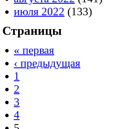
июля 2022
(133)
Страницы
« первая
‹ предыдущая
1
2
3
4
5