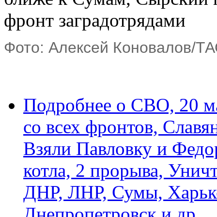
Фото: Алексей Коновалов/Т
Подробнее
о СВО, 20 м
со всех фронтов, Славя
Взяли Павловку и Федо
котла, 2 прорыва, Унич
ДНР, ЛНР, Сумы, Харьк
Днепропетровск и др.