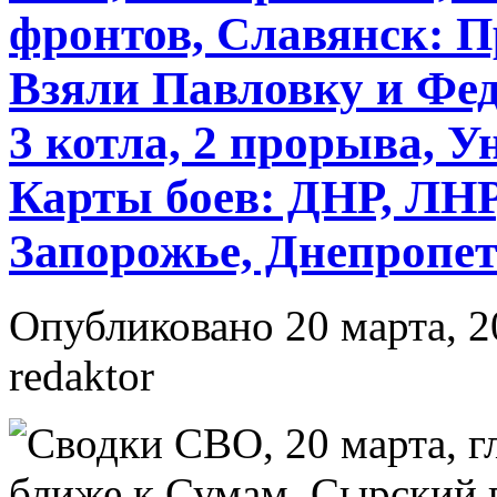
фронтов, Славянск: П
Взяли Павловку и Фед
3 котла, 2 прорыва, 
Карты боев: ДНР, ЛНР
Запорожье, Днепропет
Опубликовано 20 марта, 2
redaktor