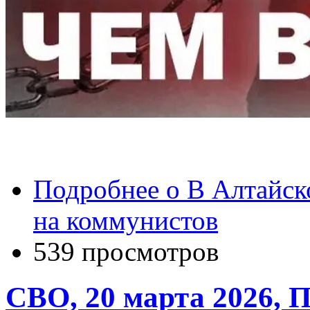
Подробнее
о В Алтайск
на коммунистов
539 просмотров
СВО, 20 марта 2026, П