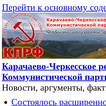
Перейти к основному со
Карачаево-Черкесское р
Коммунистической парт
Новости, аргументы, фак
Состоялось расширенно