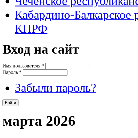
Чеченское республикан
Кабардино-Балкарское 
КПРФ
Вход на сайт
Имя пользователя
*
Пароль
*
Забыли пароль?
марта 2026