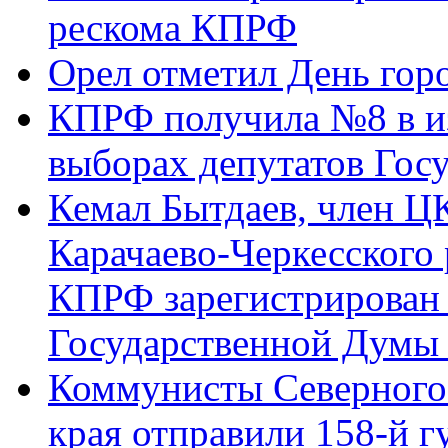
рескома КПРФ
Орел отметил День гор
КПРФ получила №8 в и
выборах депутатов Гос
Кемал Бытдаев, член Ц
Карачаево-Черкесского
КПРФ зарегистрирован 
Государственной Думы
Коммунисты Северного 
края отправили 158-й 