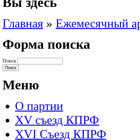
Вы здесь
Главная
»
Ежемесячный а
Форма поиска
Поиск
Меню
О партии
XV съезд КПРФ
XVI Съезд КПРФ