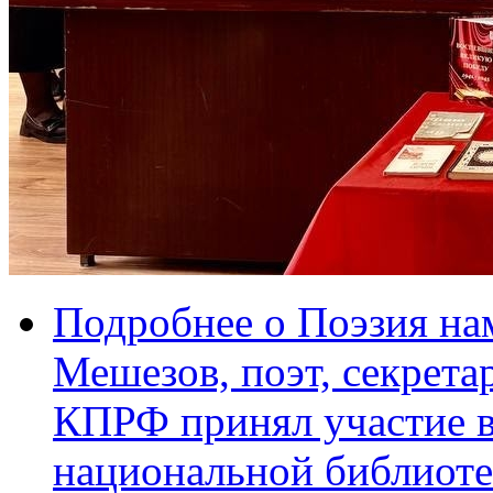
Подробнее
о Поэзия на
Мешезов, поэт, секрета
КПРФ принял участие в
национальной библиоте