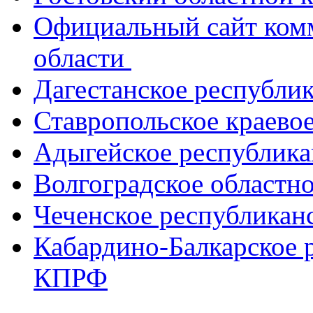
Официальный сайт ком
области
Дагестанское республи
Ставропольское краево
Адыгейское республик
Волгоградское областн
Чеченское республикан
Кабардино-Балкарское 
КПРФ