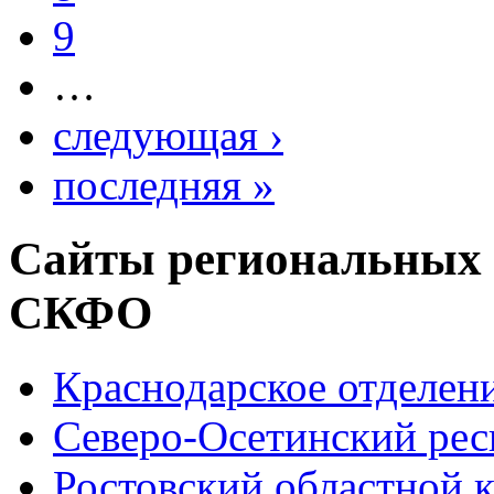
9
…
следующая ›
последняя »
Сайты региональных
СКФО
Краснодарское отделе
Северо-Осетинский ре
Ростовский областной