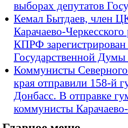
выборах депутатов Гос
Кемал Бытдаев, член Ц
Карачаево-Черкесского
КПРФ зарегистрирован 
Государственной Думы
Коммунисты Северного 
края отправили 158-й 
Донбасс. В отправке гу
коммунисты Карачаево
Главное меню