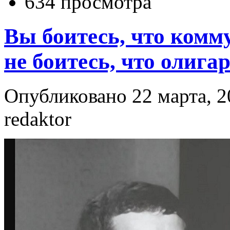
634 просмотра
Вы боитесь, что комм
не боитесь, что олига
Опубликовано 22 марта, 2
redaktor