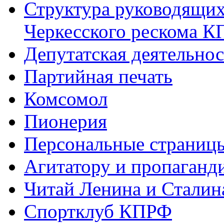
Структура руководящих
Черкесского рескома 
Депутатская деятельнос
Партийная печать
Комсомол
Пионерия
Персональные страниц
Агитатору и пропаганд
Читай Ленина и Сталин
Спортклуб КПРФ