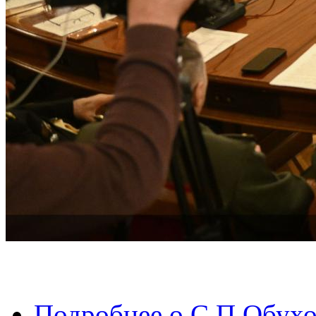
Подробнее
о С.П.Обухо