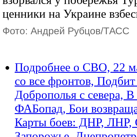
Фото: Андрей Рубцов/ТАСС
Подробнее
о СВО, 22 м
со все фронтов, Подби
Доброполья с севера, 
ФАБопад, Бои возвраща
Карты боев: ДНР, ЛНР, 
Запорожье, Днепропетр