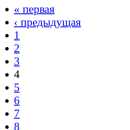
« первая
‹ предыдущая
1
2
3
4
5
6
7
8