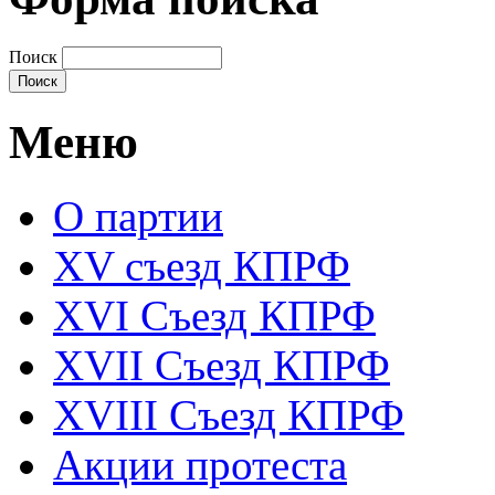
Поиск
Меню
О партии
XV съезд КПРФ
XVI Съезд КПРФ
XVII Cъезд КПРФ
XVIII Cъезд КПРФ
Акции протеста