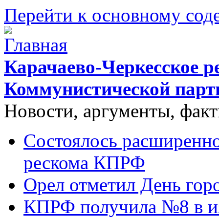
Перейти к основному со
Карачаево-Черкесское р
Коммунистической парт
Новости, аргументы, фак
Состоялось расширенно
рескома КПРФ
Орел отметил День гор
КПРФ получила №8 в и