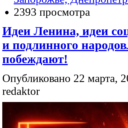
2393 просмотра
Идеи Ленина, идеи со
и подлинного народов
побеждают!
Опубликовано 22 марта, 2
redaktor