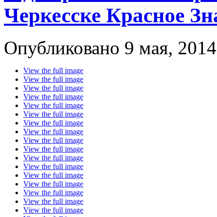
Черкесске Красное З
Опубликовано 9 мая, 2014
View the full image
View the full image
View the full image
View the full image
View the full image
View the full image
View the full image
View the full image
View the full image
View the full image
View the full image
View the full image
View the full image
View the full image
View the full image
View the full image
View the full image