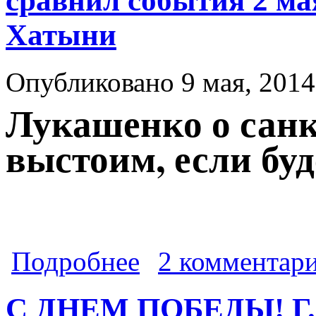
сравнил события 2 мая
Хатыни
Опубликовано 9 мая, 2014
Лукашенко о санк
выстоим, если бу
о Лукашенко предложил Путину дейс
Подробнее
2 комментар
будем плечом к плечу. Лукашенко с
С ДНЕМ ПОБЕДЫ! Г.А