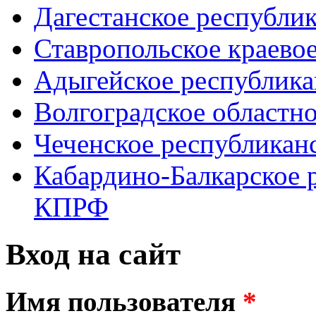
Дагестанское республи
Ставропольское краево
Адыгейское республик
Волгоградское областн
Чеченское республикан
Кабардино-Балкарское 
КПРФ
Вход на сайт
Имя пользователя
*