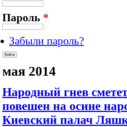
Пароль
*
Забыли пароль?
мая 2014
Народный гнев сметет
повешен на осине на
Киевский палач Ляшк