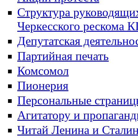
Структура руководящих
Черкесского рескома 
Депутатская деятельно
Партийная печать
Комсомол
Пионерия
Персональные страниц
Агитатору и пропаганд
Читай Ленина и Стали