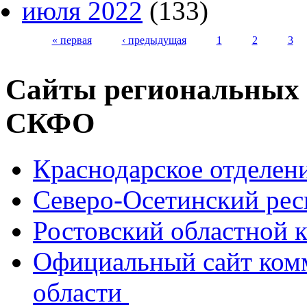
июля 2022
(133)
« первая
‹ предыдущая
1
2
3
Страницы
Сайты региональных
СКФО
Краснодарское отделе
Северо-Осетинский ре
Ростовский областной
Официальный сайт ком
области