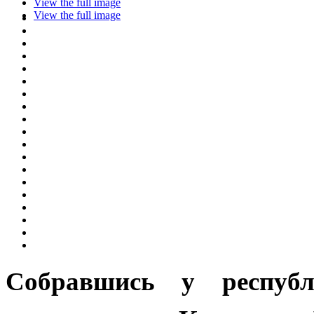
View the full image
View the full image
Собравшись у республ