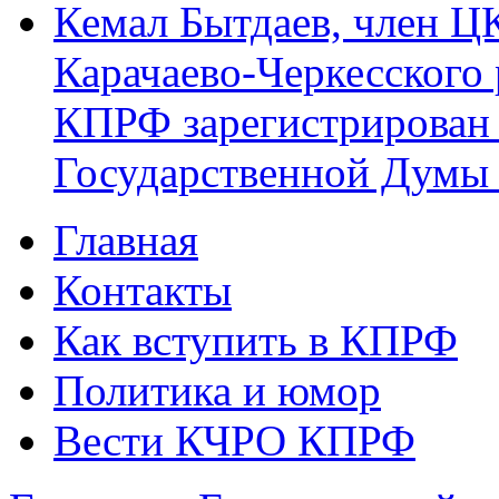
Кемал Бытдаев, член Ц
Карачаево-Черкесского
КПРФ зарегистрирован 
Государственной Думы
Главная
Главное меню
Контакты
Как вступить в КПРФ
Политика и юмор
Вести КЧРО КПРФ