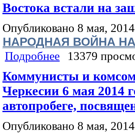
Востока встали на защ
Опубликовано 8 мая, 2014
НАРОДНАЯ ВОЙНА НА
о Дэниэл Патрик Уэлш: НАРОДНА
Подробнее
13379 просм
08.05.2014 10.47 мск) Женщины Юго
Коммунисты и комсом
Черкесии 6 мая 2014 г
автопробеге, посвящ
Опубликовано 8 мая, 2014