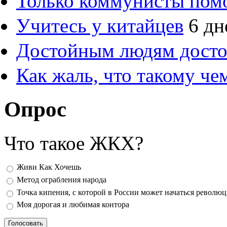
Только коммунисты пом
Учитесь у китайцев
6 дн
Достойным людям дост
Как жаль, что такому ч
Опрос
Что такое ЖКХ?
Варианты
Живи Как Хочешь
Метод ограбления народа
Точка кипения, с которой в России может начаться револю
Моя дорогая и любимая контора