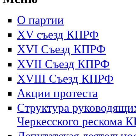
О партии
XV съезд КПРФ
XVI Съезд КПРФ
XVII Cъезд КПРФ
XVIII Cъезд КПРФ
Акции протеста
Структура руководящих
Черкесского рескома 
Депутатская деятельно