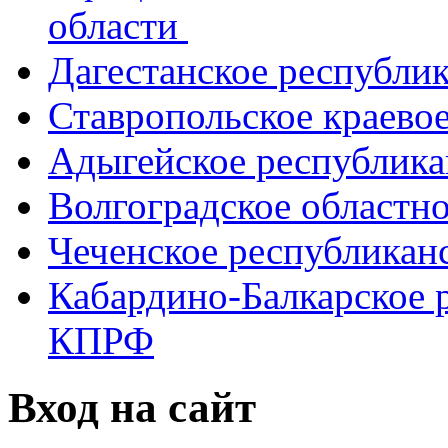
области
Дагестанское республи
Ставропольское краево
Адыгейское республик
Волгоградское областн
Чеченское республикан
Кабардино-Балкарское 
КПРФ
Вход на сайт