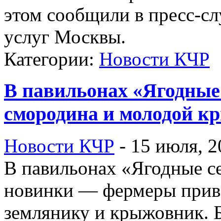
этом сообщили в пресс-сл
услуг Москвы.
Категории:
Новости КЧР
В павильонах «Ягодные
смородина и молодой к
Новости КЧР
-
15 июля, 2
В павильонах «Ягодные с
новинки — фермеры приве
землянику и крыжовник. 