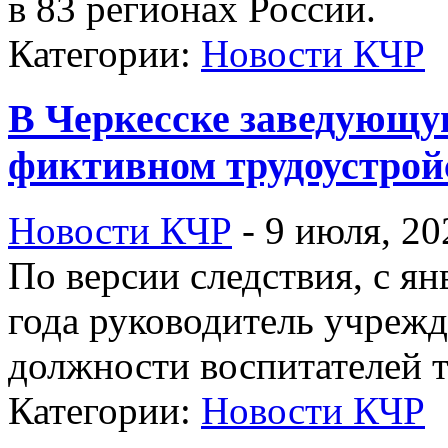
в 83 регионах России.
Категории:
Новости КЧР
В Черкесске заведующую
фиктивном трудоустрой
Новости КЧР
-
9 июля, 20
По версии следствия, с ян
года руководитель учреж
должности воспитателей т
Категории:
Новости КЧР