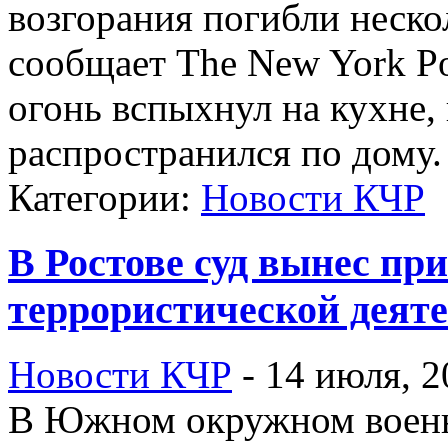
возгорания погибли неск
сообщает The New York P
огонь вспыхнул на кухне,
распространился по дому.
Категории:
Новости КЧР
В Ростове суд вынес при
террористической деят
Новости КЧР
-
14 июля, 2
В Южном окружном военн