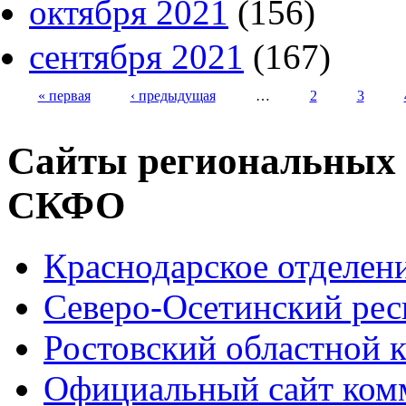
октября 2021
(156)
сентября 2021
(167)
« первая
‹ предыдущая
…
2
3
Страницы
Сайты региональных
СКФО
Краснодарское отделе
Северо-Осетинский ре
Ростовский областной
Официальный сайт ком