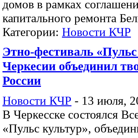
домов в рамках соглашен
капитального ремонта Бел
Категории:
Новости КЧР
Этно-фестиваль «Пульс 
Черкесии объединил тво
России
Новости КЧР
-
13 июля, 2
В Черкесске состоялся Вс
«Пульс культур», объеди