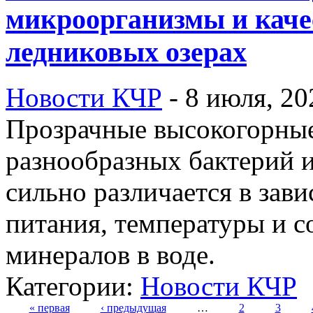
микроорганизмы и каче
ледниковых озерах
Новости КЧР
-
8 июля, 20
Прозрачные высокогорные
разнообразных бактерий 
сильно различается в зави
питания, температуры и 
минералов в воде.
Категории:
Новости КЧР
« первая
‹ предыдущая
…
2
3