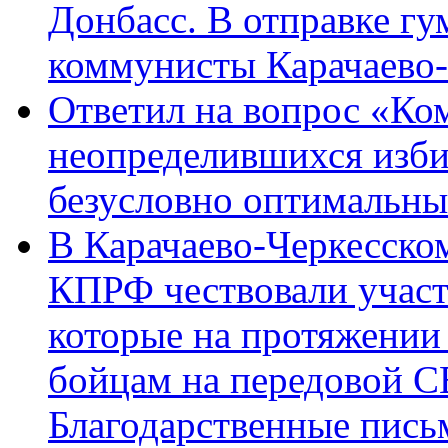
Донбасс. В отправке гу
коммунисты Карачаево
Ответил на вопрос «Ко
неопределившихся изби
безусловно оптимальн
В Карачаево-Черкесско
КПРФ чествовали участ
которые на протяжении
бойцам на передовой 
Благодарственные пись