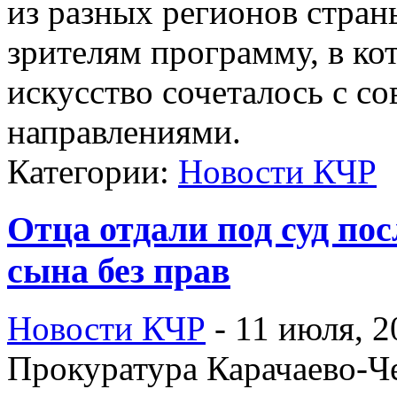
из разных регионов стран
зрителям программу, в ко
искусство сочеталось с 
направлениями.
Категории:
Новости КЧР
Отца отдали под суд по
сына без прав
Новости КЧР
-
11 июля, 2
Прокуратура Карачаево-Че