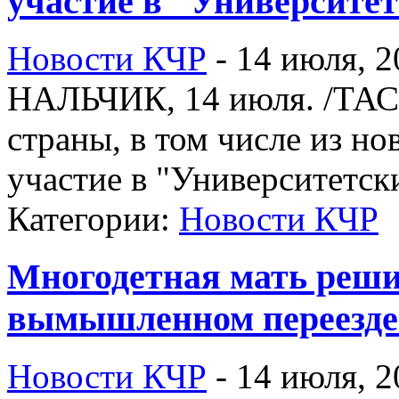
участие в "Университе
Новости КЧР
-
14 июля, 2
НАЛЬЧИК, 14 июля. /ТАСС
страны, в том числе из н
участие в "Университетск
Категории:
Новости КЧР
Многодетная мать реши
вымышленном переезде 
Новости КЧР
-
14 июля, 2