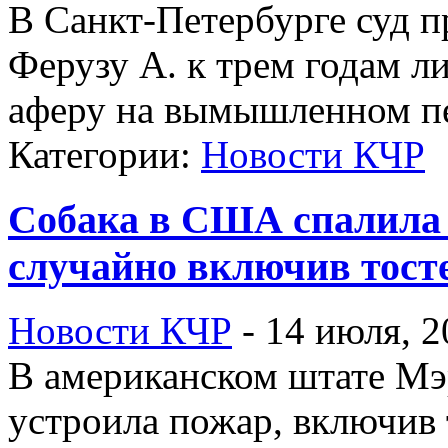
В Санкт-Петербурге суд 
Ферузу А. к трем годам л
аферу на вымышленном пе
Категории:
Новости КЧР
Собака в США спалила 
случайно включив тост
Новости КЧР
-
14 июля, 2
В американском штате Мэ
устроила пожар, включив т