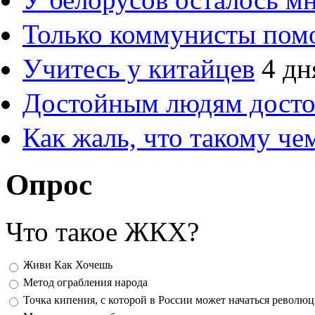
Только коммунисты пом
Учитесь у китайцев
4 дн
Достойным людям дост
Как жаль, что такому ч
Опрос
Что такое ЖКХ?
Варианты
Живи Как Хочешь
Метод ограбления народа
Точка кипения, с которой в России может начаться револю