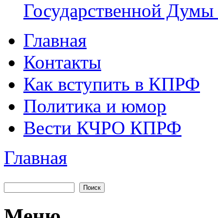
Государственной Думы
Главная
Главное меню
Контакты
Как вступить в КПРФ
Политика и юмор
Вести КЧРО КПРФ
Главная
Вы здесь
Поиск
Форма поиска
Меню