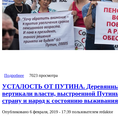
Подробнее
о Открытое письмо В.В. Путину об ошибочности 
7023 просмотра
УСТАЛОСТЬ ОТ ПУТИНА. Деревянный м
вертикали власти, выстроенной Путины
страну и народ к состоянию выживания
Опубликовано 6 февраля, 2019 - 17:39 пользователем
redaktor