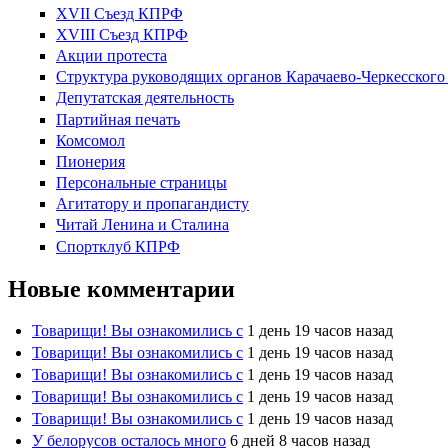
XVII Cъезд КПРФ
XVIII Cъезд КПРФ
Акции протеста
Структура руководящих органов Карачаево-Черкесског
Депутатская деятельность
Партийная печать
Комсомол
Пионерия
Персональные страницы
Агитатору и пропагандисту
Читай Ленина и Сталина
Спортклуб КПРФ
Новые комментарии
Товарищи! Вы ознакомились с
1 день 19 часов назад
Товарищи! Вы ознакомились с
1 день 19 часов назад
Товарищи! Вы ознакомились с
1 день 19 часов назад
Товарищи! Вы ознакомились с
1 день 19 часов назад
Товарищи! Вы ознакомились с
1 день 19 часов назад
У белорусов осталось много
6 дней 8 часов назад