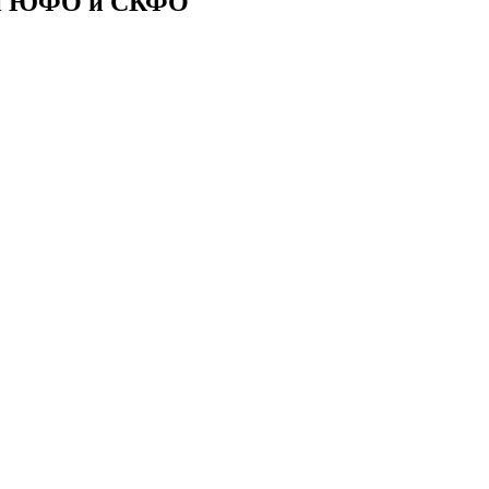
ии ЮФО и СКФО