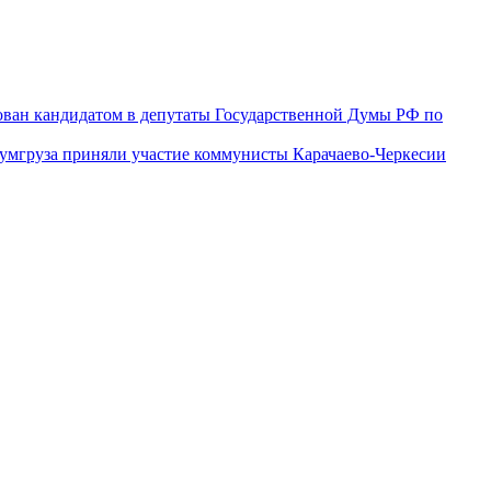
ован кандидатом в депутаты Государственной Думы РФ по
гумгруза приняли участие коммунисты Карачаево-Черкесии