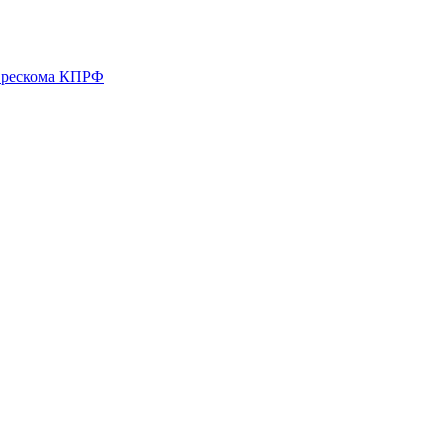
о рескома КПРФ