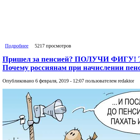
Подробнее
о УСТАЛОСТЬ ОТ ПУТИНА. Деревянный макинтош П
5217 просмотров
стяжательство и бесстыдное обогащение чиновник
Пришел за пенсией? ПОЛУЧИ ФИ
Почему россиянам при начислении пенс
Опубликовано 6 февраля, 2019 - 12:07 пользователем
redaktor