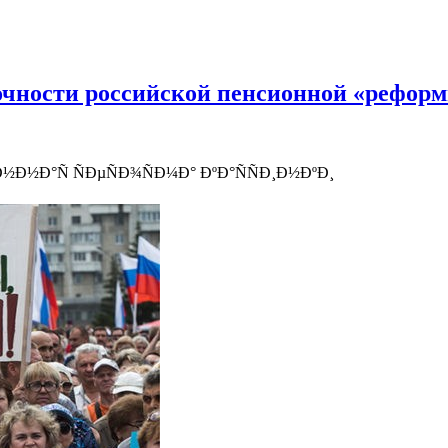
очности российской пенсионной «рефор