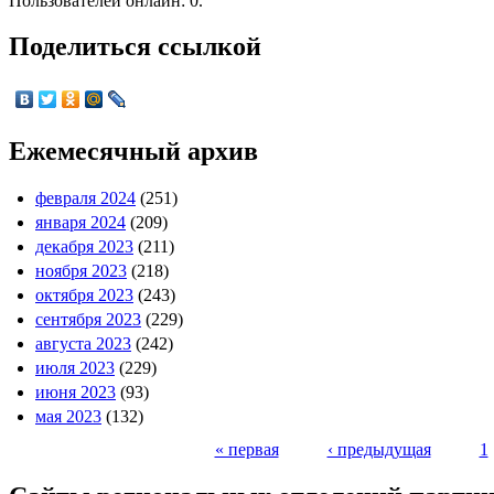
Пользователей онлайн: 0.
Поделиться ссылкой
Ежемесячный архив
февраля 2024
(251)
января 2024
(209)
декабря 2023
(211)
ноября 2023
(218)
октября 2023
(243)
сентября 2023
(229)
августа 2023
(242)
июля 2023
(229)
июня 2023
(93)
мая 2023
(132)
« первая
‹ предыдущая
1
Страницы