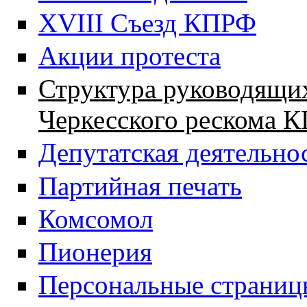
XVIII Cъезд КПРФ
Акции протеста
Структура руководящих
Черкесского рескома 
Депутатская деятельно
Партийная печать
Комсомол
Пионерия
Персональные страниц