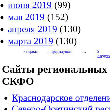
июня 2019
(99)
мая 2019
(152)
апреля 2019
(130)
марта 2019
(130)
« первая
‹ предыдущая
…
5
следую
Страницы
Сайты региональных
СКФО
Краснодарское отделе
Северо-Осетинский ре