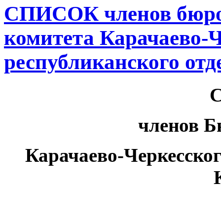
СПИСОК членов бюро
комитета Карачаево-Ч
республиканского от
С
членов Б
Карачаево-Черкесског