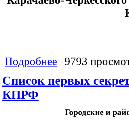
о СПИСОК секретарей республиканс
Подробнее
9793 просмо
Список первых секрет
КПРФ
Городские и ра