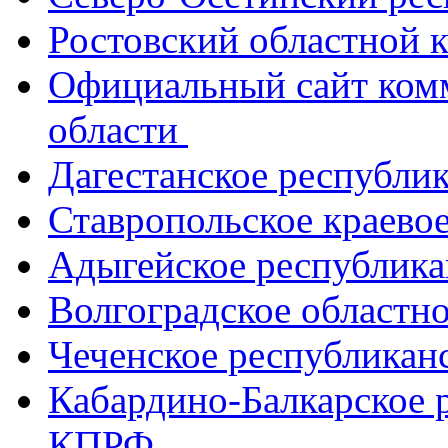
Ростовский областной
Официальный сайт ком
области
Дагестанское республи
Ставропольское краево
Адыгейское республик
Волгоградское областн
Чеченское республикан
Кабардино-Балкарское 
КПРФ