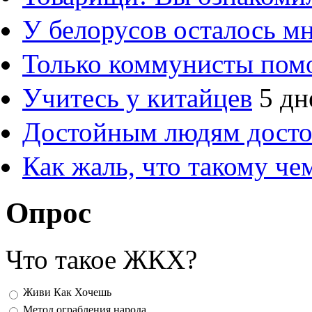
У белорусов осталось м
Только коммунисты пом
Учитесь у китайцев
5 дн
Достойным людям дост
Как жаль, что такому ч
Опрос
Что такое ЖКХ?
Варианты
Живи Как Хочешь
Метод ограбления народа