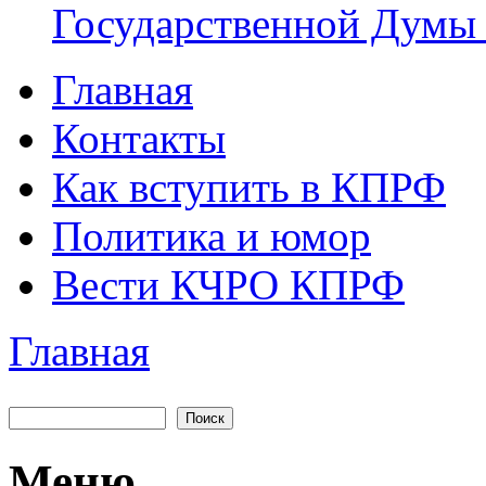
Государственной Думы
Главная
Главное меню
Контакты
Как вступить в КПРФ
Политика и юмор
Вести КЧРО КПРФ
Главная
Вы здесь
Поиск
Форма поиска
Меню