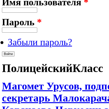
Имя пользователя
*
Пароль
*
Забыли пароль?
ПолицейскийКласс
Магомет Урусов, под
секретарь Малокарач