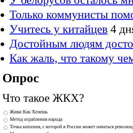
Только коммунисты пом
Учитесь у китайцев
4 дн
Достойным людям дост
Как жаль, что такому ч
Опрос
Что такое ЖКХ?
Варианты
Живи Как Хочешь
Метод ограбления народа
Точка кипения, с которой в России может начаться револю