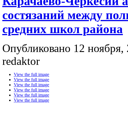
Карачаево-Черкесии 
состязаний между по
средних школ района
Опубликовано 12 ноября, 
redaktor
View the full image
View the full image
View the full image
View the full image
View the full image
View the full image