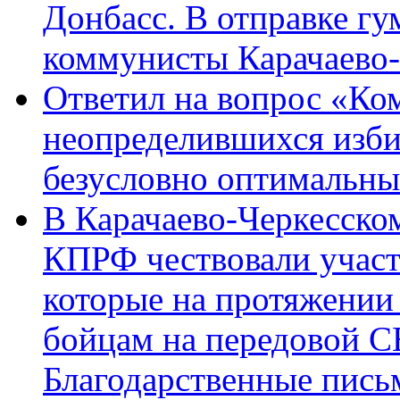
Донбасс. В отправке гу
коммунисты Карачаево
Ответил на вопрос «Ко
неопределившихся изби
безусловно оптимальн
В Карачаево-Черкесско
КПРФ чествовали участ
которые на протяжении
бойцам на передовой 
Благодарственные пись