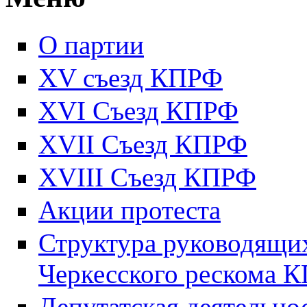
О партии
XV съезд КПРФ
XVI Съезд КПРФ
XVII Cъезд КПРФ
XVIII Cъезд КПРФ
Акции протеста
Структура руководящих
Черкесского рескома 
Депутатская деятельно