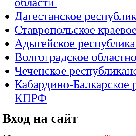
области
Дагестанское республи
Ставропольское краево
Адыгейское республик
Волгоградское областн
Чеченское республикан
Кабардино-Балкарское 
КПРФ
Вход на сайт