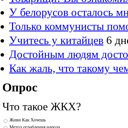
У белорусов осталось м
Только коммунисты пом
Учитесь у китайцев
6 дн
Достойным людям дост
Как жаль, что такому ч
Опрос
Что такое ЖКХ?
Варианты
Живи Как Хочешь
Метод ограбления народа