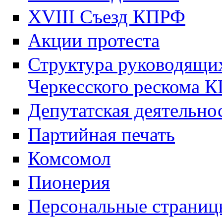
XVIII Cъезд КПРФ
Акции протеста
Структура руководящих
Черкесского рескома 
Депутатская деятельно
Партийная печать
Комсомол
Пионерия
Персональные страниц