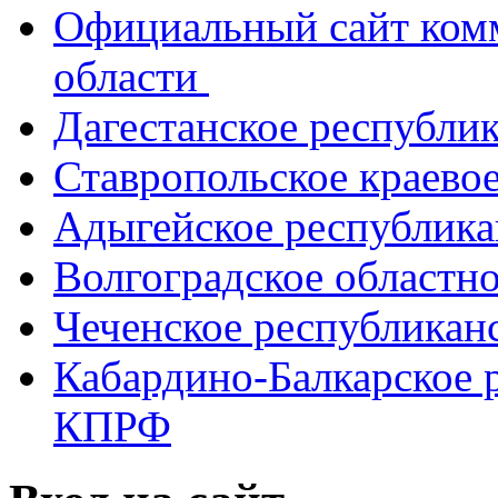
Официальный сайт ком
области
Дагестанское республи
Ставропольское краево
Адыгейское республик
Волгоградское областн
Чеченское республикан
Кабардино-Балкарское 
КПРФ