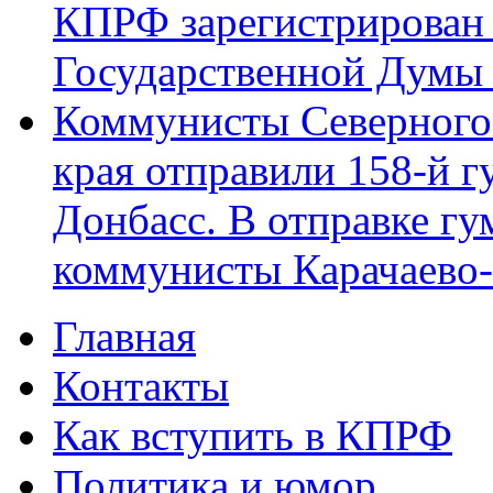
КПРФ зарегистрирован 
Государственной Думы
Коммунисты Северного 
края отправили 158-й 
Донбасс. В отправке гу
коммунисты Карачаево
Главная
Главное меню
Контакты
Как вступить в КПРФ
Политика и юмор