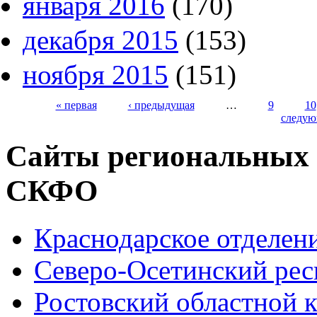
января 2016
(170)
декабря 2015
(153)
ноября 2015
(151)
« первая
‹ предыдущая
…
9
10
следую
Страницы
Сайты региональных
СКФО
Краснодарское отделе
Северо-Осетинский ре
Ростовский областной