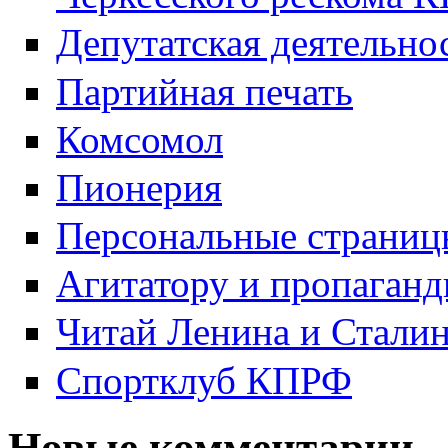
Депутатская деятельно
Партийная печать
Комсомол
Пионерия
Персональные страниц
Агитатору и пропаганд
Читай Ленина и Стали
Спортклуб КПРФ
Новые комментарии