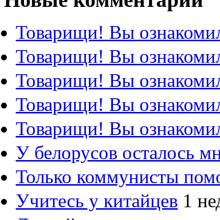
Товарищи! Вы ознакомил
Товарищи! Вы ознакомил
Товарищи! Вы ознакомил
Товарищи! Вы ознакомил
Товарищи! Вы ознакомил
У белорусов осталось м
Только коммунисты пом
Учитесь у китайцев
1 не