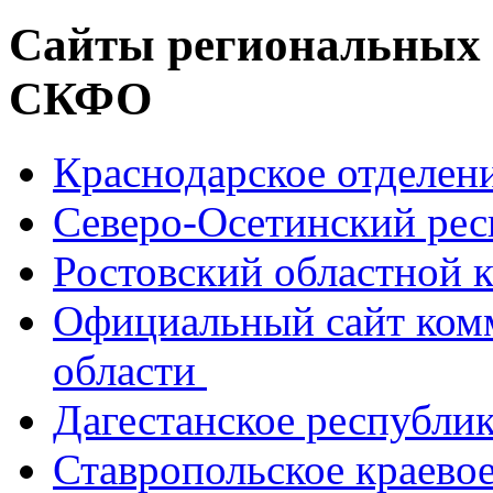
Сайты региональных
СКФО
Краснодарское отделе
Северо-Осетинский ре
Ростовский областной
Официальный сайт ком
области
Дагестанское республи
Ставропольское краево