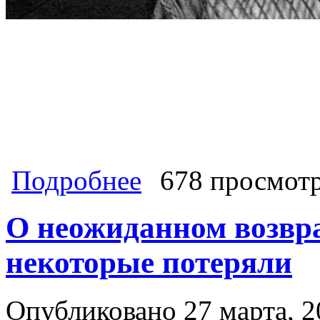
о Как СССР первым в мире победил
Подробнее
678 просмот
О неожиданном возвр
некоторые потеряли
Опубликовано 27 марта, 2