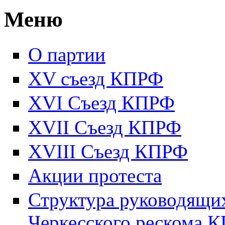
Меню
О партии
XV съезд КПРФ
XVI Съезд КПРФ
XVII Cъезд КПРФ
XVIII Cъезд КПРФ
Акции протеста
Структура руководящих
Черкесского рескома 