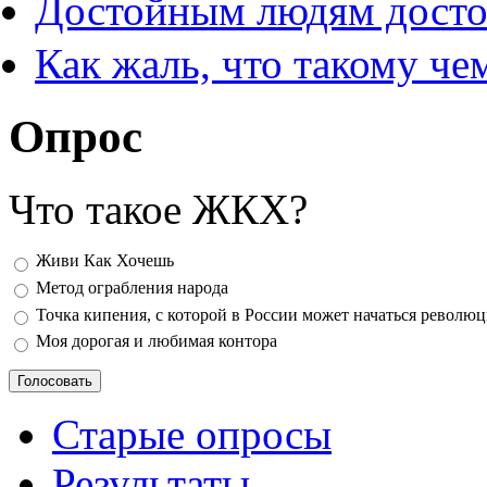
Достойным людям дост
Как жаль, что такому ч
Опрос
Что такое ЖКХ?
Варианты
Живи Как Хочешь
Метод ограбления народа
Точка кипения, с которой в России может начаться револю
Моя дорогая и любимая контора
Старые опросы
Результаты