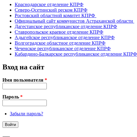
Краснодарское отделение КПРФ
Северо-Осетинский реском КПРФ
Ростовский областной комитет КПРФ
Официальный сайт коммунистов Астраханской области
Дагестанское республиканское отделение КПРФ
Ставропольское краевое отделение КПРФ
Адыгейское республиканское отделение КПРФ
Волгоградское областное отделение КПРФ
Чеченское республиканское отделение КПРФ
Кабардино-Балкарское республиканское отделение КПРФ
Вход на сайт
Имя пользователя
*
Пароль
*
Забыли пароль?