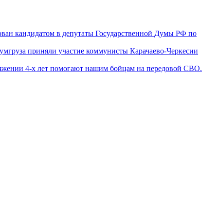
ован кандидатом в депутаты Государственной Думы РФ по
гумгруза приняли участие коммунисты Карачаево-Черкесии
яжении 4-х лет помогают нашим бойцам на передовой СВО.