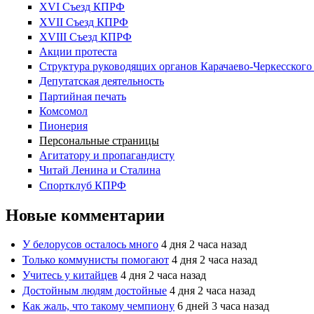
XVI Съезд КПРФ
XVII Cъезд КПРФ
XVIII Cъезд КПРФ
Акции протеста
Структура руководящих органов Карачаево-Черкесског
Депутатская деятельность
Партийная печать
Комсомол
Пионерия
Персональные страницы
Агитатору и пропагандисту
Читай Ленина и Сталина
Спортклуб КПРФ
Новые комментарии
У белорусов осталось много
4 дня 2 часа назад
Только коммунисты помогают
4 дня 2 часа назад
Учитесь у китайцев
4 дня 2 часа назад
Достойным людям достойные
4 дня 2 часа назад
Как жаль, что такому чемпиону
6 дней 3 часа назад