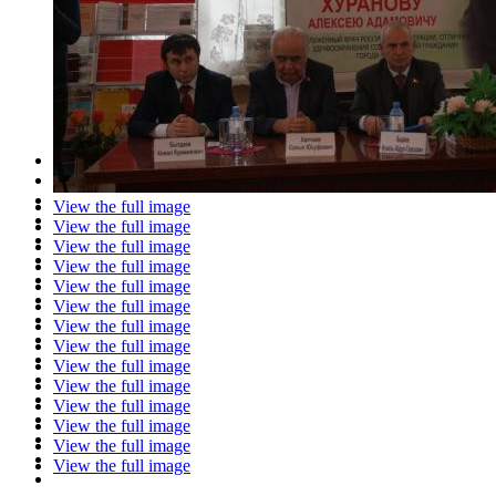
View the full image
View the full image
View the full image
View the full image
View the full image
View the full image
View the full image
View the full image
View the full image
View the full image
View the full image
View the full image
View the full image
View the full image