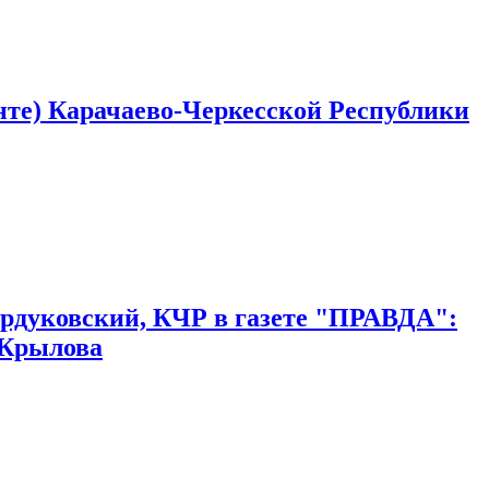
 Карачаево-Черкесской Республики
лики
рдуковский, КЧР в газете "ПРАВДА":
 Крылова