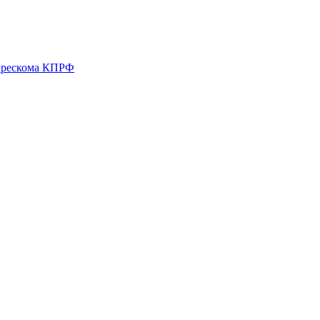
о рескома КПРФ