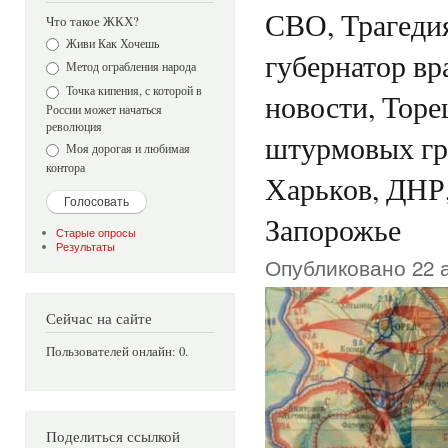
СВО, Трагеди
Что такое ЖКХ?
Варианты
Живи Как Хочешь
губернатор вр
Метод ограбления народа
Точка кипения, с которой в
новости, Торе
России может начаться
революция
штурмовых гр
Моя дорогая и любимая
контора
Харьков, ДНР,
Запорожье
Старые опросы
Результаты
Опубликовано 22 а
Сейчас на сайте
Пользователей онлайн: 0.
Поделиться ссылкой