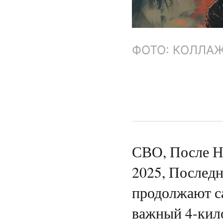
ФОТО: КОЛЛА
СВО, После НА
2025, Последн
продолжают с
важный 4-кил