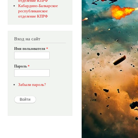
отделение КПРФ
Кабардино-Балкарское
республиканское
отделение КПРФ
Вход на сайт
Имя пользователя
*
Пароль
*
Забыли пароль?