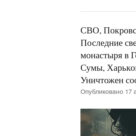
СВО, Покровск
Последние све
монастыря в Г
Сумы, Харьков
Уничтожен соо
Опубликовано 17 а