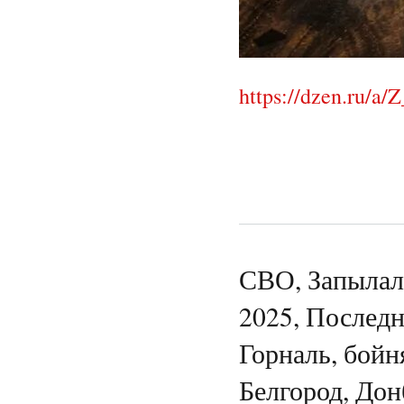
https://dzen.ru/
СВО, Запылали
2025, Последн
Горналь, бойн
Белгород, Дон