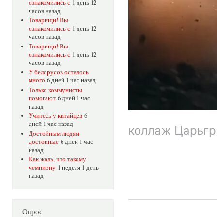
ознакомились с
1 день 12
часов назад
Товарищи! Вы
ознакомились с
1 день 12
часов назад
Товарищи! Вы
ознакомились с
1 день 12
часов назад
У белорусов осталось
много
6 дней 1 час назад
Только коммунисты
помогают
6 дней 1 час
назад
Учитесь у китайцев
6
дней 1 час назад
коллаж Царьгр
Достойным людям
достойные
6 дней 1 час
назад
Как жаль, что такому
чемпиону
1 неделя 1 день
назад
Опрос