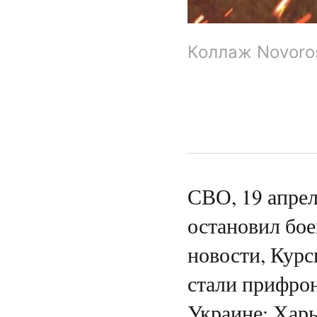
Коллаж Novoro
СВО, 19 апрел
остановил бое
новости, Кур
стали прифро
Украине: Харь