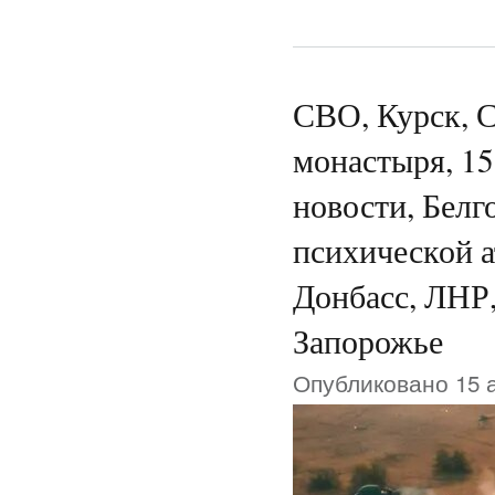
СВО, Курск, 
монастыря, 15
новости, Белг
психической а
Донбасс, ЛНР,
Запорожье
Опубликовано 15 а