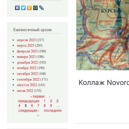
Ежемесячный архив
апреля 2023
(217)
марта 2023
(203)
февраля 2023
(190)
января 2023
(188)
декабря 2022
(192)
ноября 2022
(190)
октября 2022
(168)
сентября 2022
(171)
Коллаж Novoro
августа 2022
(141)
июля 2022
(133)
Страницы
« первая
‹
предыдущая
1
2
3
4
6
7
8
9
…
5
следующая ›
последняя
»