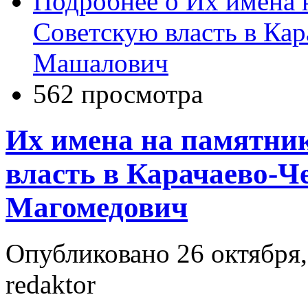
Подробнее
о Их имена 
Советскую власть в Кар
Машалович
562 просмотра
Их имена на памятни
власть в Карачаево-Ч
Магомедович
Опубликовано 26 октября,
redaktor