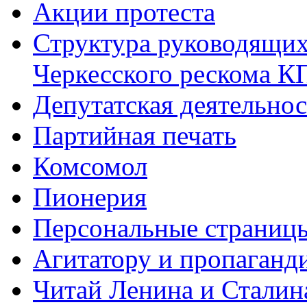
Акции протеста
Структура руководящих
Черкесского рескома 
Депутатская деятельнос
Партийная печать
Комсомол
Пионерия
Персональные страниц
Агитатору и пропаганд
Читай Ленина и Сталин