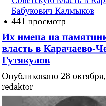
Бабукович Калмыков
441 просмотр
Их имена на памятни
власть в Карачаево-Ч
Гутякулов
Опубликовано 28 октября,
redaktor