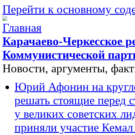
Перейти к основному со
Карачаево-Черкесское р
Коммунистической парт
Новости, аргументы, фак
Юрий Афонин на кругло
решать стоящие перед с
у великих советских ли
приняли участие Кемал