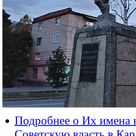
Подробнее
о Их имена 
Советскую власть в Ка