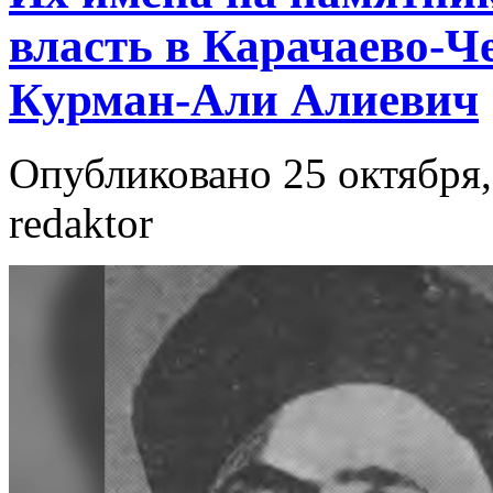
власть в Карачаево-Ч
Курман-Али Алиевич
Опубликовано 25 октября,
redaktor