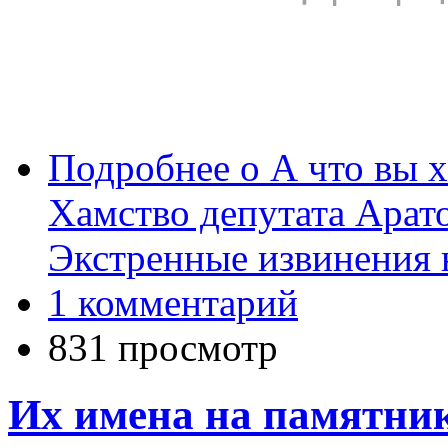
Подробнее
о А что вы х
Хамство депутата Арат
Экстренные извинения н
1 комментарий
831 просмотр
Их имена на памятни