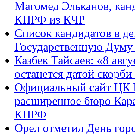
Магомед Эльканов, кан
КПРФ из КЧР
Список кандидатов в д
Государственную Думу 
Казбек Тайсаев: «8 авгу
останется датой скорби
Официальный сайт ЦК 
расширенное бюро Кара
КПРФ
Орел отметил День гор