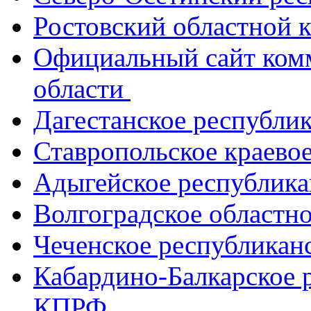
Ростовский областной
Официальный сайт ком
области
Дагестанское республи
Ставропольское краево
Адыгейское республик
Волгоградское областн
Чеченское республикан
Кабардино-Балкарское 
КПРФ