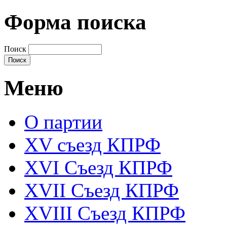
Форма поиска
Поиск
Меню
О партии
XV съезд КПРФ
XVI Съезд КПРФ
XVII Cъезд КПРФ
XVIII Cъезд КПРФ