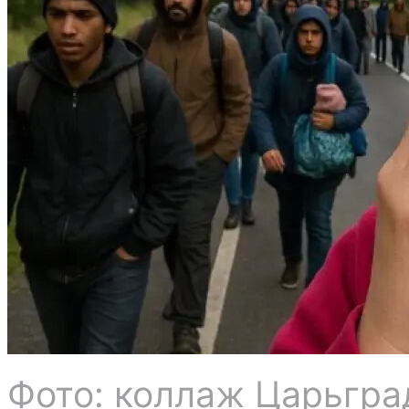
Фото: коллаж Царьгра