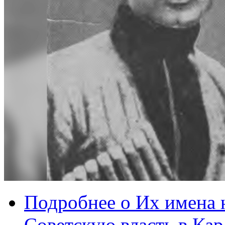
Подробнее
о Их имена 
Советскую власть в Кар