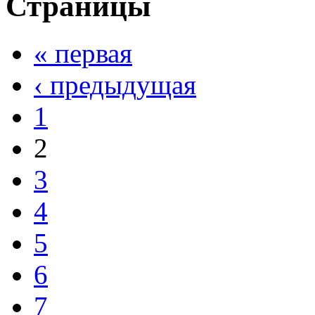
Страницы
« первая
‹ предыдущая
1
2
3
4
5
6
7