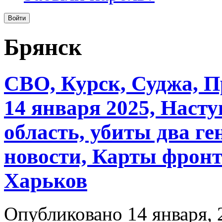
Брянск
СВО, Курск, Суджа, П
14 января 2025, Наст
область, убиты два ге
новости, Карты фронт
Харьков
Опубликовано 14 января, 