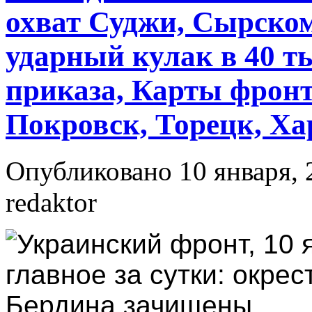
охват Суджи, Сырском
ударный кулак в 40 
приказа, Карты фронт
Покровск, Торецк, Ха
Опубликовано 10 января, 
redaktor