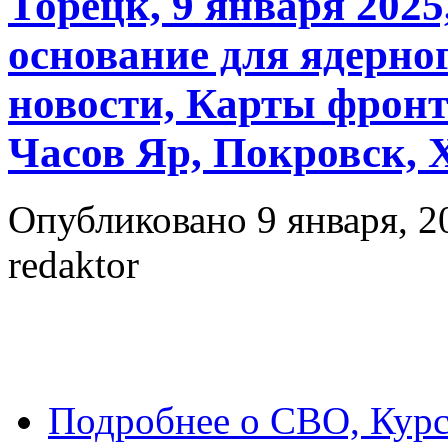
Торецк, 9 января 2025
основание для ядерно
новости, Карты фронт
Часов Яр, Покровск, 
Опубликовано 9 января, 2
redaktor
Подробнее
о СВО, Курск