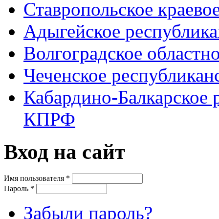
Ставропольское краево
Адыгейское республик
Волгоградское областн
Чеченское республикан
Кабардино-Балкарское 
КПРФ
Вход на сайт
Имя пользователя
*
Пароль
*
Забыли пароль?