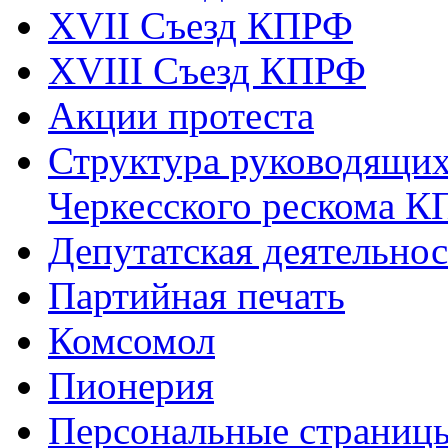
XVII Cъезд КПРФ
XVIII Cъезд КПРФ
Акции протеста
Структура руководящих
Черкесского рескома 
Депутатская деятельнос
Партийная печать
Комсомол
Пионерия
Персональные страниц