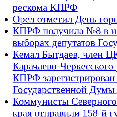
рескома КПРФ
Орел отметил День гор
КПРФ получила №8 в и
выборах депутатов Гос
Кемал Бытдаев, член Ц
Карачаево-Черкесского
КПРФ зарегистрирован 
Государственной Думы
Коммунисты Северного 
края отправили 158-й 