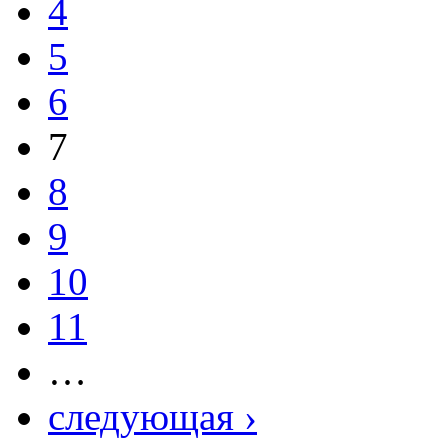
4
5
6
7
8
9
10
11
…
следующая ›