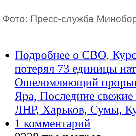
Фото: Пресс-служба Миноб
Подробнее
о СВО, Курск
потерял 73 единицы нат
Ошеломляющий прорыв 
Яра, Последние свежие
ЛНР, Харьков, Сумы, К
1 комментарий