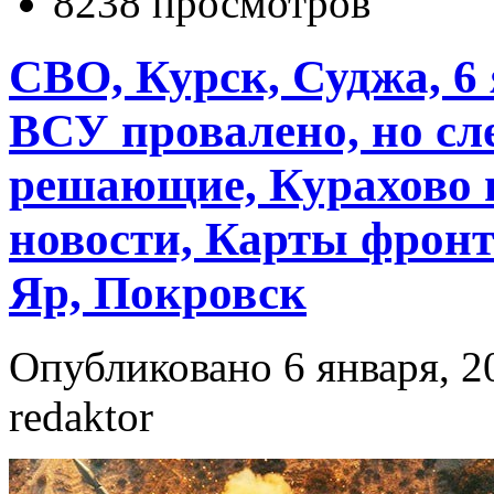
8238 просмотров
СВО, Курск, Суджа, 6
ВСУ провалено, но сл
решающие, Курахово 
новости, Карты фронт
Яр, Покровск
Опубликовано 6 января, 2
redaktor