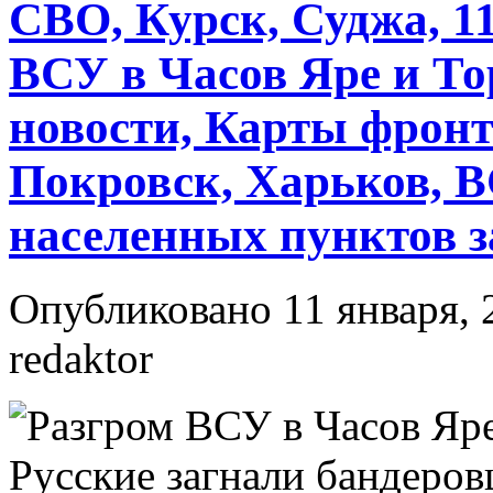
СВО, Курск, Суджа, 11
ВСУ в Часов Яре и То
новости, Карты фронт
Покровск, Харьков, В
населенных пунктов за
Опубликовано 11 января, 
redaktor