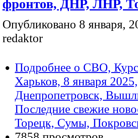
фронтов, ДНР, ЛНР, Т
Опубликовано 8 января, 2
redaktor
Подробнее
о СВО, Курс
Харьков, 8 января 2025
Днепропетровск, Вышли
Последние свежие ново
Торецк, Сумы, Покровс
7858 просмотров