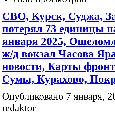
СВО, Курск, Суджа, З
потерял 73 единицы н
января 2025, Ошелом
ж/д вокзал Часова Яр
новости, Карты фронт
Сумы, Курахово, Пок
Опубликовано 7 января, 2
redaktor