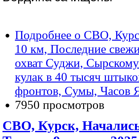
Подробнее
о СВО, Курс
10 км, Последние свеж
охват Суджи, Сырскому
кулак в 40 тысяч штыко
фронтов, Сумы, Часов Я
7950 просмотров
СВО, Курск, Начались