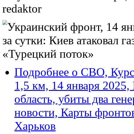
redaktor
Подробнее
о СВО, Курс
1,5 км, 14 января 2025
область, убиты два ген
новости, Карты фронто
Харьков