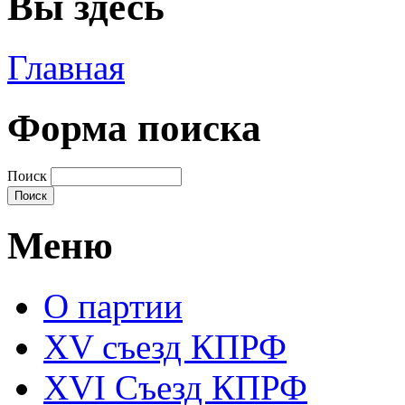
Вы здесь
Главная
Форма поиска
Поиск
Меню
О партии
XV съезд КПРФ
XVI Съезд КПРФ