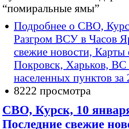
Подробнее
о СВО, Курск
Разгром ВСУ в Часов Я
свежие новости, Карты
Покровск, Харьков, ВС
населенных пунктов за 
8222 просмотра
СВО, Курск, 10 январ
Последние свежие но