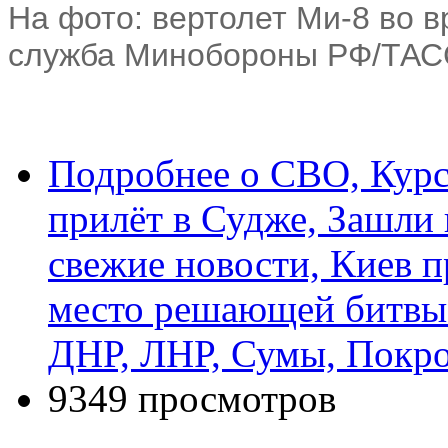
На фото: вертолет Ми-8 во в
служба Минобороны РФ/ТАС
Подробнее
о СВО, Курс
прилёт в Судже, Зашли
свежие новости, Киев п
место решающей битвы 
ДНР, ЛНР, Сумы, Покро
9349 просмотров