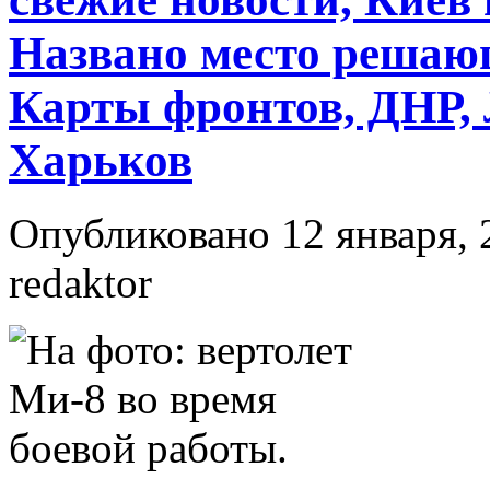
Названо место решающ
Карты фронтов, ДНР,
Харьков
Опубликовано 12 января, 
redaktor