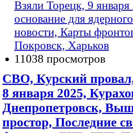
Взяли Торецк, 9 января
основание для ядерного
новости, Карты фронтов
Покровск, Харьков
11038 просмотров
СВО, Курский провал,
8 января 2025, Курахо
Днепропетровск, Выш
простор, Последние с