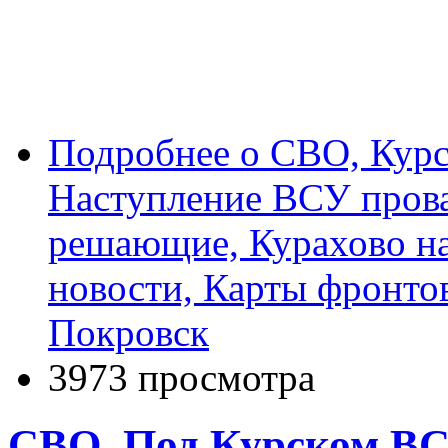
Подробнее
о СВО, Курск
Наступление ВСУ прова
решающие, Курахово н
новости, Карты фронтов
Покровск
3973 просмотра
СВО, Под Курском В