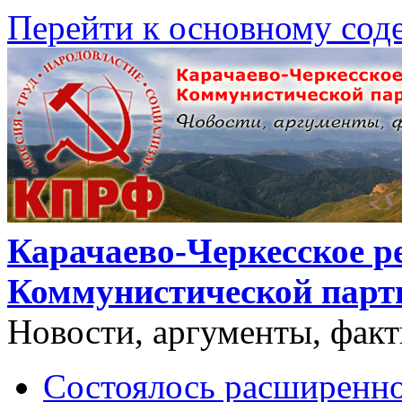
Перейти к основному со
Карачаево-Черкесское р
Коммунистической парт
Новости, аргументы, фак
Состоялось расширенно