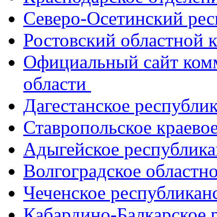
Северо-Осетинский ре
Ростовский областной
Официальный сайт ком
области
Дагестанское республи
Ставропольское краево
Адыгейское республик
Волгоградское областн
Чеченское республикан
Кабардино-Балкарское 