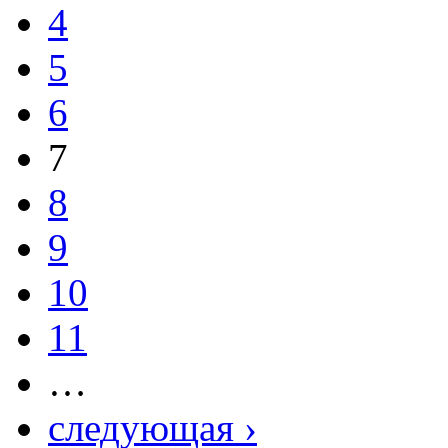
4
5
6
7
8
9
10
11
…
следующая ›