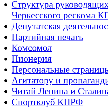
Структура руководящих
Черкесского рескома 
Депутатская деятельнос
Партийная печать
Комсомол
Пионерия
Персональные страниц
Агитатору и пропаганд
Читай Ленина и Сталин
Спортклуб КПРФ