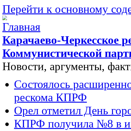
Перейти к основному со
Карачаево-Черкесское р
Коммунистической парт
Новости, аргументы, фак
Состоялось расширенно
рескома КПРФ
Орел отметил День гор
КПРФ получила №8 в и