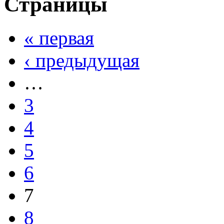
Страницы
« первая
‹ предыдущая
…
3
4
5
6
7
8