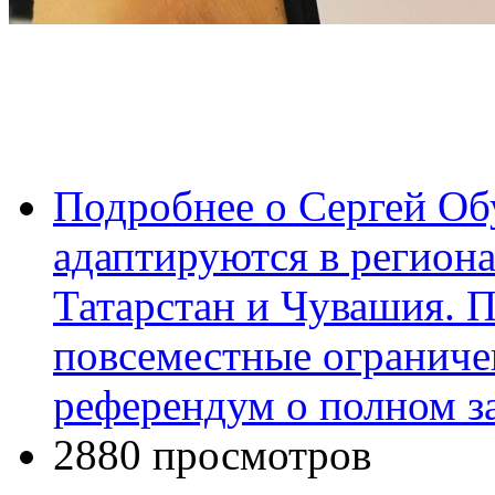
Подробнее
о Сергей Об
адаптируются в региона
Татарстан и Чувашия. 
повсеместные ограничен
референдум о полном з
2880 просмотров