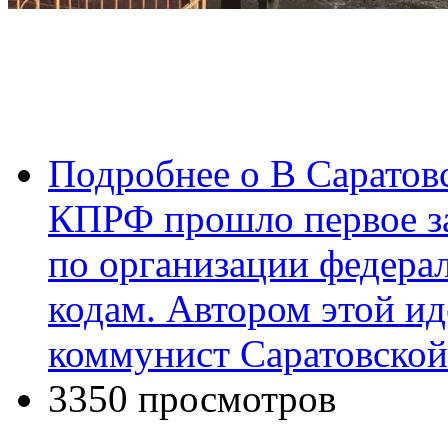
Подробнее
о В Саратов
КПРФ прошло первое з
по организации федера
кодам. Автором этой ид
коммунист Саратовско
3350 просмотров