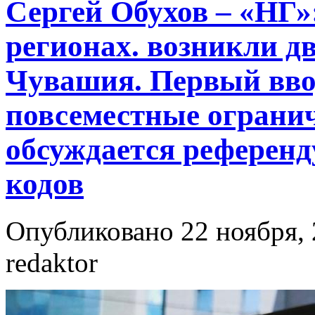
Сергей Обухов – «НГ»
регионах. возникли д
Чувашия. Первый вво
повсеместные огранич
обсуждается референд
кодов
Опубликовано 22 ноября, 
redaktor