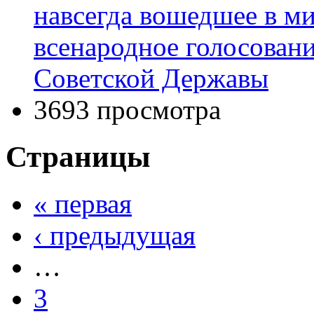
навсегда вошедшее в м
всенародное голосовани
Советской Державы
3693 просмотра
Страницы
« первая
‹ предыдущая
…
3