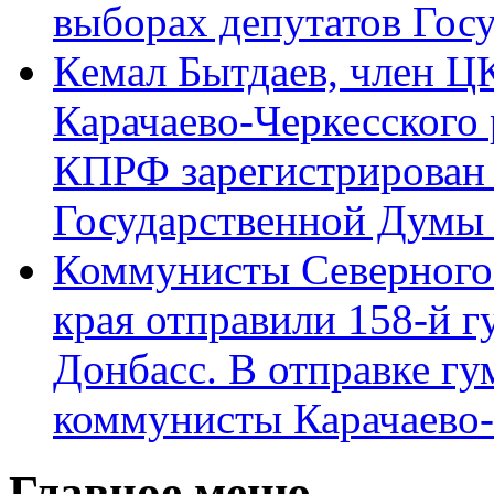
выборах депутатов Гос
Кемал Бытдаев, член Ц
Карачаево-Черкесского
КПРФ зарегистрирован 
Государственной Думы
Коммунисты Северного 
края отправили 158-й 
Донбасс. В отправке гу
коммунисты Карачаево
Главное меню