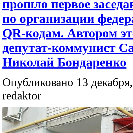
прошло первое засед
по организации федер
QR-кодам. Автором эт
депутат-коммунист С
Николай Бондаренко
Опубликовано 13 декабря,
redaktor