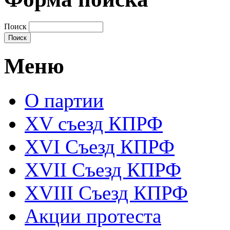
Поиск
Меню
О партии
XV съезд КПРФ
XVI Съезд КПРФ
XVII Cъезд КПРФ
XVIII Cъезд КПРФ
Акции протеста