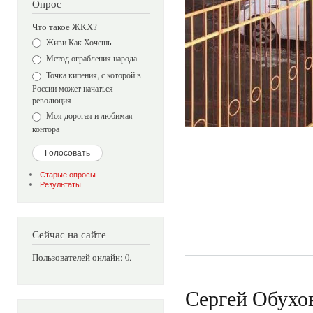
Опрос
Что такое ЖКХ?
Варианты
Живи Как Хочешь
Метод ограбления народа
Точка кипения, с которой в
России может начаться
революция
Моя дорогая и любимая
контора
Старые опросы
Результаты
Сейчас на сайте
Пользователей онлайн: 0.
Сергей Обухо