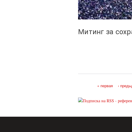
Митинг за сох
« первая
‹ пред
Страницы