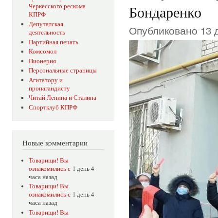
Черкесского рескома
Бондаренко
КПРФ
Депутатская
Опубликовано 13 д
деятельность
Партийная печать
Комсомол
Пионерия
Персональные страницы
Агитатору и
пропагандисту
Читай Ленина и Сталина
Спортклуб КПРФ
Новые комментарии
Товарищи! Вы
ознакомились с
1 день 4
часа назад
Товарищи! Вы
ознакомились с
1 день 4
часа назад
Товарищи! Вы