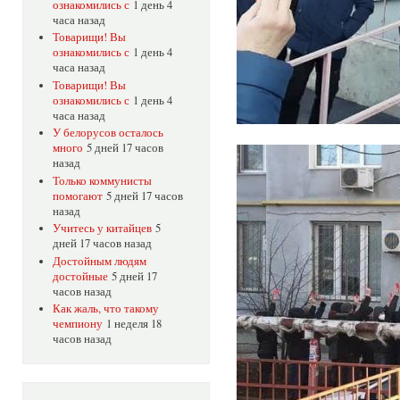
ознакомились с
1 день 4
часа назад
Товарищи! Вы
ознакомились с
1 день 4
часа назад
Товарищи! Вы
ознакомились с
1 день 4
часа назад
У белорусов осталось
много
5 дней 17 часов
назад
Только коммунисты
помогают
5 дней 17 часов
назад
Учитесь у китайцев
5
дней 17 часов назад
Достойным людям
достойные
5 дней 17
часов назад
Как жаль, что такому
чемпиону
1 неделя 18
часов назад