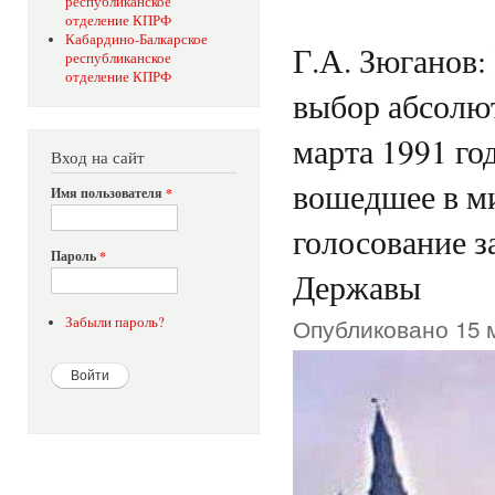
республиканское
отделение КПРФ
Кабардино-Балкарское
Г.А. Зюганов:
республиканское
отделение КПРФ
выбор абсолют
марта 1991 го
Вход на сайт
вошедшее в м
Имя пользователя
*
голосование з
Пароль
*
Державы
Опубликовано 15 м
Забыли пароль?