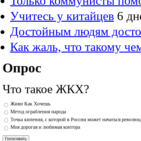
Только коммунисты пом
Учитесь у китайцев
6 дн
Достойным людям дост
Как жаль, что такому ч
Опрос
Что такое ЖКХ?
Варианты
Живи Как Хочешь
Метод ограбления народа
Точка кипения, с которой в России может начаться револю
Моя дорогая и любимая контора