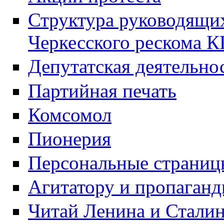
Структура руководящих
Черкесского рескома 
Депутатская деятельно
Партийная печать
Комсомол
Пионерия
Персональные страниц
Агитатору и пропаганд
Читай Ленина и Стали