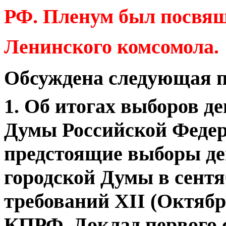
РФ. Пленум был посвящ
Ленинского комсомола.
Обсуждена следующая п
1. Об итогах выборов д
Думы Российской Федер
предстоящие выборы де
городской Думы в сентяб
требований
XII
(Октябрь
КПРФ. Доклад первого 