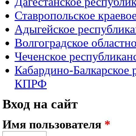
Дагестанское республи
Ставропольское краево
Адыгейское республик
Волгоградское областн
Чеченское республикан
Кабардино-Балкарское 
КПРФ
Вход на сайт
Имя пользователя
*