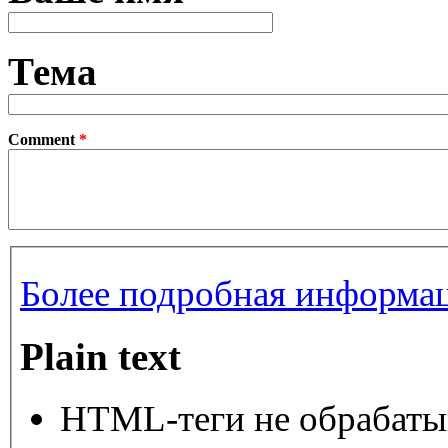
Тема
Comment
*
Более подробная информац
Plain text
HTML-теги не обрабаты