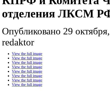
КПРФ и Комитета Че
отделения ЛКСМ Р
Опубликовано 29 октября,
redaktor
View the full image
View the full image
View the full image
View the full image
View the full image
View the full image
View the full image
View the full image