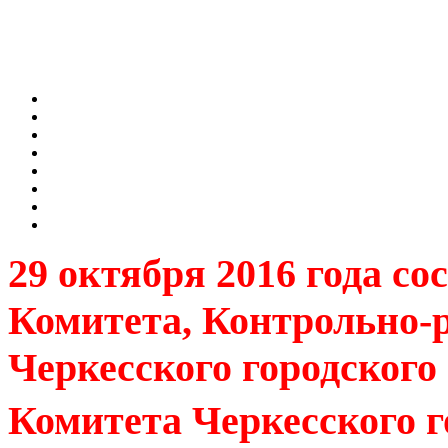
29 октября 2016 года с
Комитета, Контрольно-
Черкесского городског
Комитета
Черкесского г