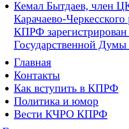
Кемал Бытдаев, член Ц
Карачаево-Черкесского
КПРФ зарегистрирован 
Государственной Думы
Главная
Главное меню
Контакты
Как вступить в КПРФ
Политика и юмор
Вести КЧРО КПРФ