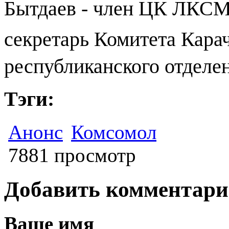
Бытдаев - член ЦК ЛКСМ
секретарь
Комитета Кара
республиканского отдел
Тэги:
Анонс
Комсомол
7881 просмотр
Добавить комментар
Ваше имя