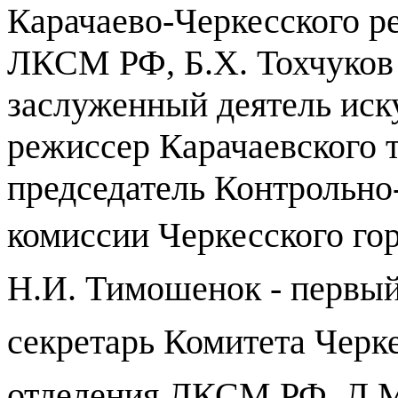
Карачаево-Черкесского р
ЛКСМ РФ, Б.Х. Тохчуков 
заслуженный деятель иск
режиссер Карачаевского т
председатель Контрольно
комиссии
Черкесского го
Н.И. Тимошенок - первы
секретарь
Комитета
Черке
отделения
ЛКСМ РФ, Л.М.