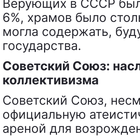
Верующих в СССР было
6%, храмов было стол
могла содержать, буд
государства.
Советский Союз: нас
коллективизма
Советский Союз, несм
официальную атеисти
ареной для возрожде