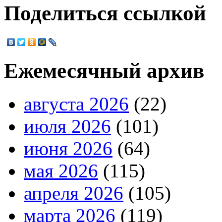
Поделиться ссылкой
Ежемесячный архив
августа 2026
(22)
июля 2026
(101)
июня 2026
(64)
мая 2026
(115)
апреля 2026
(105)
марта 2026
(119)