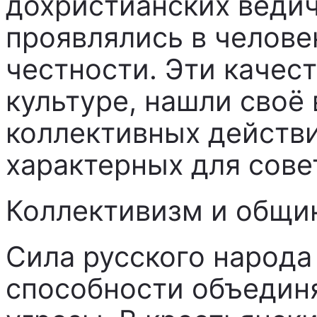
дохристианских ведич
проявлялись в челове
честности. Эти качес
культуре, нашли своё
коллективных действ
характерных для сове
Коллективизм и общи
Сила русского народа
способности объедин