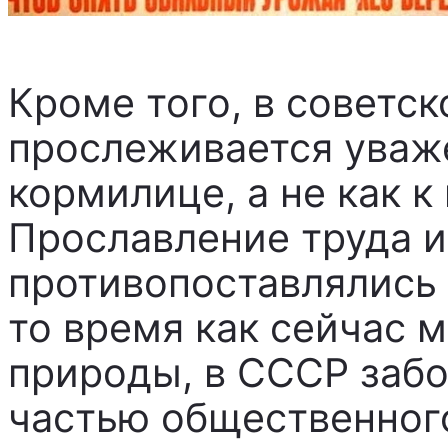
Кроме того, в советс
прослеживается уваже
кормилице, а не как к
Прославление труда и
противопоставлялись 
то время как сейчас
природы, в СССР забо
частью общественного