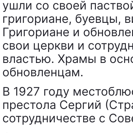
ушли со своей паствой
григориане, буевцы, 
Григориане и обновл
свои церкви и сотруд
властью. Храмы в ос
обновленцам.
В 1927 году местоблю
престола Сергий (Стр
сотрудничестве с Сов