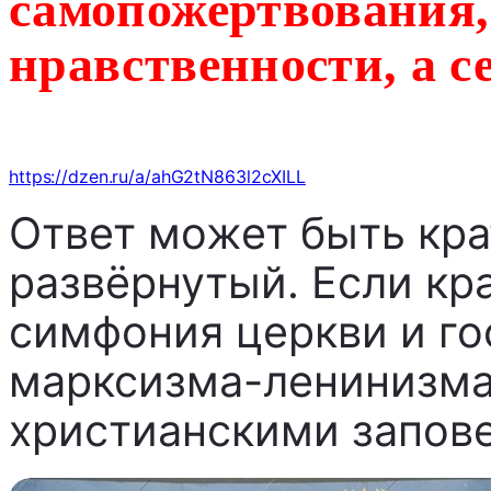
самопожертвования,
нравственности, а се
https://dzen.ru/a/ahG2tN863l2cXILL
Ответ может быть кра
развёрнутый. Если кр
симфония церкви и го
марксизма-ленинизма
христианскими запов