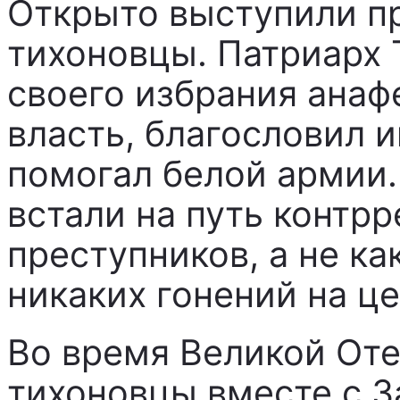
Открыто выступили пр
тихоновцы. Патриарх 
своего избрания ана
власть, благословил 
помогал белой армии.
встали на путь контрр
преступников, а не к
никаких гонений на це
Во время Великой От
тихоновцы вместе с 