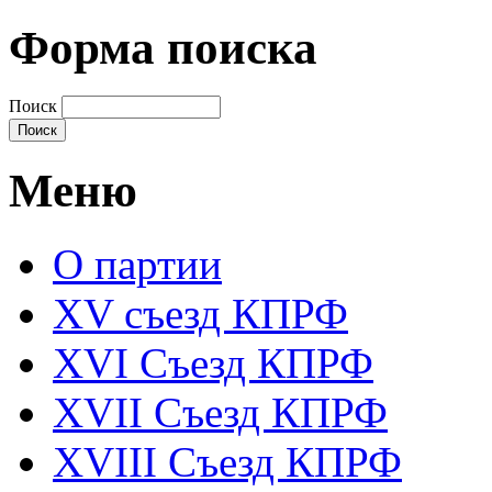
Форма поиска
Поиск
Меню
О партии
XV съезд КПРФ
XVI Съезд КПРФ
XVII Cъезд КПРФ
XVIII Cъезд КПРФ