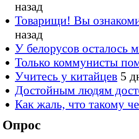
назад
Товарищи! Вы ознакоми
назад
У белорусов осталось 
Только коммунисты по
Учитесь у китайцев
5 д
Достойным людям дос
Как жаль, что такому 
Опрос