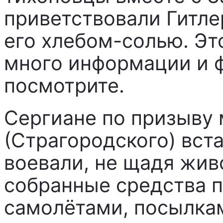
приветствовали Гитле
его хлебом-солью. Это
много информации и ф
посмотрите.
Сергиане по призыву
(Страгородского) вст
воевали, не щадя жив
собранные средства п
самолётами, посылка