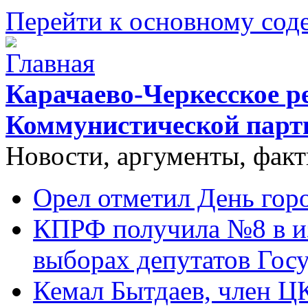
Перейти к основному со
Карачаево-Черкесское р
Коммунистической парт
Новости, аргументы, фак
Орел отметил День гор
КПРФ получила №8 в и
выборах депутатов Гос
Кемал Бытдаев, член Ц