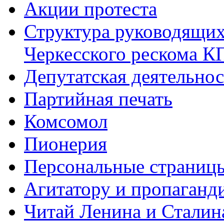
Акции протеста
Структура руководящих
Черкесского рескома 
Депутатская деятельнос
Партийная печать
Комсомол
Пионерия
Персональные страниц
Агитатору и пропаганд
Читай Ленина и Сталин