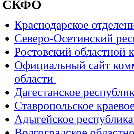
СКФО
Краснодарское отделе
Северо-Осетинский ре
Ростовский областной
Официальный сайт ком
области
Дагестанское республи
Ставропольское краево
Адыгейское республик
Волгоградское областн