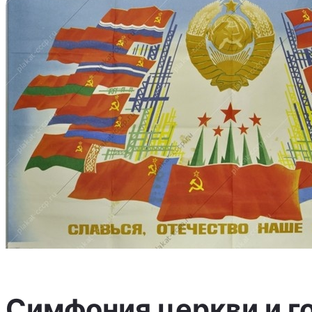
Симфония церкви и г