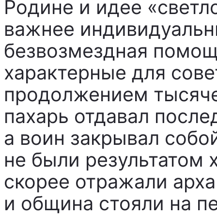
Родине и идее «светл
важнее индивидуальны
безвозмездная помощ
характерные для сове
продолжением тысяче
пахарь отдавал после
а воин закрывал собо
не были результатом 
скорее отражали арха
и община стояли на п