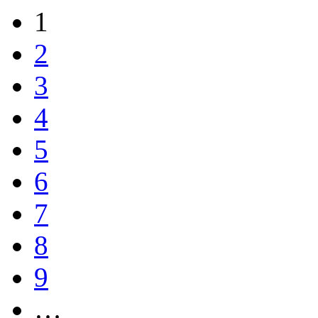
1
2
3
4
5
6
7
8
9
…