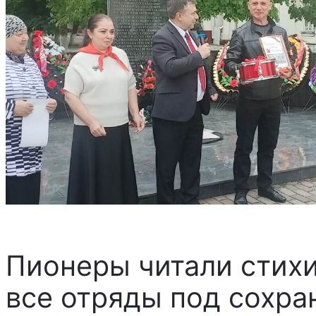
Пионеры читали стихи
все отряды под сохр