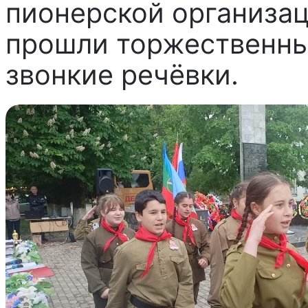
пионерской организац
прошли торжественны
звонкие речёвки.