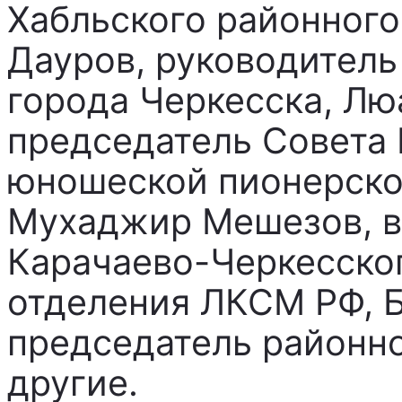
Хабльского районного
Дауров, руководител
города Черкесска, Лю
председатель Совета
юношеской пионерско
Мухаджир Мешезов, в
Карачаево-Черкесско
отделения ЛКСМ РФ, 
председатель районн
другие.