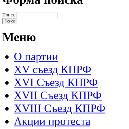
Поиск
Меню
О партии
XV съезд КПРФ
XVI Съезд КПРФ
XVII Cъезд КПРФ
XVIII Cъезд КПРФ
Акции протеста