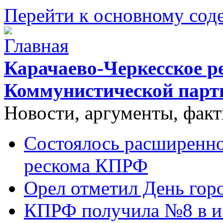
Перейти к основному со
Карачаево-Черкесское р
Коммунистической парт
Новости, аргументы, фак
Состоялось расширенно
рескома КПРФ
Орел отметил День гор
КПРФ получила №8 в и