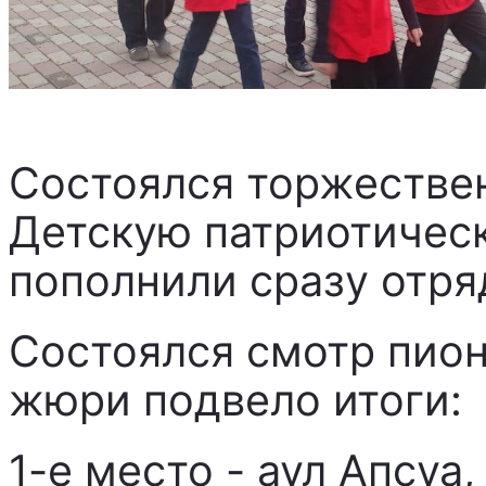
Состоялся торжестве
Детскую патриотичес
пополнили сразу отря
Состоялся смотр пион
жюри подвело итоги:
1-е место - аул Апсуа,