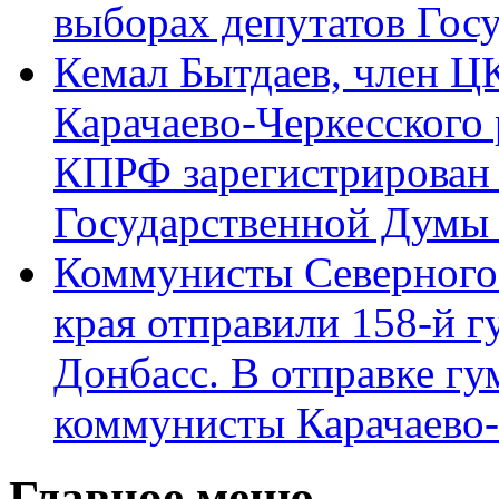
выборах депутатов Гос
Кемал Бытдаев, член Ц
Карачаево-Черкесского
КПРФ зарегистрирован 
Государственной Думы
Коммунисты Северного 
края отправили 158-й 
Донбасс. В отправке гу
коммунисты Карачаево
Главное меню