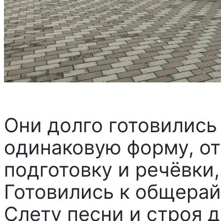
Они долго готовились
одинаковую форму, о
подготовку и речёвки,
Готовились к общера
Слету песни и строя 