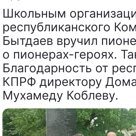
Школьным организаци
республиканского Ко
Бытдаев вручил пионе
о пионерах-героях. Т
Благодарность от рес
КПРФ директору Дома
Мухамеду Коблеву.