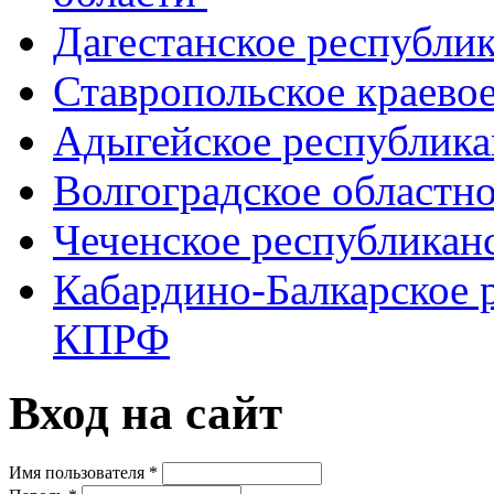
Дагестанское республи
Ставропольское краево
Адыгейское республик
Волгоградское областн
Чеченское республикан
Кабардино-Балкарское 
КПРФ
Вход на сайт
Имя пользователя
*