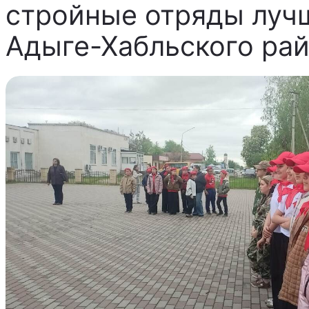
стройные отряды лучш
Адыге-Хабльского рай