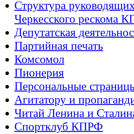
Структура руководящих
Черкесского рескома 
Депутатская деятельнос
Партийная печать
Комсомол
Пионерия
Персональные страниц
Агитатору и пропаганд
Читай Ленина и Сталин
Спортклуб КПРФ