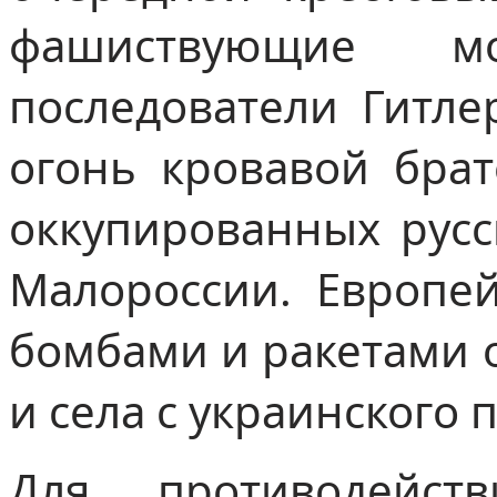
фашиствующие м
последователи Гитле
огонь кровавой бра
оккупированных русс
Малороссии. Европе
бомбами и ракетами 
и села с украинского 
Для противодейст