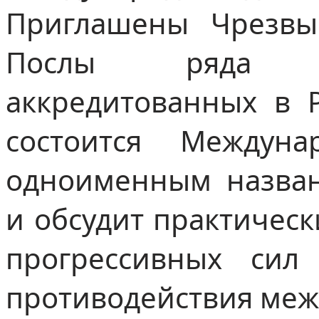
Приглашены Чрезв
Послы ряда з
аккредитованных в 
состоится Междун
одноименным назван
и обсудит практичес
прогрессивных сил
противодействия меж