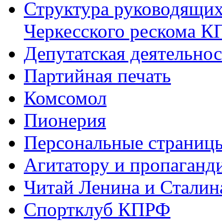
Структура руководящих
Черкесского рескома 
Депутатская деятельнос
Партийная печать
Комсомол
Пионерия
Персональные страниц
Агитатору и пропаганд
Читай Ленина и Сталин
Спортклуб КПРФ