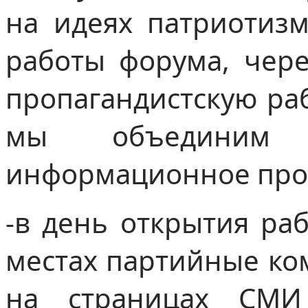
на идеях патриотиз
работы форума, чере
пропагандистскую раб
мы объединим
информационное прост
-в день открытия ра
местах партийные ко
на страницах СМ