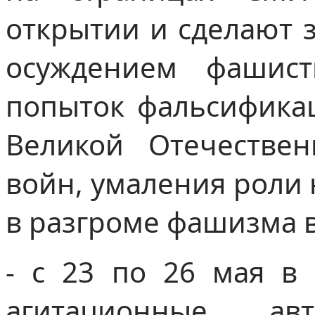
открытии и сделают 
осуждением фашис
попыток фальсифика
Великой Отечестве
войн, умаления роли 
в разгроме фашизма в
- с 23 по 26 мая в
агитационные ав