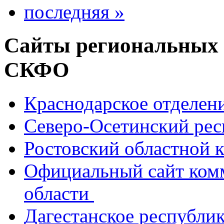
последняя »
Сайты региональных
СКФО
Краснодарское отделе
Северо-Осетинский ре
Ростовский областной
Официальный сайт ком
области
Дагестанское республи