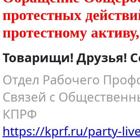
протестных действи
протестному активу,
Товарищи! Друзья! 
Отдел Рабочего Проф
Связей с Обществен
КПРФ
https://kprf.ru/party-l