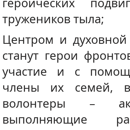
героических подви
тружеников тыла;
Центром и духовной
станут герои фронто
участие и с помощ
члены их семей, в
волонтеры – акт
выполняющие ра