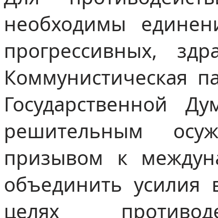
необходимы единен
прогрессивных, зд
Коммунистическая п
Государственной Д
решительным осу
призывом к междун
объединить усилия 
целях противоде