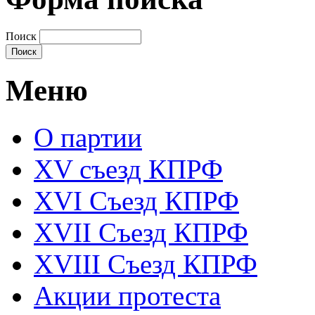
Поиск
Меню
О партии
XV съезд КПРФ
XVI Съезд КПРФ
XVII Cъезд КПРФ
XVIII Cъезд КПРФ
Акции протеста