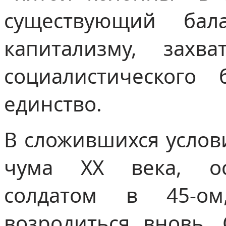
существующий ба
капитализму, захв
социалистического
единство.
В сложившихся услов
чума XX века, ос
солдатом в 45-о
возродиться вновь. 