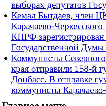
выборах депутатов Гос
Кемал Бытдаев, член Ц
Карачаево-Черкесского
КПРФ зарегистрирован 
Государственной Думы
Коммунисты Северного 
края отправили 158-й 
Донбасс. В отправке гу
коммунисты Карачаево
Главное меню