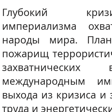
Глубокий криз
империализма охв
народы мира. План
пожарищ террористич
захватнических 
международным им
выхода из кризиса и
труда и энергетическ