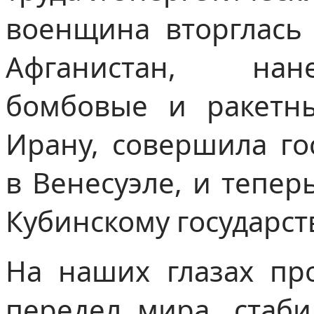
военщина вторглась
Афганистан, нан
бомбовые и ракетн
Ирану, совершила го
в Венесуэле, и тепе
Кубинскому государст
На наших глазах пр
передел мира, стаби