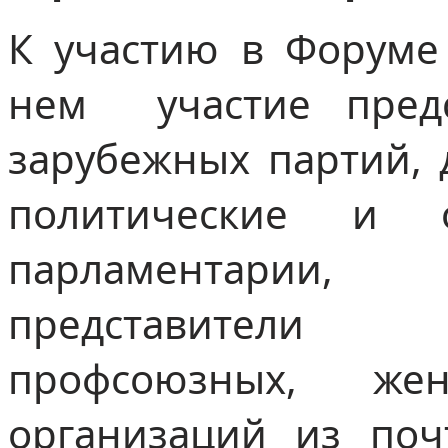
К участию в Форуме
нем участие пред
зарубежных партий, 
политические и о
парламентарии,
представители л
профсоюзных, же
организаций из по