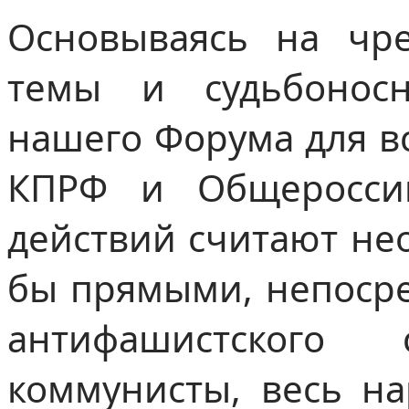
Основываясь на чре
темы и судьбонос
нашего Форума для вс
КПРФ и Общеросси
действий считают не
бы прямыми, непоср
антифашистского
коммунисты, весь на