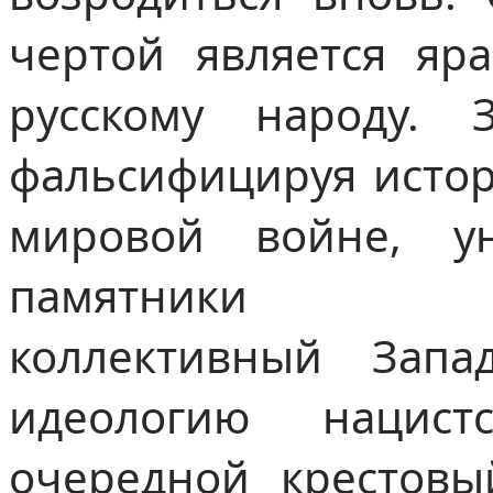
чертой является яр
русскому народу. 
фальсифицируя истор
мировой войне, у
памятники воин
коллективный Запа
идеологию нацист
очередной крестовы