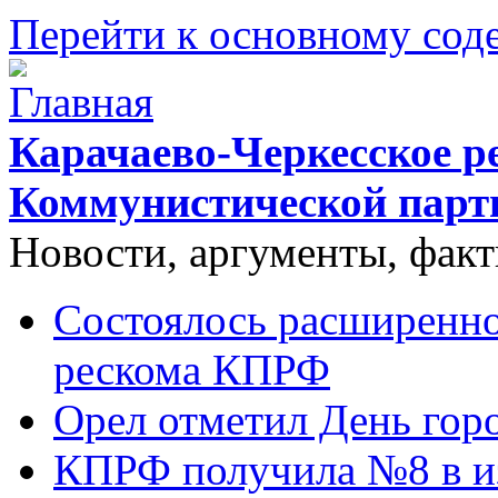
Перейти к основному со
Карачаево-Черкесское р
Коммунистической парт
Новости, аргументы, фак
Состоялось расширенно
рескома КПРФ
Орел отметил День гор
КПРФ получила №8 в и