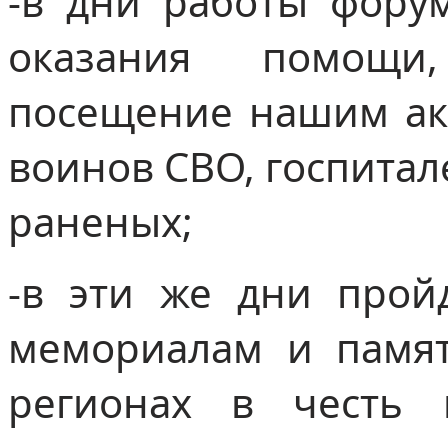
-в дни работы фору
оказания помощи
посещение нашим ак
воинов СВО, госпитал
раненых;
-в эти же дни прой
мемориалам и памят
регионах в честь