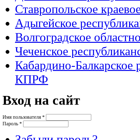
Ставропольское краево
Адыгейское республик
Волгоградское областн
Чеченское республикан
Кабардино-Балкарское 
КПРФ
Вход на сайт
Имя пользователя
*
Пароль
*
Забыли пароль?