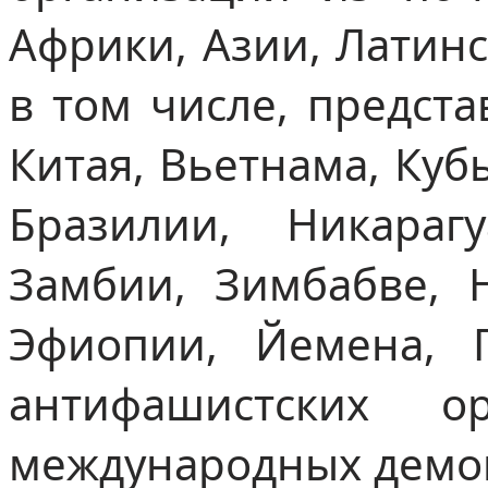
Африки, Азии, Латинс
в том числе, предст
Китая, Вьетнама, Куб
Бразилии, Никара
Замбии, Зимбабве, 
Эфиопии, Йемена, 
антифашистских 
международных демок