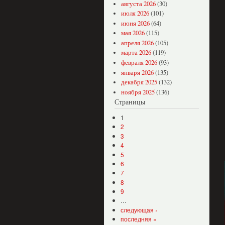
августа 2026
(30)
июля 2026
(101)
июня 2026
(64)
мая 2026
(115)
апреля 2026
(105)
марта 2026
(119)
февраля 2026
(93)
января 2026
(135)
декабря 2025
(132)
ноября 2025
(136)
Страницы
1
2
3
4
5
6
7
8
9
…
следующая ›
последняя »