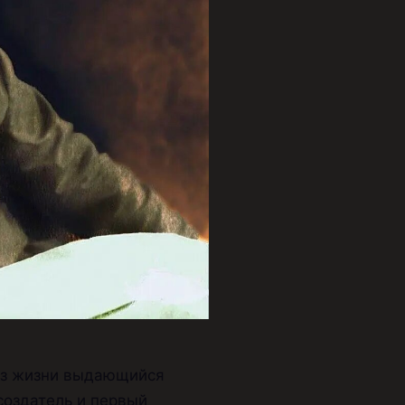
 из жизни выдающийся
создатель и первый