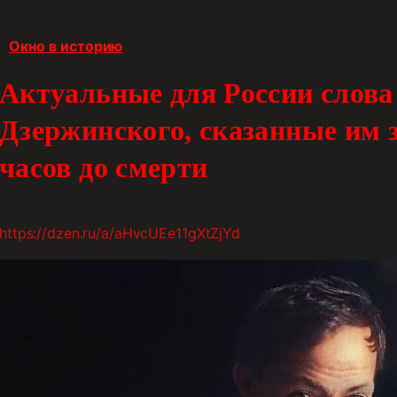
Окно в историю
Актуальные для России слова
Дзержинского, сказанные им 
часов до смерти
https://dzen.ru/a/aHvcUEe11gXtZjYd