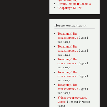
Читай Ленина и Сталина
Спортклуб КПРФ
Новые комментарии
Товарищи! Вы
ознакомились с
3 дня 1
час назад
Товарищи! Вы
ознакомились с
3 дня 1
час назад
Товарищи! Вы
ознакомились с
3 дня 1
час назад
Товарищи! Вы
ознакомились с
3 дня 1
час назад
Товарищи! Вы
ознакомились с
3 дня 1
час назад
У белорусов осталось
много
1 неделя 14 часов
назад