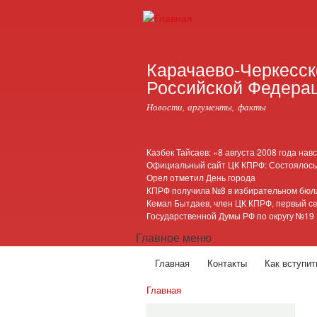
Карачаево-Черкесск
Российской Федера
Новости, аргументы, факты
Казбек Тайсаев: «8 августа 2008 года нав
Официальный сайт ЦК КПРФ: Состоялось
Орел отметил День города
КПРФ получила №8 в избирательном бюлл
Кемал Бытдаев, член ЦК КПРФ, первый се
Государственной Думы РФ по округу №19
Главное меню
Главная
Контакты
Как вступи
Главная