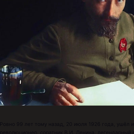
Ровно 99 лет тому назад, 20 июля 1926 года, ушёл
революционер, соратник В.И. Ленина, легендарный 