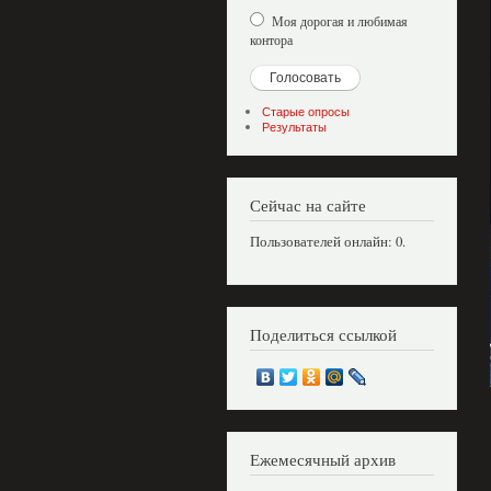
Моя дорогая и любимая
контора
Старые опросы
Результаты
Сейчас на сайте
Пользователей онлайн: 0.
Поделиться ссылкой
Ежемесячный архив