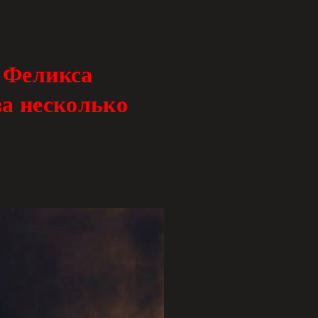
 Феликса
за несколько