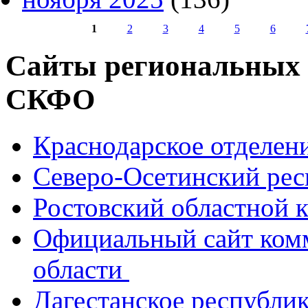
1
2
3
4
5
6
Страницы
Сайты региональных
СКФО
Краснодарское отделе
Северо-Осетинский ре
Ростовский областной
Официальный сайт ком
области
Дагестанское республи