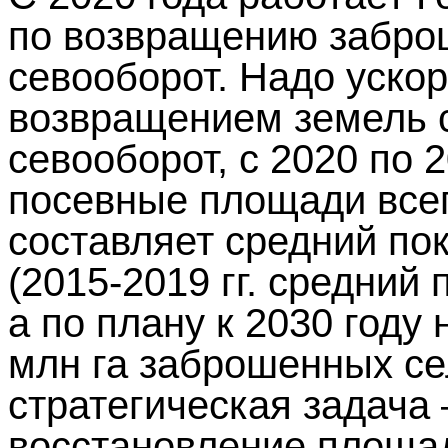
по возвращению забро
севооборот. Надо уско
возвращением земель 
севооборот, с 2020 по 
посевные площади всег
составляет средний пок
(2015-2019 гг. средний 
а по плану к 2030 году
млн га заброшенных се
стратегическая задача 
восстановление площа