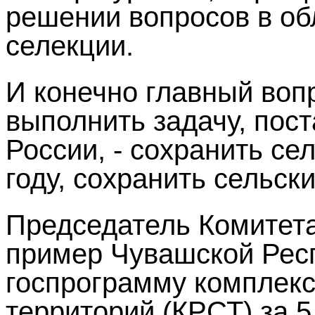
решении вопросов в об
селекции.
И конечно главный вопр
выполнить задачу, пос
России, - сохранить се
году, сохранить сельск
Председатель Комитет
пример Чувашской Респ
госпрограмму комплекс
территорий (КРСТ) за 5