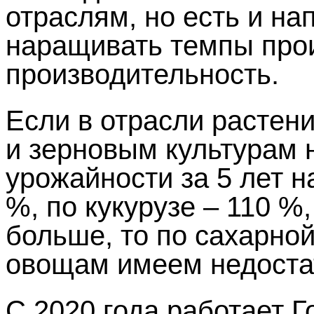
отраслям, но есть и на
наращивать темпы прои
производительность.
Если в отрасли растен
и зерновым культурам 
урожайности за 5 лет н
%, по кукурузе – 110 %
больше, то по сахарно
овощам имеем недоста
С 2020 года работает 