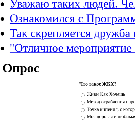
Уважаю таких людей. Че
Ознакомился с Програм
Так скрепляется дружба
"Отличное мероприятие
Опрос
Что такое ЖКХ?
Варианты
Живи Как Хочешь
Метод ограбления нар
Точка кипения, с кото
Моя дорогая и любима