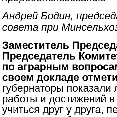
Андрей Бодин, предсе
совета при Минсельхо
Заместитель Председ
Председатель Комите
по аграрным вопроса
своем докладе отмет
губернаторы показали 
работы и достижений в
учиться друг у друга, 