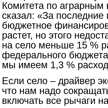
Комитета по аграрным
сказал: «За последние
бюджетное финансиров
растет, но этого недос
на село меньше 15 % р
федерального бюджета 
мы имеем 1,3 % расхо
Если село – драйвер эк
что нам надо сокращат
включать все рычаги н