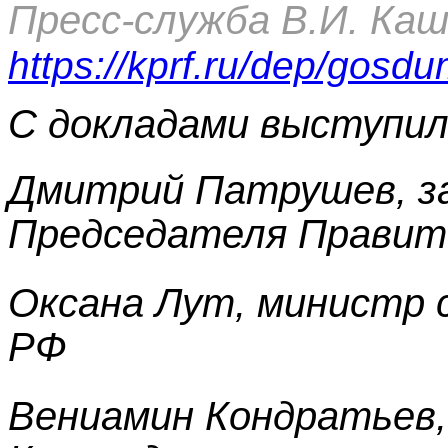
Пресс-служба В.И. Ка
https://kprf.ru/dep/gosdu
С докладами выступил
Дмитрий Патрушев, 
Председателя Правит
Оксана Лут, министр 
РФ
Вениамин Кондратьев,