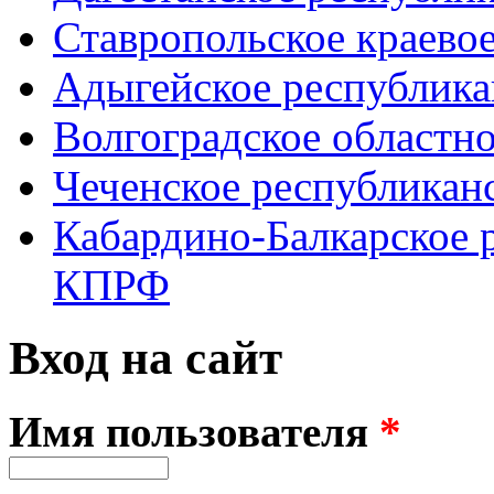
Ставропольское краево
Адыгейское республик
Волгоградское областн
Чеченское республикан
Кабардино-Балкарское 
КПРФ
Вход на сайт
Имя пользователя
*