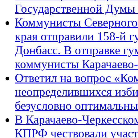
Государственной Думы
Коммунисты Северного 
края отправили 158-й 
Донбасс. В отправке гу
коммунисты Карачаево
Ответил на вопрос «Ко
неопределившихся изби
безусловно оптимальн
В Карачаево-Черкесско
КПРФ чествовали участ