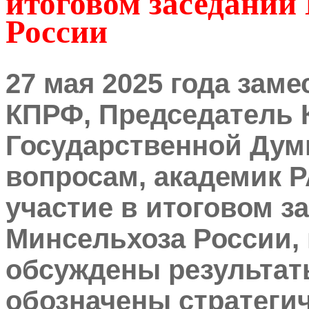
итоговом заседании
России
27 мая 2025 года зам
КПРФ, Председатель 
Государственной Дум
вопросам, академик Р
участие в итоговом з
Минсельхоза России,
обсуждены результаты
обозначены стратегич