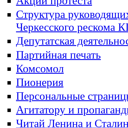
Акции протеста
Структура руководящих
Черкесского рескома 
Депутатская деятельно
Партийная печать
Комсомол
Пионерия
Персональные страниц
Агитатору и пропаганд
Читай Ленина и Стали