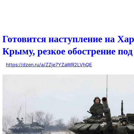
Готовится наступление на Хар
Крыму, резкое обострение по
С
https://dzen.ru/a/ZZje7YZaWR2LVhQE