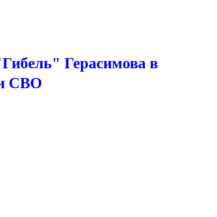
 "Гибель" Герасимова в
ки СВО