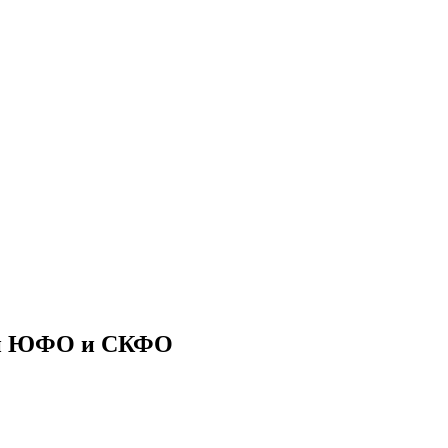
ии ЮФО и СКФО