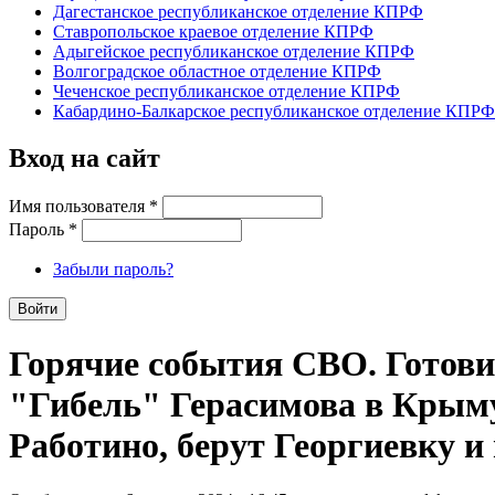
Дагестанское республиканское отделение КПРФ
Ставропольское краевое отделение КПРФ
Адыгейское республиканское отделение КПРФ
Волгоградское областное отделение КПРФ
Чеченское республиканское отделение КПРФ
Кабардино-Балкарское республиканское отделение КПРФ
Вход на сайт
Имя пользователя
*
Пароль
*
Забыли пароль?
Горячие события СВО. Готовит
"Гибель" Герасимова в Крыму.
Работино, берут Георгиевку и