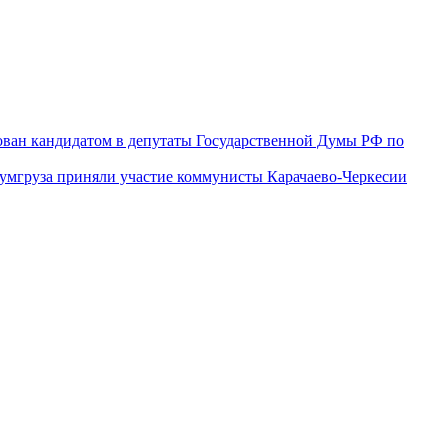
ован кандидатом в депутаты Государственной Думы РФ по
гумгруза приняли участие коммунисты Карачаево-Черкесии