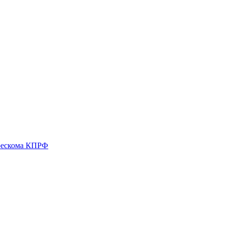
 рескома КПРФ