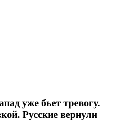
пад уже бьет тревогу.
кой. Русские вернули