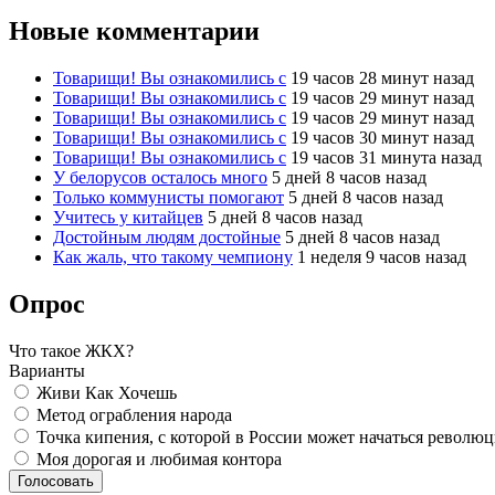
Новые комментарии
Товарищи! Вы ознакомились с
19 часов 28 минут назад
Товарищи! Вы ознакомились с
19 часов 29 минут назад
Товарищи! Вы ознакомились с
19 часов 29 минут назад
Товарищи! Вы ознакомились с
19 часов 30 минут назад
Товарищи! Вы ознакомились с
19 часов 31 минута назад
У белорусов осталось много
5 дней 8 часов назад
Только коммунисты помогают
5 дней 8 часов назад
Учитесь у китайцев
5 дней 8 часов назад
Достойным людям достойные
5 дней 8 часов назад
Как жаль, что такому чемпиону
1 неделя 9 часов назад
Опрос
Что такое ЖКХ?
Варианты
Живи Как Хочешь
Метод ограбления народа
Точка кипения, с которой в России может начаться револю
Моя дорогая и любимая контора