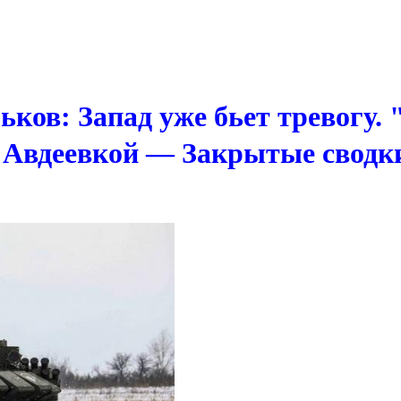
ьков: Запад уже бьет тревогу.
д Авдеевкой — Закрытые свод