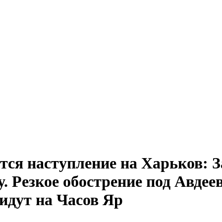
ся наступление на Харьков: За
 Резкое обострение под Авдеев
 идут на Часов Яр