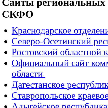
Сайты региональных
СКФО
Краснодарское отделе
Северо-Осетинский ре
Ростовский областной
Официальный сайт ком
области
Дагестанское республи
Ставропольское краево
Адыгейское республик