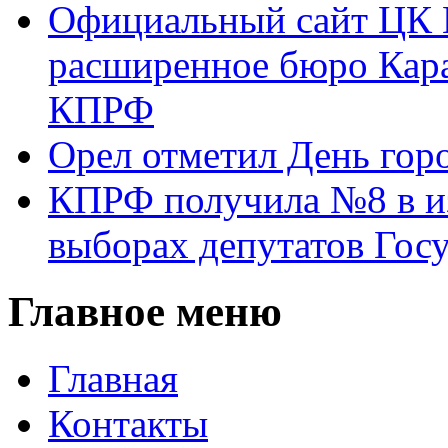
Официальный сайт ЦК 
расширенное бюро Кара
КПРФ
Орел отметил День гор
КПРФ получила №8 в и
выборах депутатов Гос
Главное меню
Главная
Контакты