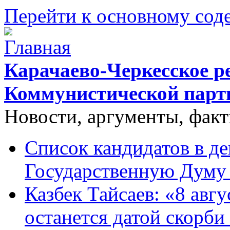
Перейти к основному со
Карачаево-Черкесское р
Коммунистической парт
Новости, аргументы, фак
Список кандидатов в д
Государственную Думу 
Казбек Тайсаев: «8 авгу
останется датой скорби