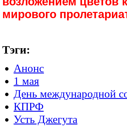
возложением цветов 
мирового пролетариат
Тэги:
Анонс
1 мая
День международной с
КПРФ
Усть Джегута