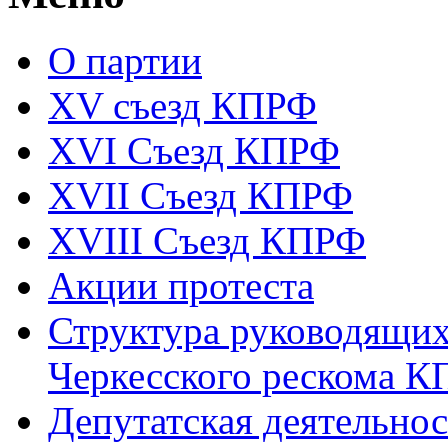
О партии
XV съезд КПРФ
XVI Съезд КПРФ
XVII Cъезд КПРФ
XVIII Cъезд КПРФ
Акции протеста
Структура руководящих
Черкесского рескома 
Депутатская деятельнос