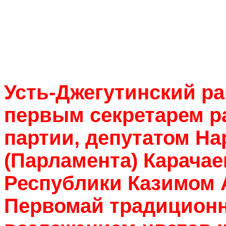
Усть-Джегутинский ра
первым секретарем р
партии, депутатом Н
(Парламента) Карачае
Республики
Казимом
Первомай традиционн