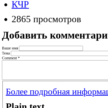
КЧР
2865 просмотров
Добавить комментар
Ваше имя
Тема
Comment
*
Более подробная информац
Plain text