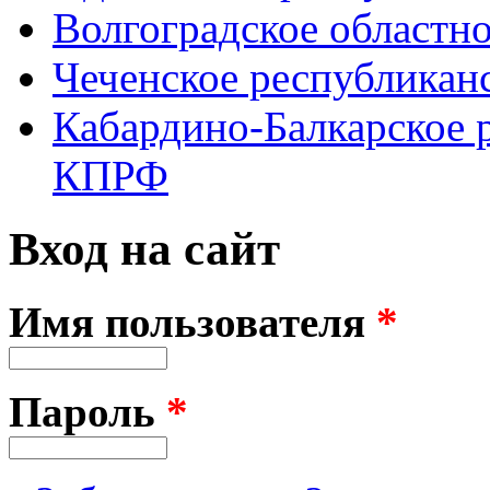
Волгоградское областн
Чеченское республикан
Кабардино-Балкарское 
КПРФ
Вход на сайт
Имя пользователя
*
Пароль
*