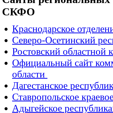
СКФО
Краснодарское отделе
Северо-Осетинский ре
Ростовский областной
Официальный сайт ком
области
Дагестанское республи
Ставропольское краево
Адыгейское республик