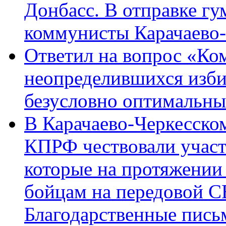
Донбасс. В отправке гу
коммунисты Карачаево
Ответил на вопрос «Ко
неопределившихся изби
безусловно оптимальн
В Карачаево-Черкесско
КПРФ чествовали участ
которые на протяжении
бойцам на передовой 
Благодарственные пись