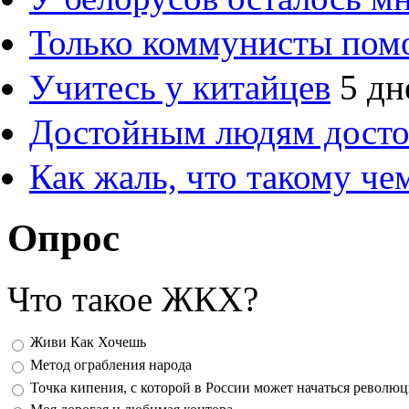
Только коммунисты пом
Учитесь у китайцев
5 дн
Достойным людям дост
Как жаль, что такому ч
Опрос
Что такое ЖКХ?
Варианты
Живи Как Хочешь
Метод ограбления народа
Точка кипения, с которой в России может начаться револю