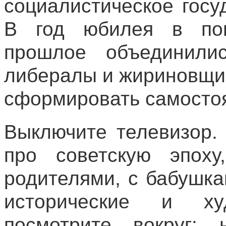
социалистическое гос
В год юбилея в поп
прошлое объединилис
либералы и жириновщи
сформировать самосто
Выключите телевизор. 
про советскую эпох
родителями, с бабушк
исторические и ху
посмотрите вокруг: 