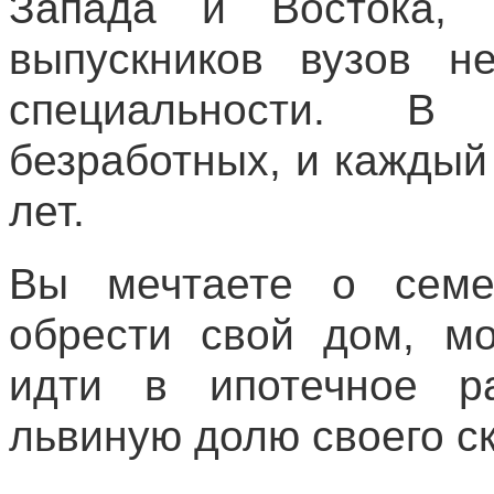
Запада и Востока,
выпускников вузов н
специальности. 
безработных, и каждый
лет.
Вы мечтаете о семе
обрести свой дом, м
идти в ипотечное ра
львиную долю своего с