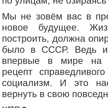
по улицам, не озираясь 
Мы не зовём вас в пр
новое будущее. Жи
построить, должна опир
было в СССР. Ведь и
впервые в мире на 
рецепт справедливог
социализм. И это н
вернуть в свою повсед