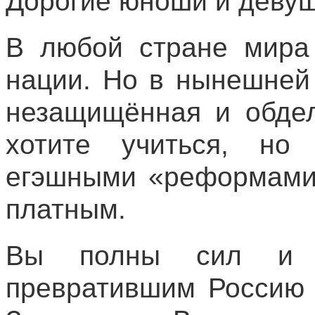
Дорогие юноши и девуш
В любой стране мира
нации. Но в нынешней
незащищённая и обдел
хотите учиться, но 
егэшными «реформами»
платным.
Вы полны сил и э
превратившим Россию 