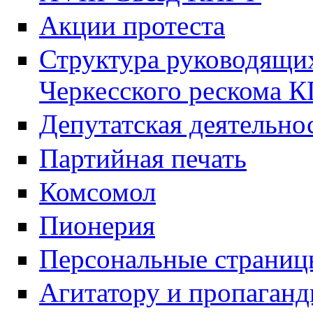
Акции протеста
Структура руководящих
Черкесского рескома 
Депутатская деятельно
Партийная печать
Комсомол
Пионерия
Персональные страниц
Агитатору и пропаганд