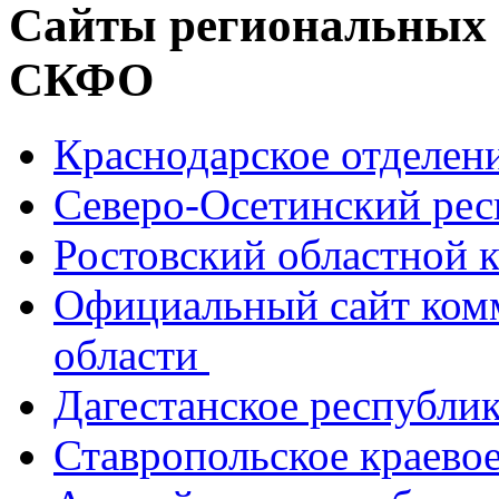
Сайты региональных
СКФО
Краснодарское отделе
Северо-Осетинский ре
Ростовский областной
Официальный сайт ком
области
Дагестанское республи
Ставропольское краево