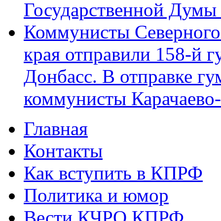
Государственной Думы
Коммунисты Северного 
края отправили 158-й 
Донбасс. В отправке гу
коммунисты Карачаево
Главная
Главное меню
Контакты
Как вступить в КПРФ
Политика и юмор
Вести КЧРО КПРФ