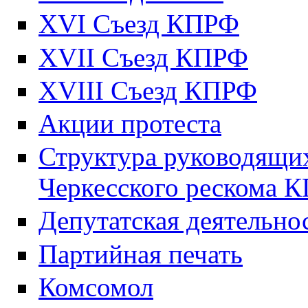
XVI Съезд КПРФ
XVII Cъезд КПРФ
XVIII Cъезд КПРФ
Акции протеста
Структура руководящих
Черкесского рескома 
Депутатская деятельно
Партийная печать
Комсомол