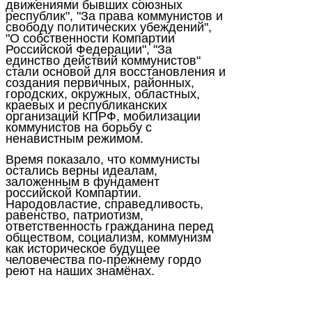
движениями бывших союзных
республик", "За права коммунистов и
свободу политических убеждений",
"О собственности Компартии
Российской Федерации", "За
единство действий коммунистов"
стали основой для восстановления и
создания первичных, районных,
городских, окружных, областных,
краевых и республиканских
организаций КПРФ, мобилизации
коммунистов на борьбу с
ненавистным режимом.
Время показало, что коммунисты
остались верны идеалам,
заложенным в фундамент
российской Компартии.
Народовластие, справедливость,
равенство, патриотизм,
ответственность гражданина перед
обществом, социализм, коммунизм
как историческое будущее
человечества по-прежнему гордо
реют на наших знамёнах.