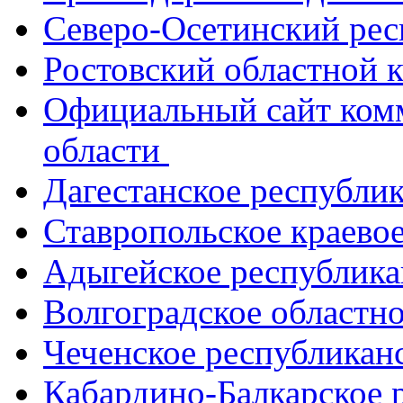
Северо-Осетинский ре
Ростовский областной
Официальный сайт ком
области
Дагестанское республи
Ставропольское краево
Адыгейское республик
Волгоградское областн
Чеченское республикан
Кабардино-Балкарское 