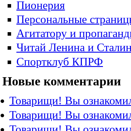
Пионерия
Персональные страниц
Агитатору и пропаганд
Читай Ленина и Стали
Спортклуб КПРФ
Новые комментарии
Товарищи! Вы ознакомил
Товарищи! Вы ознакомил
Товарищи! Вы ознакомил