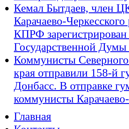
Кемал Бытдаев, член Ц
Карачаево-Черкесского
КПРФ зарегистрирован 
Государственной Думы
Коммунисты Северного 
края отправили 158-й 
Донбасс. В отправке гу
коммунисты Карачаево
Главная
Главное меню