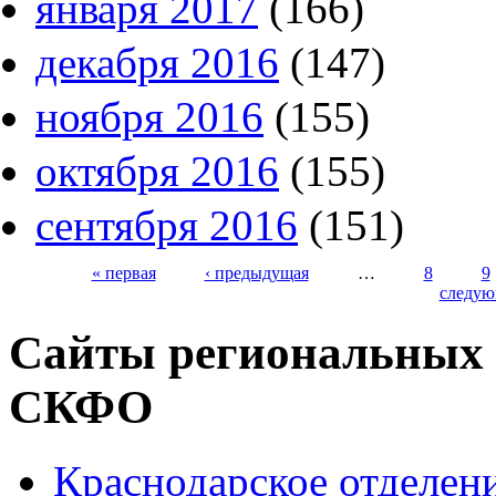
января 2017
(166)
декабря 2016
(147)
ноября 2016
(155)
октября 2016
(155)
сентября 2016
(151)
« первая
‹ предыдущая
…
8
9
следую
Страницы
Сайты региональных
СКФО
Краснодарское отделе