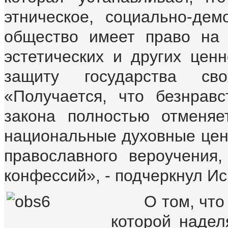
этническое, социально-дем
общество имеет право на 
эстетических и других ценн
защиту государства сво
«Получается, что безнравс
закона полностью отменя
национальные духовные ценн
православного вероучения
конфессий», - подчеркнул И
О том, что об
которой наде