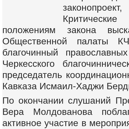
законопроек
Критически
положениям закона выс
Общественной палаты К
благочинный православных
Черкесского благочинниче
председатель координацион
Кавказа Исмаил-Хаджи Берд
По окончании слушаний Пр
Вера Молдованова побла
активное участие в мероприя