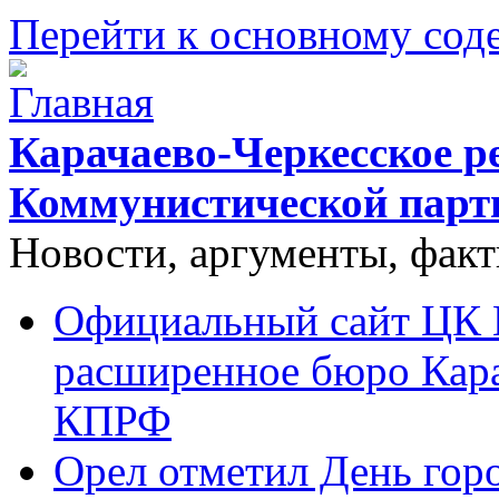
Перейти к основному со
Карачаево-Черкесское р
Коммунистической парт
Новости, аргументы, фак
Официальный сайт ЦК 
расширенное бюро Кара
КПРФ
Орел отметил День гор