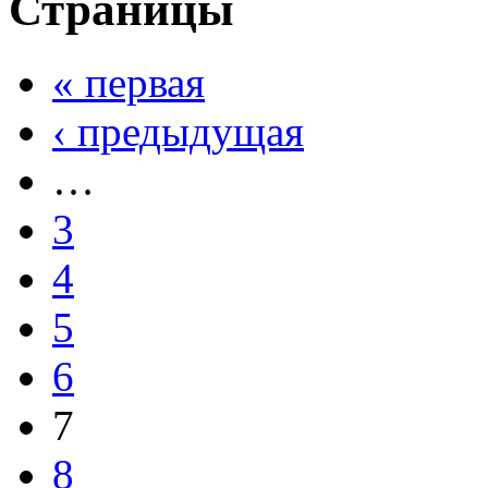
Страницы
« первая
‹ предыдущая
…
3
4
5
6
7
8