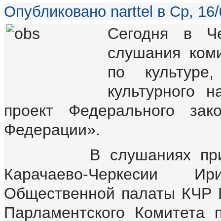
Опубликовано narttel в Ср, 16/
Сегодня в Ч
слушания ком
по культуре
культурного н
проект Федерального зак
Федерации».
В слушаниях приняли 
Карачаево-Черкесии И
Общественной палаты КЧР 
Парламентского Комитета п