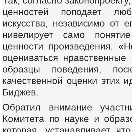
Так, согласно законопроекту,
ценностей поподает лю
искусства, независимо от е
нивелирует само понятие
ценности произведения. «Н
оцениваться нравственные 
образцы поведения, пос
качественной оценки этих и
Биджев.
Обратил внимание участн
Комитета по науке и образо
которая устанавливает, что