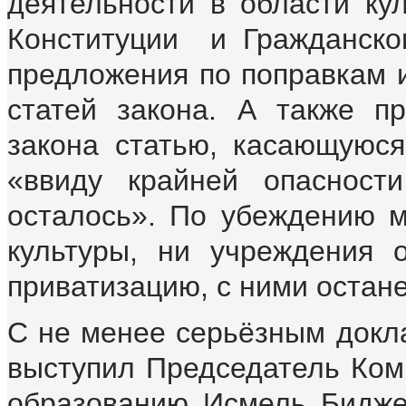
деятельности в области кул
Конституции и Гражданско
предложения по поправкам 
статей закона. А также п
закона статью, касающуюся
«ввиду крайней опасност
осталось». По убеждению м
культуры, ни учреждения 
приватизацию, с ними остан
С не менее серьёзным докл
выступил Председатель Ком
образованию Исмель Биджев