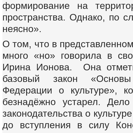
формирование на территор
пространства. Однако, по с
неясно».
О том, что в представленно
много «но» говорила в св
Ирина Ионова. Она отмет
базовый закон «Основы 
Федерации о культуре», к
безнадёжно устарел. Дело
законодательства о культур
до вступления в силу Кон