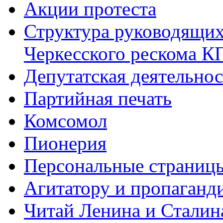
Акции протеста
Структура руководящих
Черкесского рескома 
Депутатская деятельнос
Партийная печать
Комсомол
Пионерия
Персональные страниц
Агитатору и пропаганд
Читай Ленина и Сталин