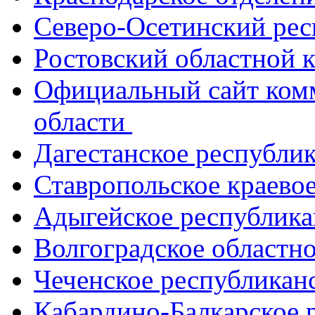
Северо-Осетинский ре
Ростовский областной
Официальный сайт ком
области
Дагестанское республи
Ставропольское краево
Адыгейское республик
Волгоградское областн
Чеченское республикан
Кабардино-Балкарское 