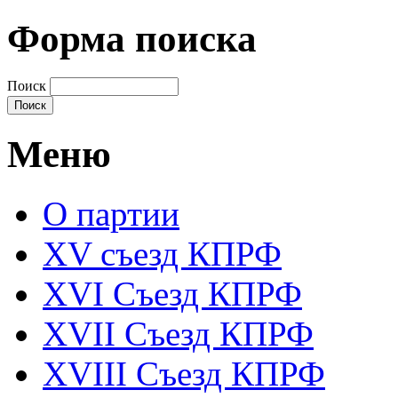
Форма поиска
Поиск
Меню
О партии
XV съезд КПРФ
XVI Съезд КПРФ
XVII Cъезд КПРФ
XVIII Cъезд КПРФ