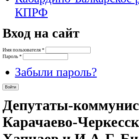
КПРФ
Вход на сайт
Имя пользователя
*
Пароль
*
Забыли пароль?
Депутаты-коммунис
Карачаево-Черкесск
Хапчаев и И.А-Г. Би