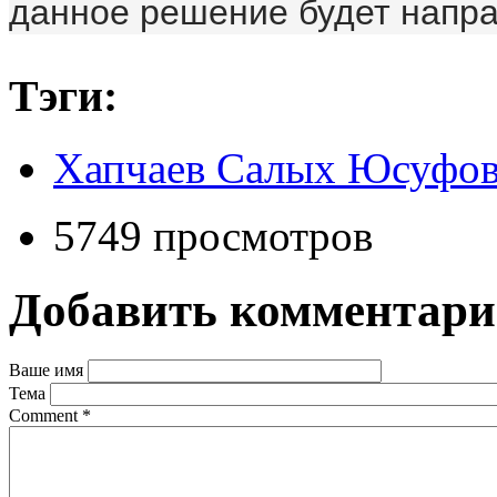
данное решение будет напра
Тэги:
Хапчаев Салых Юсуфо
5749 просмотров
Добавить комментар
Ваше имя
Тема
Comment
*