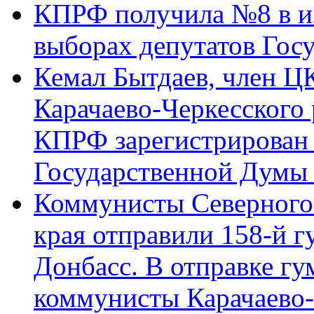
КПРФ получила №8 в и
выборах депутатов Гос
Кемал Бытдаев, член Ц
Карачаево-Черкесского
КПРФ зарегистрирован 
Государственной Думы
Коммунисты Северного 
края отправили 158-й 
Донбасс. В отправке гу
коммунисты Карачаево