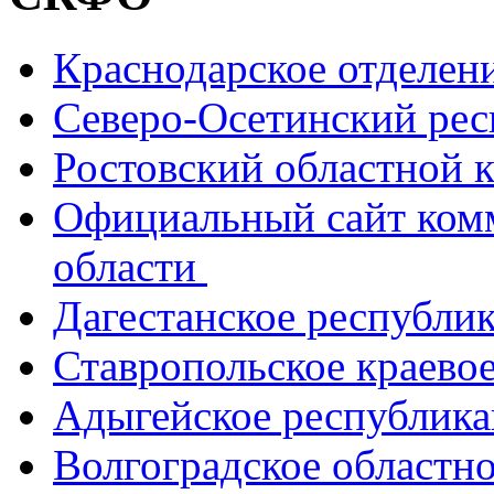
Краснодарское отделе
Северо-Осетинский ре
Ростовский областной
Официальный сайт ком
области
Дагестанское республи
Ставропольское краево
Адыгейское республик
Волгоградское областн