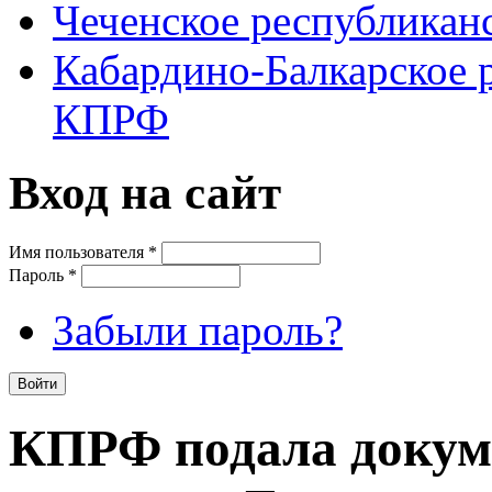
Чеченское республикан
Кабардино-Балкарское 
КПРФ
Вход на сайт
Имя пользователя
*
Пароль
*
Забыли пароль?
КПРФ подала докум