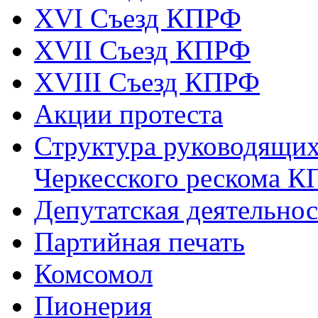
XVI Съезд КПРФ
XVII Cъезд КПРФ
XVIII Cъезд КПРФ
Акции протеста
Структура руководящих
Черкесского рескома 
Депутатская деятельнос
Партийная печать
Комсомол
Пионерия