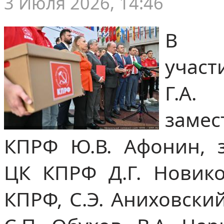
3 Июля 2026, 14:46
В м
участ
Г.А
заме
КПРФ Ю.В. Афонин, з
ЦК КПРФ Д.Г. Новик
КПРФ, С.Э. Аниховский