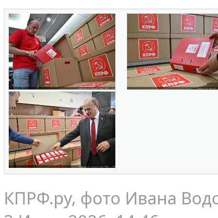
КПРФ.ру, фото Ивана Вод