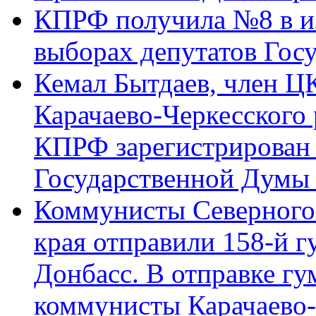
КПРФ получила №8 в и
выборах депутатов Гос
Кемал Бытдаев, член Ц
Карачаево-Черкесского
КПРФ зарегистрирован 
Государственной Думы
Коммунисты Северного 
края отправили 158-й 
Донбасс. В отправке гу
коммунисты Карачаево