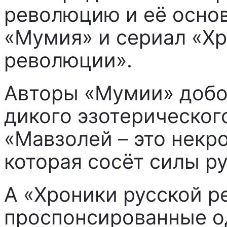
революцию и её осно
«Мумия» и сериал «Хр
революции».
Авторы «Мумии» добол
дикого эзотерическог
«Мавзолей – это некр
которая сосёт силы ру
А «Хроники русской р
проспонсированные о