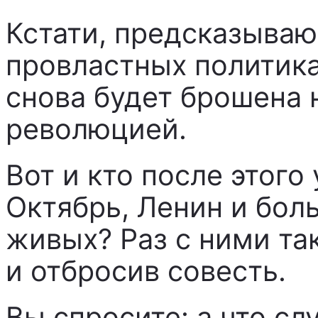
Кстати, предсказываю,
провластных политика
снова будет брошена 
революцией.
Вот и кто после этого
Октябрь, Ленин и бол
живых? Раз с ними та
и отбросив совесть.
Вы спросите: а что сл