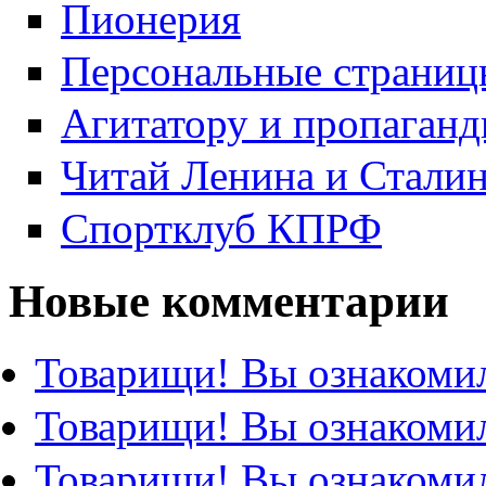
Пионерия
Персональные страниц
Агитатору и пропаганд
Читай Ленина и Стали
Спортклуб КПРФ
Новые комментарии
Товарищи! Вы ознакомил
Товарищи! Вы ознакомил
Товарищи! Вы ознакомил