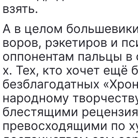
взять.
А в целом большевик
воров, рэкетиров и п
оппонентам пальцы в 
х. Тех, кто хочет ещё 
безблагодатных «Хрон
народному творчеству
блестящими рецензия
превосходящими по 