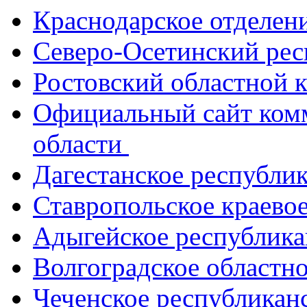
Краснодарское отделе
Северо-Осетинский ре
Ростовский областной
Официальный сайт ком
области
Дагестанское республи
Ставропольское краево
Адыгейское республик
Волгоградское областн
Чеченское республикан