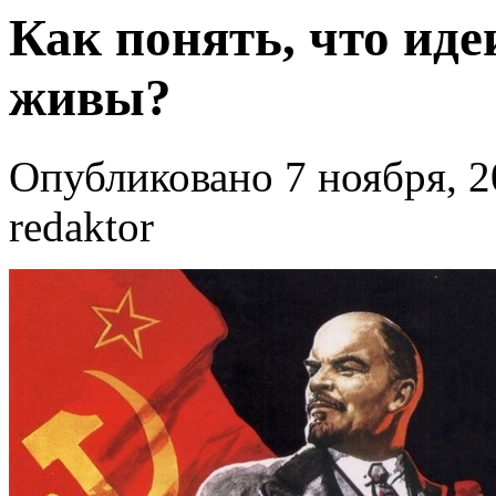
Как понять, что ид
живы?
Опубликовано 7 ноября, 2
redaktor