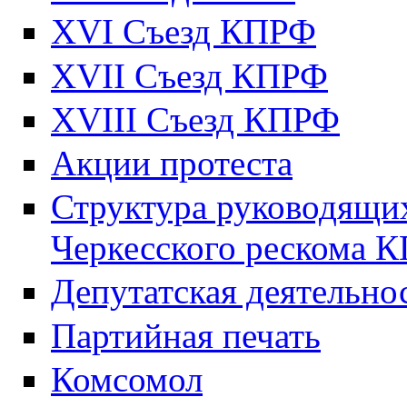
XVI Съезд КПРФ
XVII Cъезд КПРФ
XVIII Cъезд КПРФ
Акции протеста
Структура руководящих
Черкесского рескома 
Депутатская деятельно
Партийная печать
Комсомол