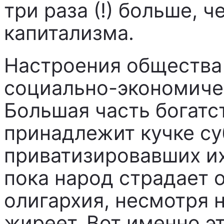
три раза (!) больше, 
капитализма.
Настроения общества 
социально-экономичес
Большая часть богатс
принадлежит кучке су
приватизировавших их
пока народ страдает о
олигархия, несмотря н
жиреет. Вот именно э