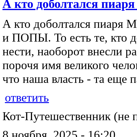
А кто доболтался пиар
А кто доболтался пиаря 
и ПОПЫ. То есть те, кто 
нести, наоборот внесли р
порочя имя великого чело
что наша власть - та еще 
ответить
Кот-Путешественник (не 
8 ноября, 2025 - 16:20