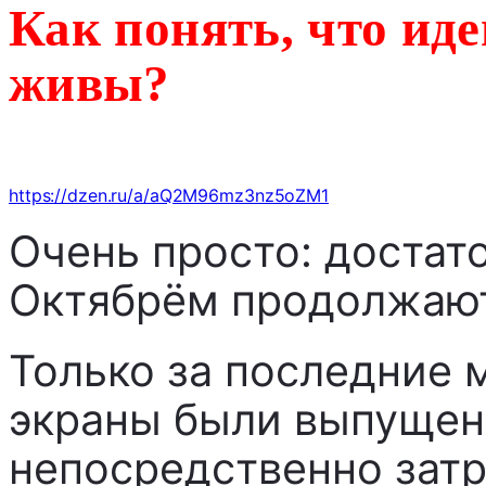
Как понять, что ид
живы?
https://dzen.ru/a/aQ2M96mz3nz5oZM1
Очень просто: достато
Октябрём продолжают
Только за последние 
экраны были выпущены
непосредственно зат