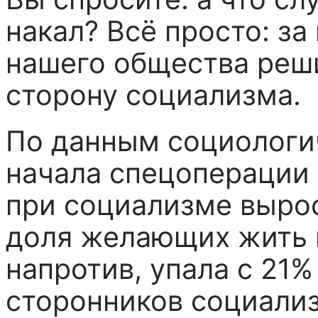
накал? Всё просто: з
нашего общества реш
сторону социализма.
По данным социологич
начала спецоперации
при социализме вырос
доля желающих жить 
напротив, упала с 21%
сторонников социали