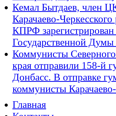
Кемал Бытдаев, член Ц
Карачаево-Черкесского
КПРФ зарегистрирован 
Государственной Думы
Коммунисты Северного 
края отправили 158-й 
Донбасс. В отправке гу
коммунисты Карачаево
Главная
Главное меню