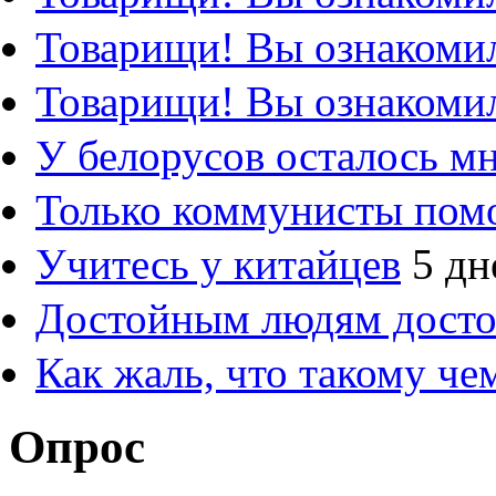
Товарищи! Вы ознакомил
Товарищи! Вы ознакомил
У белорусов осталось м
Только коммунисты пом
Учитесь у китайцев
5 дн
Достойным людям дост
Как жаль, что такому ч
Опрос