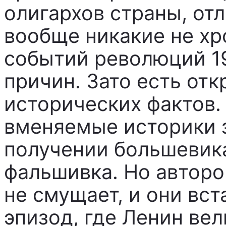
олигархов страны, отл
вообще никакие не хр
событий революций 19
причин. Зато есть от
исторических фактов.
вменяемые историки з
получении большевик
фальшивка. Но авторо
не смущает, и они вс
эпизод, где Ленин вел