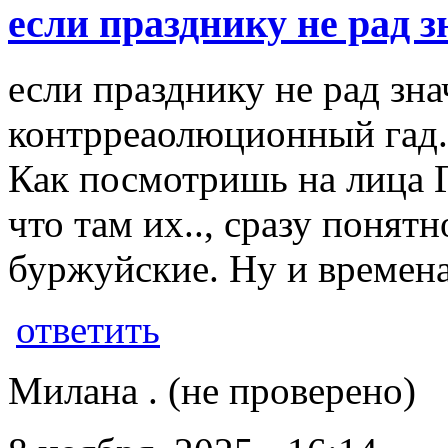
если празднику не рад з
если празднику не рад зн
контрреаолюционный гад.
Как посмотришь на лица 
что там их.., сразу понят
буржуйские. Ну и времена
ответить
Милана . (не проверено)