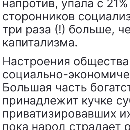
напротив, упала с 21%
сторонников социали
три раза (!) больше, 
капитализма.
Настроения общества 
социально-экономичес
Большая часть богатс
принадлежит кучке су
приватизировавших их
пока народ страдает о