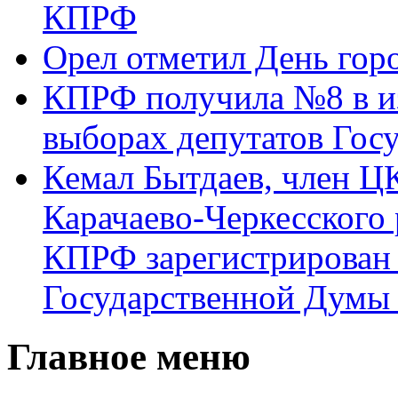
КПРФ
Орел отметил День гор
КПРФ получила №8 в и
выборах депутатов Гос
Кемал Бытдаев, член Ц
Карачаево-Черкесского
КПРФ зарегистрирован 
Государственной Думы
Главное меню