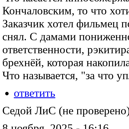
Кончаловским, то что хоти
Заказчик хотел фильмец 
снял. С дамами пониженн
ответственности, рэкитир
брехнёй, которая накопила
Что называется, "за что уп
ответить
Седой ЛиС (не проверено
8 ноября, 2025 - 16:16