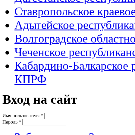
Ставропольское краево
Адыгейское республик
Волгоградское областн
Чеченское республикан
Кабардино-Балкарское 
КПРФ
Вход на сайт
Имя пользователя
*
Пароль
*