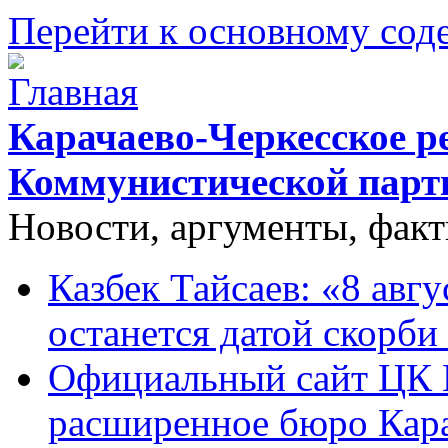
Перейти к основному со
Карачаево-Черкесское р
Коммунистической парт
Новости, аргументы, фак
Казбек Тайсаев: «8 авгу
останется датой скорби
Официальный сайт ЦК 
расширенное бюро Кара