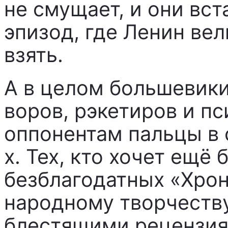
не смущает, и они вс
эпизод, где Ленин вел
взять.
А в целом большевик
воров, рэкетиров и п
оппонентам пальцы в 
х. Тех, кто хочет ещё 
безблагодатных «Хрон
народному творчеству
блестящими рецензия