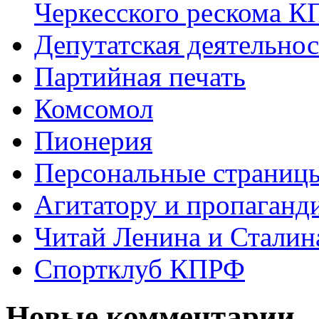
Черкесского рескома 
Депутатская деятельнос
Партийная печать
Комсомол
Пионерия
Персональные страниц
Агитатору и пропаганд
Читай Ленина и Сталин
Спортклуб КПРФ
Новые комментарии