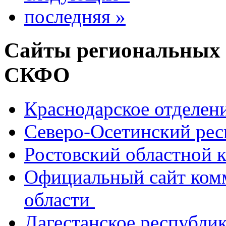
последняя »
Сайты региональных
СКФО
Краснодарское отделе
Северо-Осетинский ре
Ростовский областной
Официальный сайт ком
области
Дагестанское республи