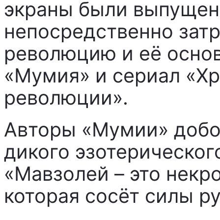
экраны были выпущены
непосредственно зат
революцию и её осно
«Мумия» и сериал «Хр
революции».
Авторы «Мумии» добол
дикого эзотерическог
«Мавзолей – это некр
которая сосёт силы ру