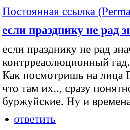
Постоянная ссылка (Perma
если празднику не рад з
если празднику не рад зн
контрреаолюционный гад.
Как посмотришь на лица 
что там их.., сразу понят
буржуйские. Ну и времена
ответить