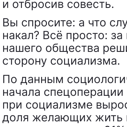
и отбросив совесть.
Вы спросите: а что сл
накал? Всё просто: з
нашего общества реш
сторону социализма.
По данным социологич
начала спецоперации
при социализме вырос
доля желающих жить 