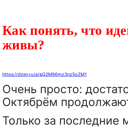
Как понять, что ид
живы?
https://dzen.ru/a/aQ2M96mz3nz5oZM1
Очень просто: достато
Октябрём продолжают
Только за последние 