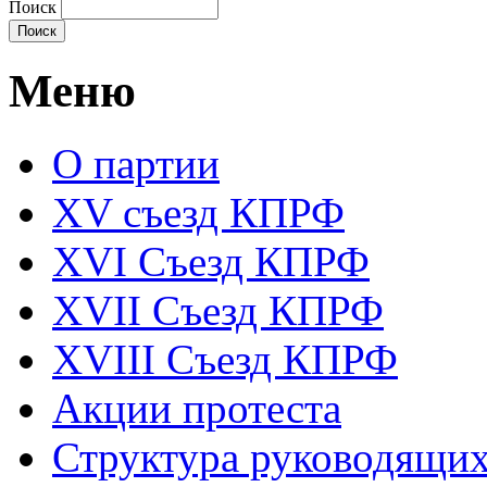
Поиск
Меню
О партии
XV съезд КПРФ
XVI Съезд КПРФ
XVII Cъезд КПРФ
XVIII Cъезд КПРФ
Акции протеста
Структура руководящих