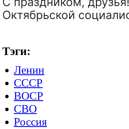
С праздником, друзья
Октябрьской социали
Тэги:
Ленин
СССР
ВОСР
СВО
Россия