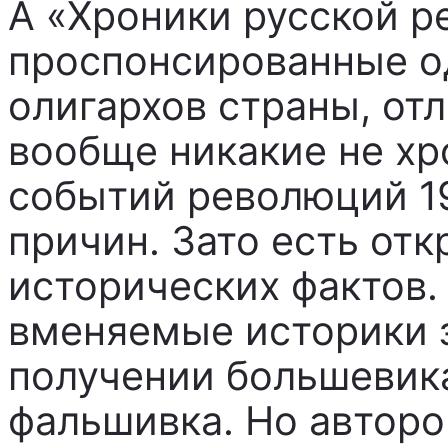
А «Хроники русской р
проспонсированные о
олигархов страны, отл
вообще никакие не хр
событий революций 19
причин. Зато есть от
исторических фактов.
вменяемые историки з
получении большевик
фальшивка. Но авторо