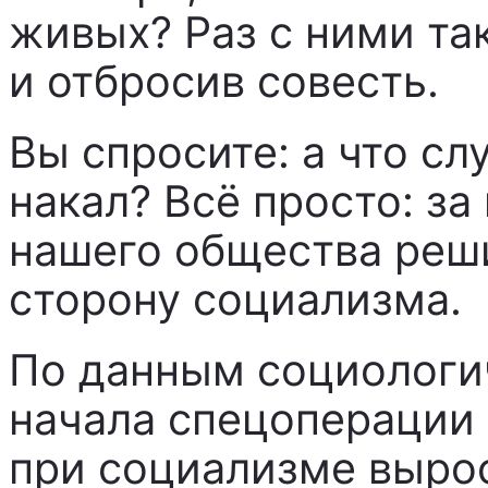
живых? Раз с ними та
и отбросив совесть.
Вы спросите: а что сл
накал? Всё просто: з
нашего общества реш
сторону социализма.
По данным социологич
начала спецоперации
при социализме вырос