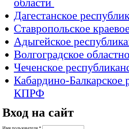
области
Дагестанское республи
Ставропольское краево
Адыгейское республик
Волгоградское областн
Чеченское республикан
Кабардино-Балкарское 
КПРФ
Вход на сайт
Имя пользователя
*