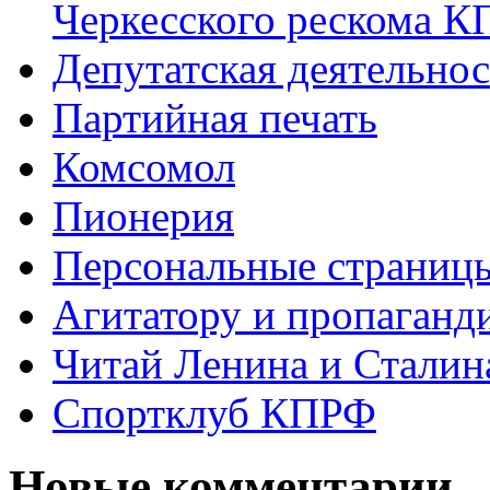
Черкесского рескома 
Депутатская деятельнос
Партийная печать
Комсомол
Пионерия
Персональные страниц
Агитатору и пропаганд
Читай Ленина и Сталин
Спортклуб КПРФ
Новые комментарии