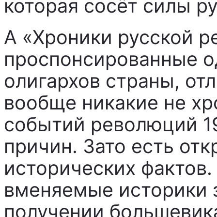
которая сосёт силы ру
А «Хроники русской р
проспонсированные о
олигархов страны, отл
вообще никакие не хр
событий революций 19
причин. Зато есть от
исторических фактов.
вменяемые историки з
получении большевик