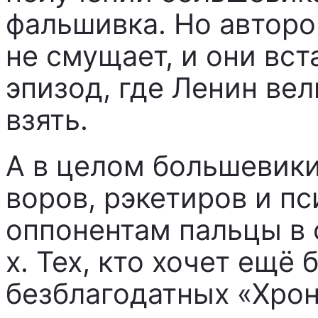
фальшивка. Но авторо
не смущает, и они вс
эпизод, где Ленин вел
взять.
А в целом большевик
воров, рэкетиров и п
оппонентам пальцы в 
х. Тех, кто хочет ещё 
безблагодатных «Хрон