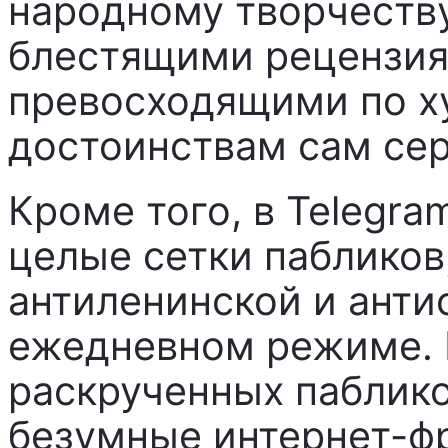
народному творчеству
блестящими рецензия
превосходящими по 
достоинствам сам сер
Кроме того, в Telegra
целые сетки паблико
антиленинской и анти
ежедневном режиме. 
раскрученных пабликов
безумные интернет-фр