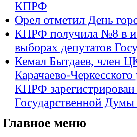
КПРФ
Орел отметил День гор
КПРФ получила №8 в и
выборах депутатов Гос
Кемал Бытдаев, член Ц
Карачаево-Черкесского
КПРФ зарегистрирован 
Государственной Думы
Главное меню