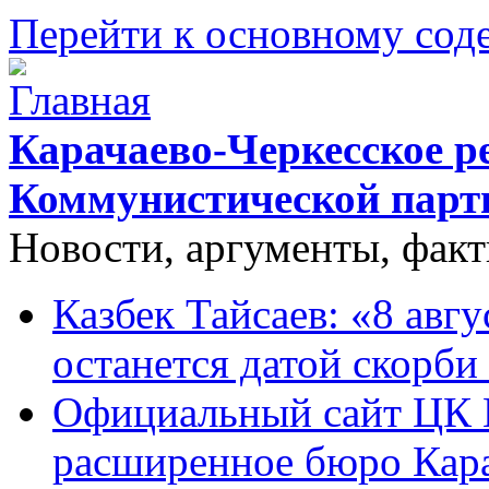
Перейти к основному со
Карачаево-Черкесское р
Коммунистической парт
Новости, аргументы, фак
Казбек Тайсаев: «8 авгу
останется датой скорби
Официальный сайт ЦК 
расширенное бюро Кара