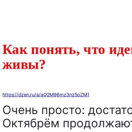
Как понять, что ид
живы?
https://dzen.ru/a/aQ2M96mz3nz5oZM1
Очень просто: достато
Октябрём продолжают