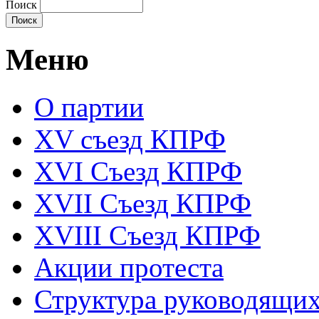
Поиск
Меню
О партии
XV съезд КПРФ
XVI Съезд КПРФ
XVII Cъезд КПРФ
XVIII Cъезд КПРФ
Акции протеста
Структура руководящих