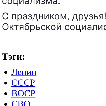
социализма.
С праздником, друзья
Октябрьской социали
Тэги:
Ленин
СССР
ВОСР
СВО