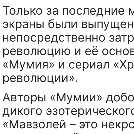
Только за последние 
экраны были выпущены
непосредственно зат
революцию и её осно
«Мумия» и сериал «Хр
революции».
Авторы «Мумии» добол
дикого эзотерическог
«Мавзолей – это некр