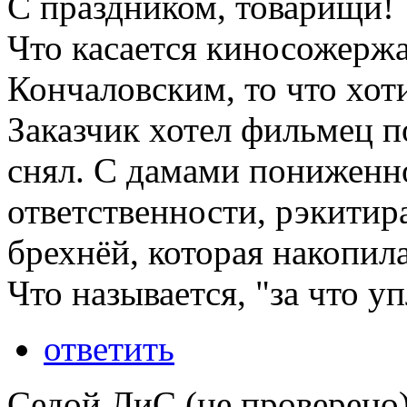
С праздником, товарищи!
Что касается киносожержа
Кончаловским, то что хоти
Заказчик хотел фильмец 
снял. С дамами пониженн
ответственности, рэкитир
брехнёй, которая накопила
Что называется, "за что уп
ответить
Седой ЛиС (не проверено