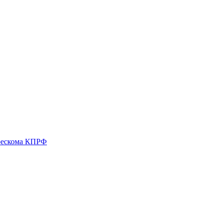
 рескома КПРФ