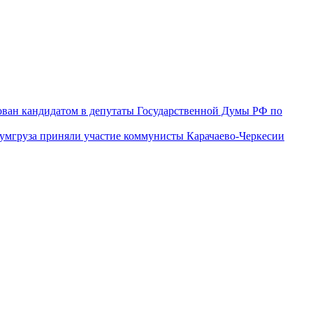
ован кандидатом в депутаты Государственной Думы РФ по
гумгруза приняли участие коммунисты Карачаево-Черкесии