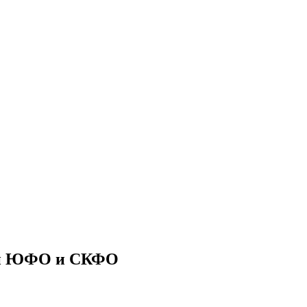
ии ЮФО и СКФО