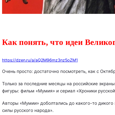
Как понять, что идеи Велик
https://dzen.ru/a/aQ2M96mz3nz5oZM1
Очень просто: достаточно посмотреть, как с Октя
Только за последние месяцы на российские экран
фигуры: фильм «Мумия» и сериал «Хроники русско
Авторы «Мумии» доболтались до какого-то дикого 
силы русского народа».