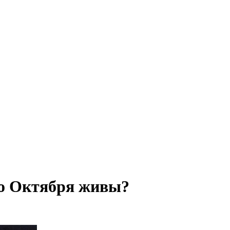
го Октября живы?