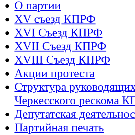
О партии
XV съезд КПРФ
XVI Съезд КПРФ
XVII Cъезд КПРФ
XVIII Cъезд КПРФ
Акции протеста
Структура руководящих
Черкесского рескома 
Депутатская деятельнос
Партийная печать