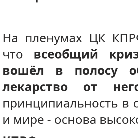
На пленумах ЦК КПР
что
всеобщий кри
вошёл в полосу о
лекарство от нег
принципиальность в о
и мире - основа высок