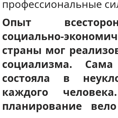
профессиональные си
Опыт всесторон
социально-экономи
страны мог реализов
социализма. Сама
состояла в неук
каждого человека
планирование вел