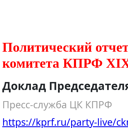
Политический отче
комитета КПРФ XIX
Доклад Председателя
Пресс-служба ЦК КПРФ
https://kprf.ru/party-live/