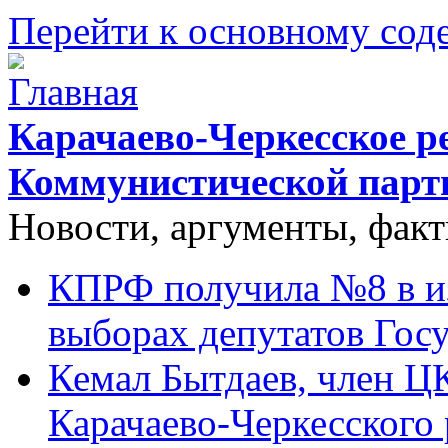
Перейти к основному со
Карачаево-Черкесское р
Коммунистической парт
Новости, аргументы, фак
КПРФ получила №8 в и
выборах депутатов Гос
Кемал Бытдаев, член Ц
Карачаево-Черкесского