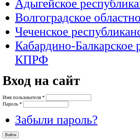
Адыгейское республик
Волгоградское областн
Чеченское республикан
Кабардино-Балкарское 
КПРФ
Вход на сайт
Имя пользователя
*
Пароль
*
Забыли пароль?