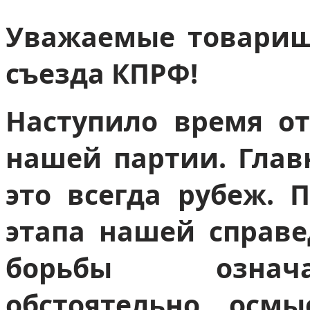
Уважаемые товарищи
съезда КПРФ!
Наступило время от
нашей партии. Гла
это всегда рубеж. 
этапа нашей справ
борьбы означа
обстоятельно осм