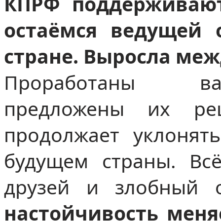
КПРФ поддерживаю
остаёмся ведущей 
стране. Выросла ме
Проработаны ва
предложены их реш
продолжает уклонят
будущем страны. Вс
друзей и злобный 
настойчивость меня