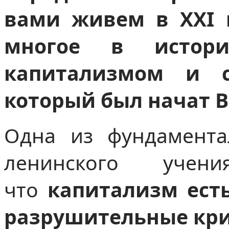
вами живем в ХХI 
многое в истори
капитализмом и с
который был начат 
Одна из фундамента
ленинского уче
что
капитализм ест
разрушительные кр