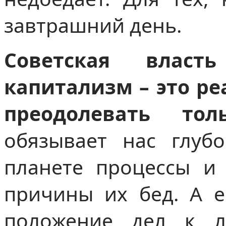
завтрашний день.
Советская власт
капитализм – это ре
преодолевать тол
обязывает нас глуб
планете процессы и
причины их бед. А е
положение дел к л