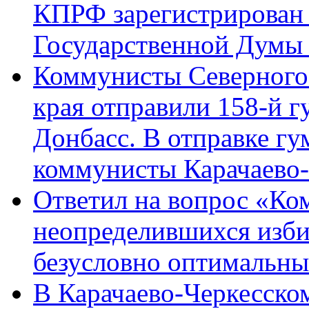
КПРФ зарегистрирован 
Государственной Думы
Коммунисты Северного 
края отправили 158-й 
Донбасс. В отправке гу
коммунисты Карачаево
Ответил на вопрос «Ко
неопределившихся изби
безусловно оптимальн
В Карачаево-Черкесско