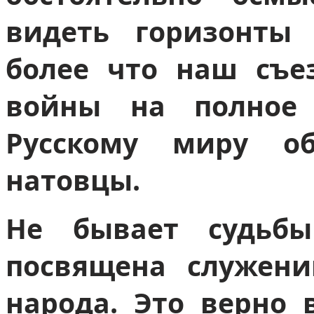
видеть горизонты
более что наш съе
войны на полное 
Русскому миру о
натовцы.
Не бывает судьб
посвящена служени
народа. Это верно 