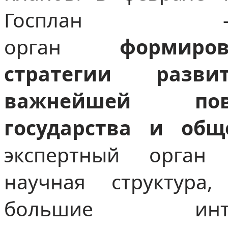
Госплан –
орган
формиров
стратегии разви
важнейшей пов
государства и общ
экспертный орган г
научная структура,
большие инт