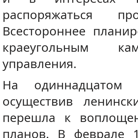
распоряжаться про
Всестороннее планир
краеугольным кам
управления.
На одиннадцатом г
осуществив ленинск
перешла к воплоще
планов. В феврале 