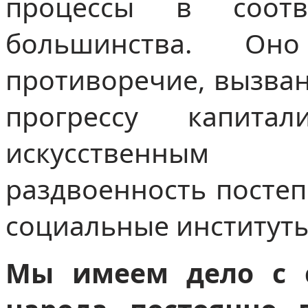
процессы в соотв
большинства. Он
противоречие, вызван
прогрессу капит
искусственным 
раздвоенность постеп
социальные институты
Мы имеем дело с с