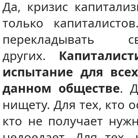
Да, кризис капитализ
только капиталисто
перекладывать
других.
Капиталис
испытание для все
данном обществе
. 
нищету. Для тех, кто о
кто не получает нужн
недоедает. Для тех,