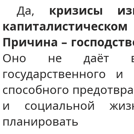
Да,
кризисы из
капиталистическ
Причина – господств
Оно не даёт воз
государственного и 
способного предотвра
и социальной жиз
планировать соц