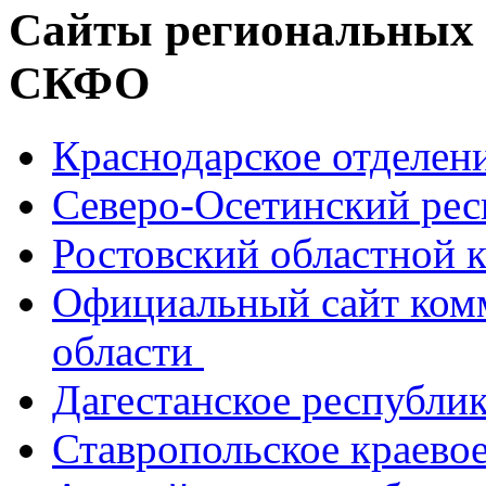
Сайты региональных
СКФО
Краснодарское отделе
Северо-Осетинский ре
Ростовский областной
Официальный сайт ком
области
Дагестанское республи
Ставропольское краево