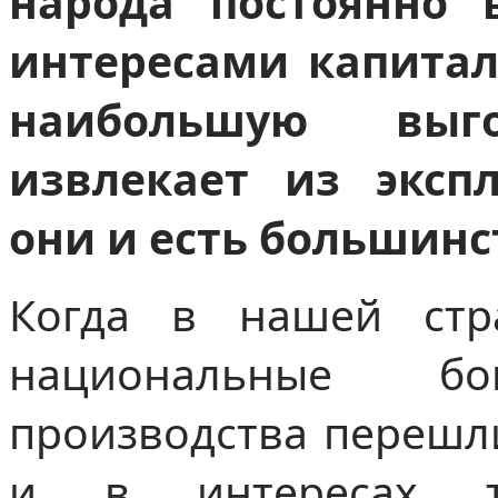
народа постоянно 
интересами капитала
наибольшую выг
извлекает из эксп
они и есть большин
Когда в нашей стр
национальные бо
производства перешли
и в интересах т