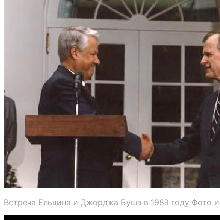
Встреча Ельцина и Джорджа Буша в 1989 году Фото и