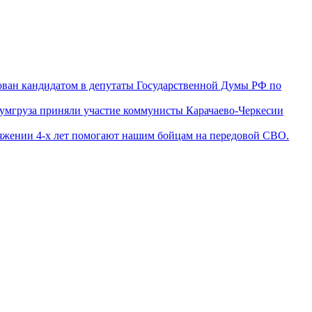
ован кандидатом в депутаты Государственной Думы РФ по
гумгруза приняли участие коммунисты Карачаево-Черкесии
яжении 4-х лет помогают нашим бойцам на передовой СВО.