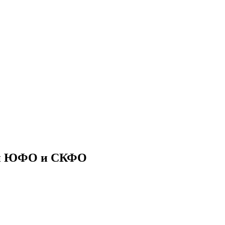
ии ЮФО и СКФО