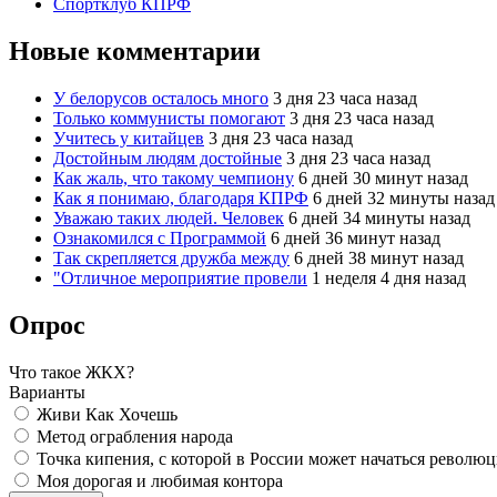
Спортклуб КПРФ
Новые комментарии
У белорусов осталось много
3 дня 23 часа назад
Только коммунисты помогают
3 дня 23 часа назад
Учитесь у китайцев
3 дня 23 часа назад
Достойным людям достойные
3 дня 23 часа назад
Как жаль, что такому чемпиону
6 дней 30 минут назад
Как я понимаю, благодаря КПРФ
6 дней 32 минуты назад
Уважаю таких людей. Человек
6 дней 34 минуты назад
Ознакомился с Программой
6 дней 36 минут назад
Так скрепляется дружба между
6 дней 38 минут назад
"Отличное мероприятие провели
1 неделя 4 дня назад
Опрос
Что такое ЖКХ?
Варианты
Живи Как Хочешь
Метод ограбления народа
Точка кипения, с которой в России может начаться револю
Моя дорогая и любимая контора