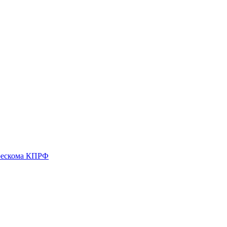
 рескома КПРФ