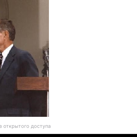
з открытого доступа