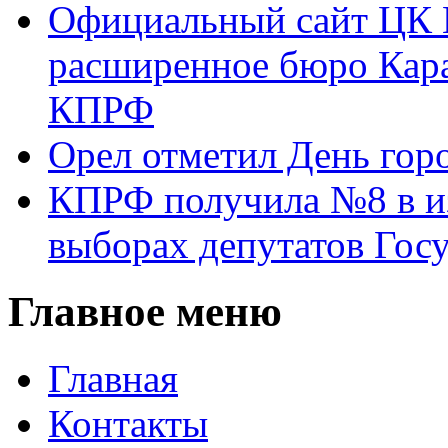
Официальный сайт ЦК 
расширенное бюро Кара
КПРФ
Орел отметил День гор
КПРФ получила №8 в и
выборах депутатов Гос
Главное меню
Главная
Контакты