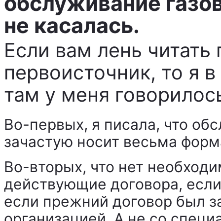
обслуживание газов
не касалась.
Если вам лень читать
первоисточник, то я в
там у меня говорилос
Во-первых, я писала, что об
зачастую носит весьма форм
Во-вторых, что нет необход
действующие договора, если
если прежний договор был з
организацией. А не со специ