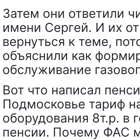
Затем они ответили ч
имени Сергей. И их от
вернуться к теме, пот
объяснили как формир
обслуживание газовог
Вот что написал пенс
Подмосковье тариф н
оборудования 8т.р. в 
пенсии. Почему ФАС 