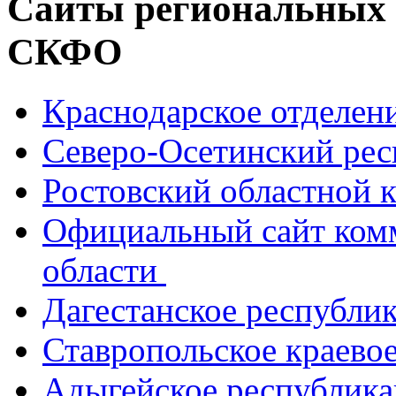
Сайты региональных
СКФО
Краснодарское отделе
Северо-Осетинский ре
Ростовский областной
Официальный сайт ком
области
Дагестанское республи
Ставропольское краево
Адыгейское республик