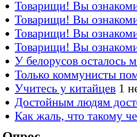
Товарищи! Вы ознакоми
Товарищи! Вы ознакоми
Товарищи! Вы ознакоми
Товарищи! Вы ознакоми
У белорусов осталось 
Только коммунисты по
Учитесь у китайцев
1 н
Достойным людям дос
Как жаль, что такому 
Опрос