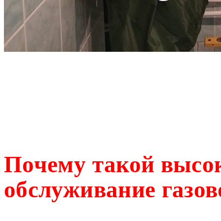
Почему такой высо
обслуживание газов