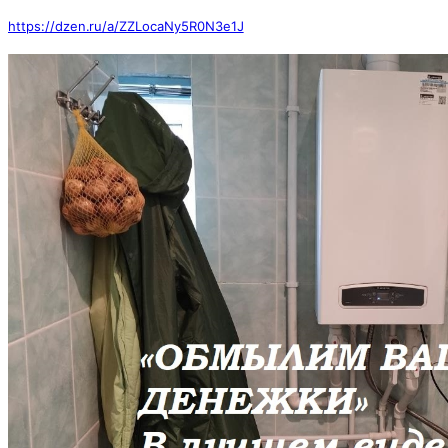
https://dzen.ru/a/ZZLocaNy5R0N3e1J