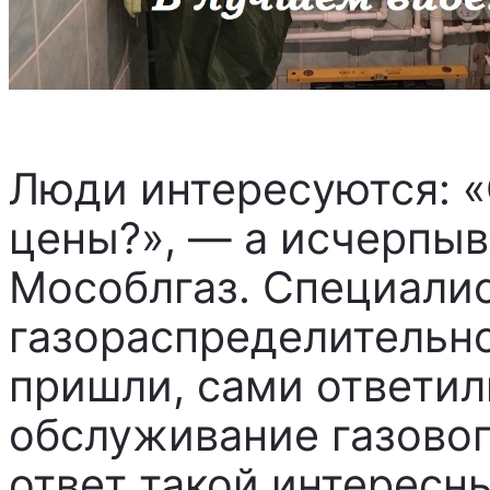
Люди интересуются: «
цены?», — а исчерпы
Мособлгаз. Специали
газораспределительн
пришли, сами ответил
обслуживание газовог
ответ такой интересны