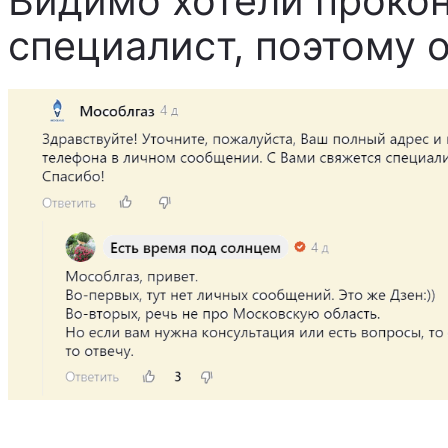
Видимо хотели прокон
специалист, поэтому о