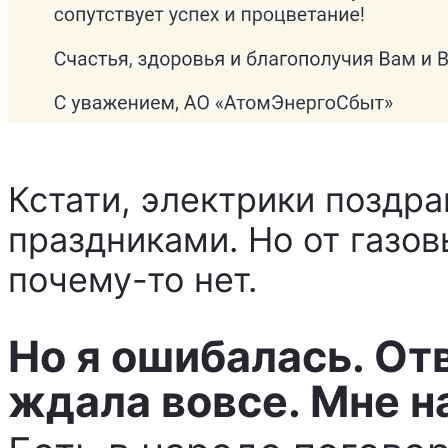
Кстати, электрики поздр
праздниками. Но от газо
почему-то нет.
Но я ошибалась. От
ждала вовсе. Мне н