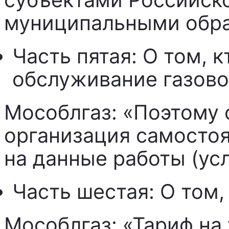
субъектами Российск
муниципальными обра
Часть пятая: О том, 
обслуживание газово
Мособлгаз: «Поэтому
организация самосто
на данные работы (усл
Часть шестая: О том,
Мособлгаз: «Тариф на