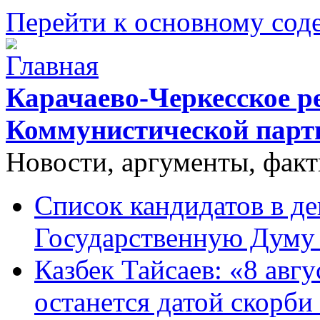
Перейти к основному со
Карачаево-Черкесское р
Коммунистической парт
Новости, аргументы, фак
Список кандидатов в д
Государственную Думу 
Казбек Тайсаев: «8 авгу
останется датой скорби