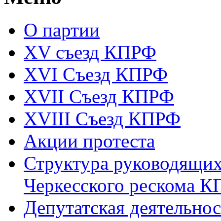
О партии
XV съезд КПРФ
XVI Съезд КПРФ
XVII Cъезд КПРФ
XVIII Cъезд КПРФ
Акции протеста
Структура руководящих
Черкесского рескома 
Депутатская деятельнос