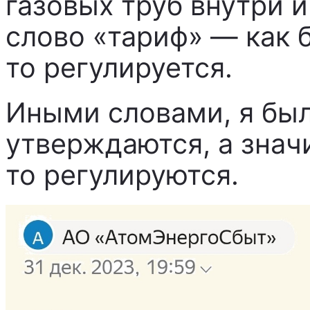
газовых труб внутри 
слово «тариф» — как б
то регулируется.
Иными словами, я был
утверждаются, а знач
то регулируются.