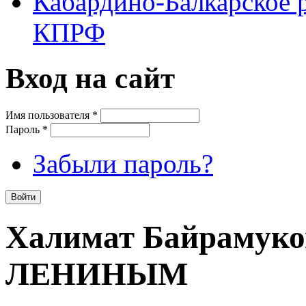
Кабардино-Балкарское 
КПРФ
Вход на сайт
Имя пользователя
*
Пароль
*
Забыли пароль?
Халимат Байрамук
ЛЕНИНЫМ