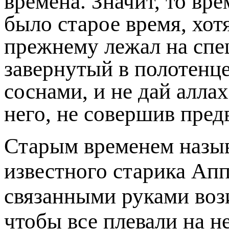
времена. Значит, то вре
было старое время, хотя
прежнему лежал на спе
завернутый в полотенц
соснами, и не дай аллах
него, не совершив пред
Старым временем называ
известного старика Ап
связанными руками возил
чтобы все плевали на не