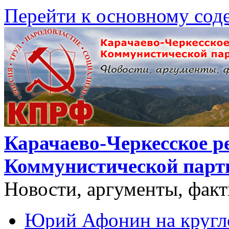
Перейти к основному со
Карачаево-Черкесское р
Коммунистической парт
Новости, аргументы, фак
Юрий Афонин на кругло