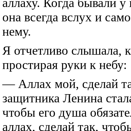
аллаху. Когда бывали у
она всегда вслух и сам
нему.
Я отчетливо слышала, к
простирая руки к небу:
— Аллах мой, сделай т
защитника Ленина стала 
чтобы его душа обязате
аллах, сделай так, чтоб