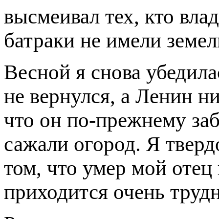
высмеивал тех, кто влад
батраки не имели земел
Весной я снова убедила
не вернулся, а Ленин н
что он по-прежнему заб
сажали огород. Я тверд
том, что умер мой отец
приходится очень трудн