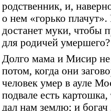
родственник, и, наверно
о нем «горько плачут».
достанет муки, чтобы 
для родичей умершего?
Долго мама и Мисир не 
потом, когда они загово
человек умер в ауле Мос
подвале есть картошка, 
дал нам землю; и богач