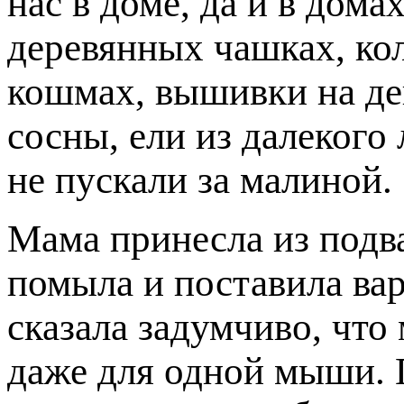
нас в доме, да и в дома
деревянных чашках, ко
кошмах, вышивки на де
сосны, ели из далекого 
не пускали за малиной.
Мама принесла из подва
помыла и поставила вар
сказала задумчиво, что
даже для одной мыши. 