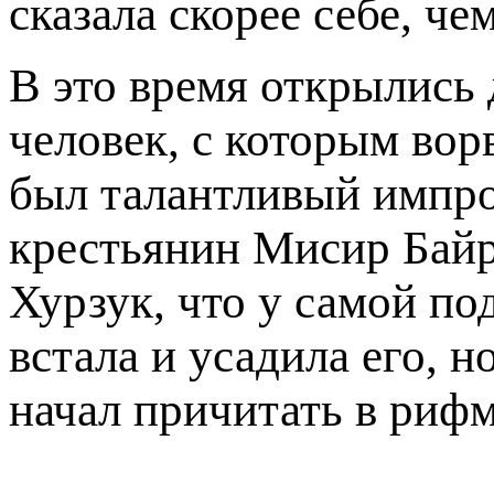
сказала скорее себе, че
В это время открылись 
человек, с которым вор
был талантливый импро
крестьянин Мисир Байр
Хурзук, что у самой п
встала и усадила его, н
начал причитать в рифм