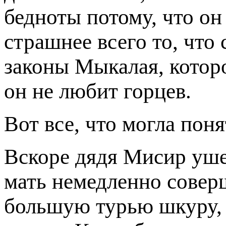
бедноты потому, что он
страшнее всего то, что
законы Мыкалая, которо
он не любит горцев.
Вот все, что могла пон
Вскоре дядя Мисир уше
мать немедленно совер
большую турью шкуру, 