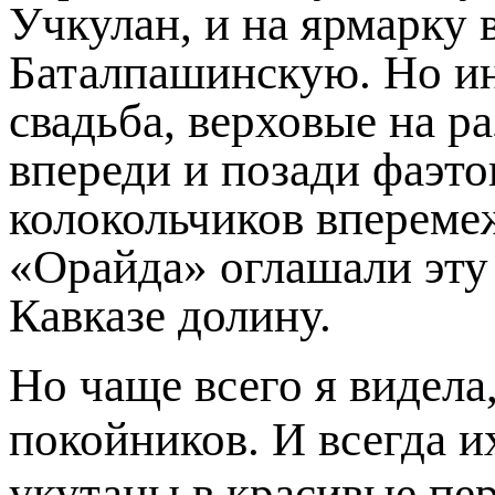
Учкулан, и на ярмарку 
Баталпашинскую. Но и
свадьба, верховые на р
впереди и позади фаэто
колокольчиков впереме
«Орайда» оглашали эт
Кавказе долину.
Но чаще всего я видела
покойников. И всегда и
укутаны в красивые пе