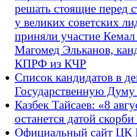
решать стоящие перед с
у великих советских ли
приняли участие Кемал
Магомед Эльканов, кан
КПРФ из КЧР
Список кандидатов в д
Государственную Думу 
Казбек Тайсаев: «8 авгу
останется датой скорби
Официальный сайт ЦК 