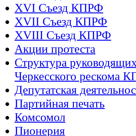
XVI Съезд КПРФ
XVII Cъезд КПРФ
XVIII Cъезд КПРФ
Акции протеста
Структура руководящих
Черкесского рескома 
Депутатская деятельнос
Партийная печать
Комсомол
Пионерия