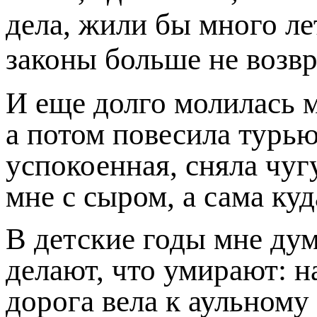
дела, жили бы много л
законы больше не возв
И еще долго молилась м
а потом повесила турью
успокоенная, сняла чуг
мне с сыром, а сама ку
В детские годы мне дум
делают, что умирают: н
дорога вела к аульному