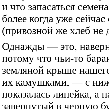
и что запасаться семена
более когда уже сейчас
(привозной же хлеб не 
Однажды — это, наверн
потому что чьи-то бара
земляной крыше нашего 
их камушками, — с ниж
показалась линейка, а 
завернутый в черную бу