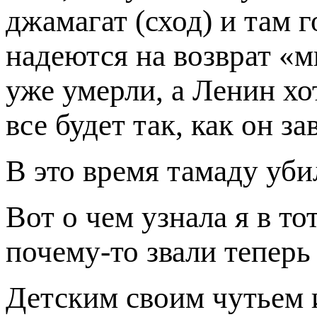
джамагат (сход) и там г
надеются на возврат «м
уже умерли, а Ленин хо
все будет так, как он за
В это время тамаду убил
Вот о чем узнала я в то
почему-то звали теперь
Детским своим чутьем и