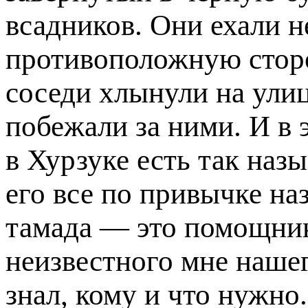
всадников. Они ехали н
противоположную сторо
соседи хлынули на ули
побежали за ними. И в э
в Хурзуке есть так наз
его все по привычке на
тамада — это помощник
неизвестного мне наше
знал, кому и что нужно