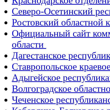
Краснодарское отделе
Северо-Осетинский ре
Ростовский областной
Официальный сайт ком
области
Дагестанское республи
Ставропольское краево
Адыгейское республик
Волгоградское областн
Чеченское республикан