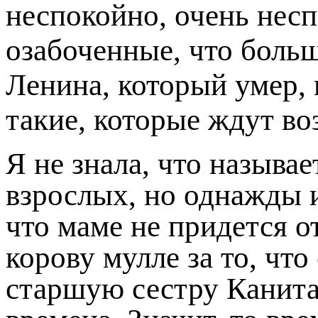
неспокойно, очень несп
озабоченные, что боль
Ленина, который умер, 
такие, ко­торые ждут в
Я не знала, что называ
взрослых, но однажды и
что маме не придется 
корову мулле за то, чт
старшую сестру Канита