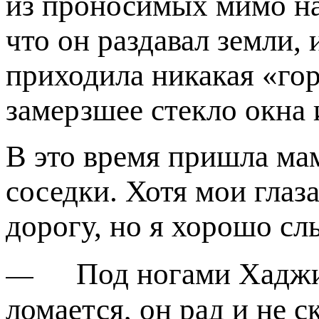
из проносимых мимо на
что он раздавал земли, 
приходила никакая «гор
замерзшее стекло окна 
В это время пришла ма
соседки. Хотя мои глаз
дорогу, но я хорошо с
—
Под ногами Хаджи
ломается, он рад и не 