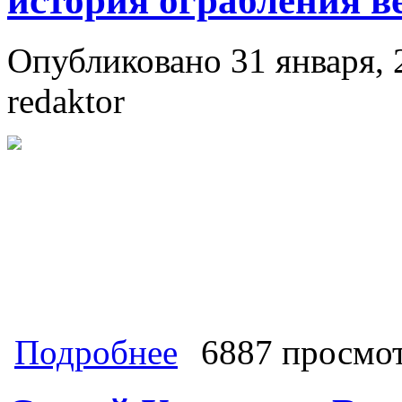
история ограбления в
Опубликовано 31 января, 
redaktor
о РОССИЙСКИЙ ОЛИГАРХАТ. Встреча
Подробнее
6887 просмо
в следующем: существует ли в совр
ограбления великой страны