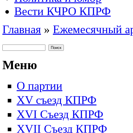
Вести КЧРО КПРФ
Главная
»
Ежемесячный а
Вы здесь
Поиск
Форма поиска
Меню
О партии
XV съезд КПРФ
XVI Съезд КПРФ
XVII Cъезд КПРФ