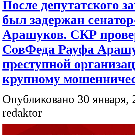
После депутатского з
был задержан сенатор
Арашуков. СКР прове
СовФеда Рауфа Арашу
преступной организац
крупному мошенничес
Опубликовано 30 января, 
redaktor