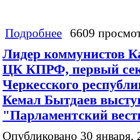
о УНИЖЕНИЕ БЕДНОСТЬЮ. О бедност
Подробнее
6609 просмо
принимали. «Единая Россия», от чь
нежелание выполнять установки нац
Лидер коммунистов Ка
ЦК КПРФ, первый сек
Черкесского республ
Кемал Бытдаев выступ
"Парламентский вест
Опубликовано 30 января, 