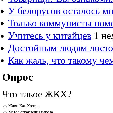
У белорусов осталось м
Только коммунисты пом
Учитесь у китайцев
1 не
Достойным людям дост
Как жаль, что такому ч
Опрос
Что такое ЖКХ?
Варианты
Живи Как Хочешь
Метод ограбления народа