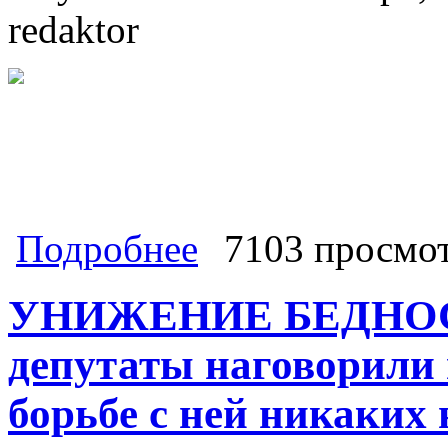
redaktor
о Динамика пенсионного людоедств
Подробнее
7103 просмо
2018 году, а значительно раньше – в
УНИЖЕНИЕ БЕДНОСТ
депутаты наговорили 
борьбе с ней никаких