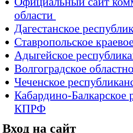
Официальный сайт ком
области
Дагестанское республи
Ставропольское краево
Адыгейское республик
Волгоградское областн
Чеченское республикан
Кабардино-Балкарское 
КПРФ
Вход на сайт