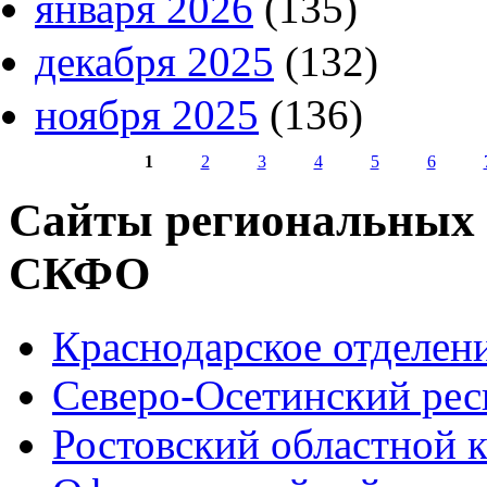
января 2026
(135)
декабря 2025
(132)
ноября 2025
(136)
1
2
3
4
5
6
Страницы
Сайты региональных
СКФО
Краснодарское отделе
Северо-Осетинский ре
Ростовский областной