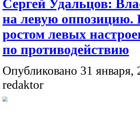
Сергей Удальцов: Вла
на левую оппозицию.
ростом левых настро
по противодействию
Опубликовано 31 января, 
redaktor