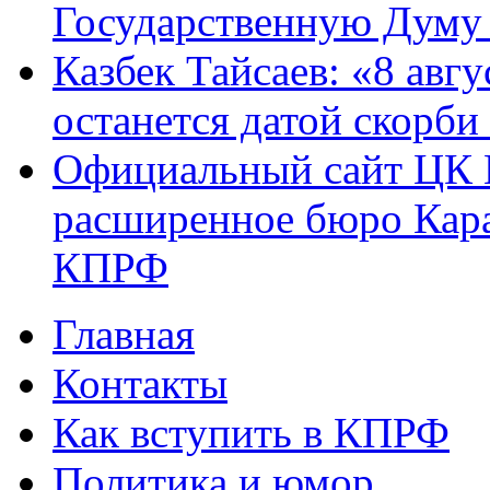
Государственную Думу 
Казбек Тайсаев: «8 авгу
останется датой скорби
Официальный сайт ЦК 
расширенное бюро Кара
КПРФ
Главная
Главное меню
Контакты
Как вступить в КПРФ
Политика и юмор