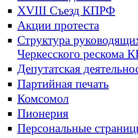
XVIII Cъезд КПРФ
Акции протеста
Структура руководящих
Черкесского рескома 
Депутатская деятельно
Партийная печать
Комсомол
Пионерия
Персональные страниц