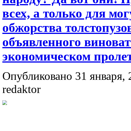
всех, а только для мо
обжорства толстопузо
объявленного виноват
экономическом проле
Опубликовано 31 января, 
redaktor