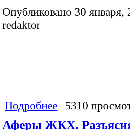
Опубликовано 30 января, 
redaktor
о Герой и мученик Великой Отечес
Подробнее
5310 просмо
каннибализм! Как издевались над г
федерального канала
Аферы ЖКХ. Разъясн