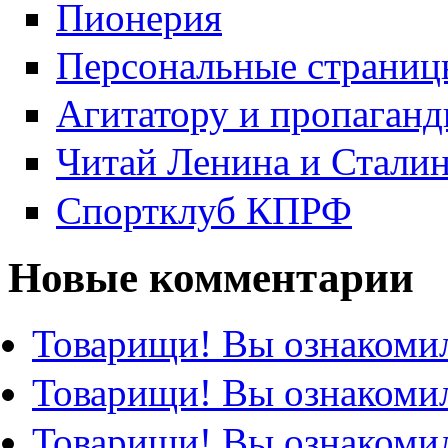
Пионерия
Персональные страниц
Агитатору и пропаганд
Читай Ленина и Стали
Спортклуб КПРФ
Новые комментарии
Товарищи! Вы ознакомил
Товарищи! Вы ознакомил
Товарищи! Вы ознакомил