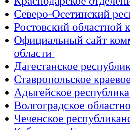
Краснодарское отделе
Северо-Осетинский ре
Ростовский областной
Официальный сайт ком
области
Дагестанское республи
Ставропольское краево
Адыгейское республик
Волгоградское областн
Чеченское республикан