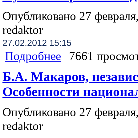
Опубликовано 27 февраля,
redaktor
27.02.2012 15:15
о Путин не пришел на дебаты с Зю
Подробнее
7661 просмо
Б.А. Макаров, незави
Особенности национал
Опубликовано 27 февраля,
redaktor