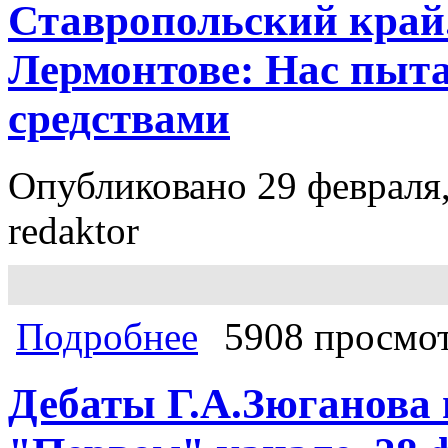
Ставропольский край
Лермонтове: Нас пыт
средствами
Опубликовано 29 февраля,
redaktor
о Ставропольский край. Голодающи
Подробнее
5908 просмо
Дебаты Г.А.Зюганова 