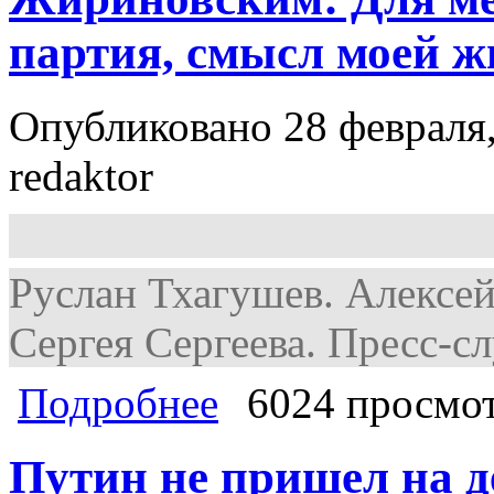
партия, смысл моей ж
Опубликовано 28 февраля,
redaktor
Руслан Тхагушев. Алексе
Сергея Сергеева. Пресс-
о Г.А. Зюганов на дебатах с Мирон
Подробнее
6024 просмо
и работы
Путин не пришел на 