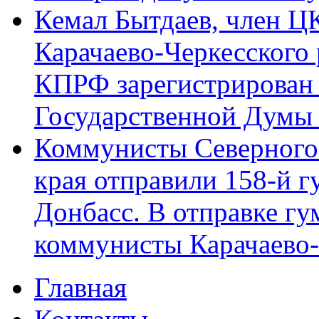
Кемал Бытдаев, член Ц
Карачаево-Черкесского
КПРФ зарегистрирован 
Государственной Думы
Коммунисты Северного 
края отправили 158-й 
Донбасс. В отправке гу
коммунисты Карачаево
Главная
Главное меню