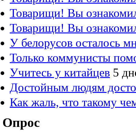
Товарищи! Вы ознакомил
Товарищи! Вы ознакомил
У белорусов осталось м
Только коммунисты пом
Учитесь у китайцев
5 дн
Достойным людям дост
Как жаль, что такому ч
Опрос