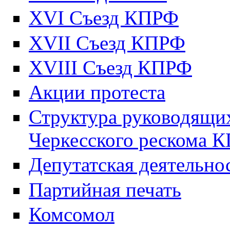
XVI Съезд КПРФ
XVII Cъезд КПРФ
XVIII Cъезд КПРФ
Акции протеста
Структура руководящих
Черкесского рескома 
Депутатская деятельно
Партийная печать
Комсомол