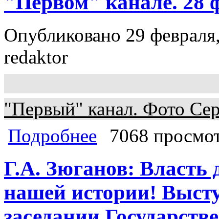
"Первом" канале. 28 
Опубликовано 29 февраля,
redaktor
"Первый" канал. Фото Сер
о Дебаты Г.А.Зюганова и В.В.Жирин
Подробнее
7068 просмо
Г.А. Зюганов: Власть
нашей истории! Выст
заседании Государств