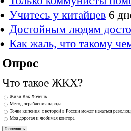
Только коммунисты пом
Учитесь у китайцев
6 дн
Достойным людям дост
Как жаль, что такому ч
Опрос
Что такое ЖКХ?
Варианты
Живи Как Хочешь
Метод ограбления народа
Точка кипения, с которой в России может начаться револю
Моя дорогая и любимая контора