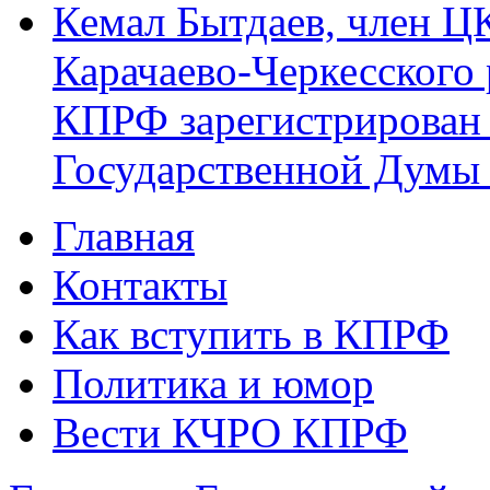
Кемал Бытдаев, член Ц
Карачаево-Черкесского
КПРФ зарегистрирован 
Государственной Думы
Главная
Главное меню
Контакты
Как вступить в КПРФ
Политика и юмор
Вести КЧРО КПРФ