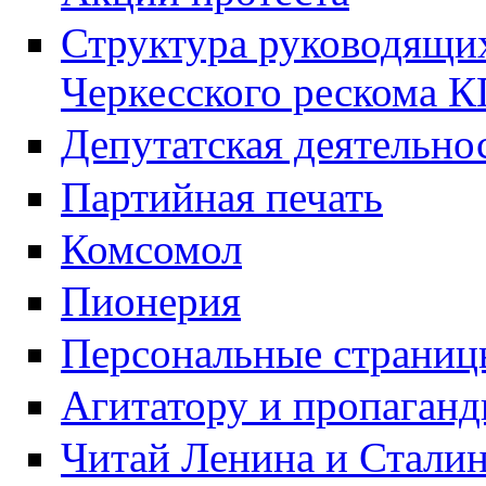
Структура руководящих
Черкесского рескома 
Депутатская деятельно
Партийная печать
Комсомол
Пионерия
Персональные страниц
Агитатору и пропаганд
Читай Ленина и Стали