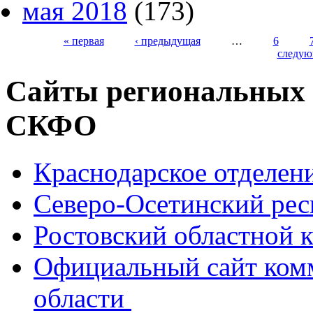
мая 2018
(173)
« первая
‹ предыдущая
…
6
следую
Страницы
Сайты региональных
СКФО
Краснодарское отделе
Северо-Осетинский ре
Ростовский областной
Официальный сайт ком
области