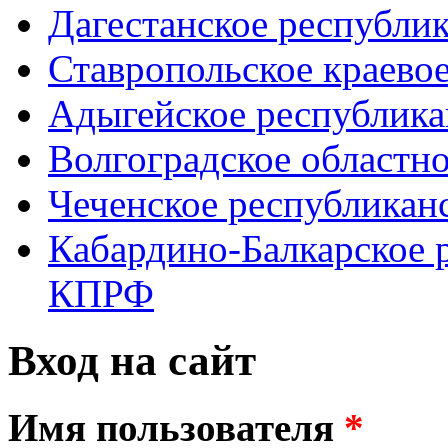
Дагестанское республи
Ставропольское краево
Адыгейское республик
Волгоградское областн
Чеченское республикан
Кабардино-Балкарское 
КПРФ
Вход на сайт
Имя пользователя
*