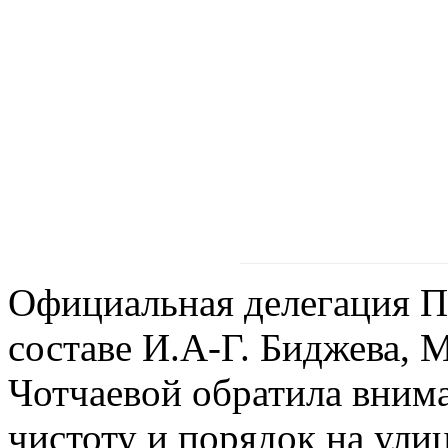
Официальная делегация П
составе И.А-Г. Биджева, 
Чотчаевой обратила вним
чистоту и порядок на улиц