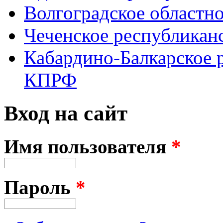
Волгоградское областн
Чеченское республикан
Кабардино-Балкарское 
КПРФ
Вход на сайт
Имя пользователя
*
Пароль
*