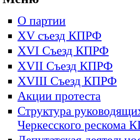
О партии
XV съезд КПРФ
XVI Съезд КПРФ
XVII Cъезд КПРФ
XVIII Cъезд КПРФ
Акции протеста
Структура руководящих
Черкесского рескома 
Депутатская деятельно