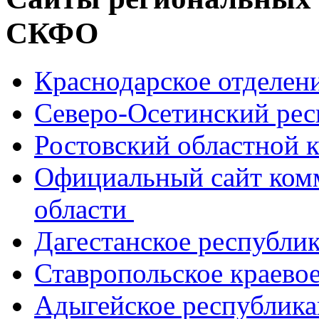
СКФО
Краснодарское отделе
Северо-Осетинский ре
Ростовский областной
Официальный сайт ком
области
Дагестанское республи
Ставропольское краево
Адыгейское республик