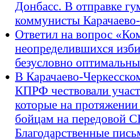
Донбасс. В отправке гу
коммунисты Карачаево
Ответил на вопрос «Ко
неопределившихся изби
безусловно оптимальн
В Карачаево-Черкесско
КПРФ чествовали участ
которые на протяжении
бойцам на передовой 
Благодарственные пись