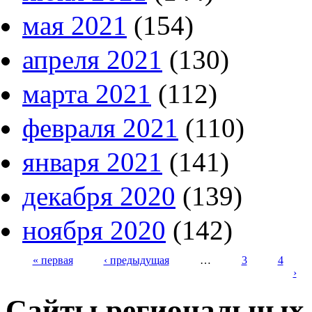
мая 2021
(154)
апреля 2021
(130)
марта 2021
(112)
февраля 2021
(110)
января 2021
(141)
декабря 2020
(139)
ноября 2020
(142)
« первая
‹ предыдущая
…
3
4
›
Страницы
Сайты региональных